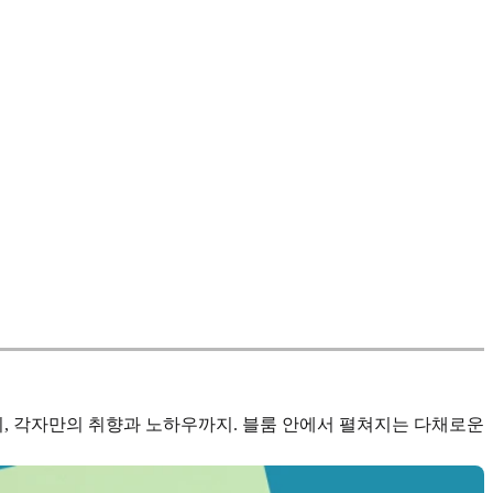
, 각자만의 취향과 노하우까지. 블룸 안에서 펼쳐지는 다채로운