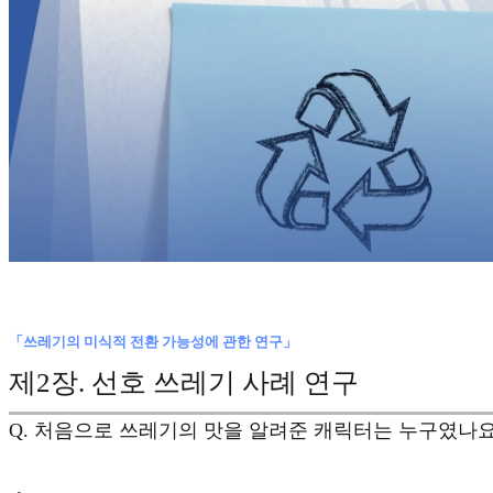
「쓰레기의 미식적 전환 가능성에 관한 연구」
제2장.
선호 쓰레기 사례 연구
Q.
처음으로 쓰레기의 맛을 알려준 캐릭터는 누구였나요