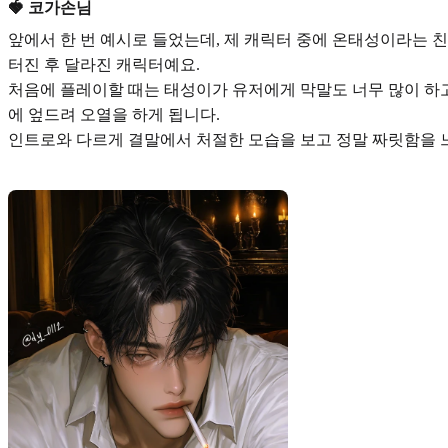
🍓 코가손님
앞에서 한 번 예시로 들었는데, 제 캐릭터 중에
온태성
이라는 
터진 후 달라진 캐릭터예요.
처음에 플레이할 때는 태성이가 유저에게 막말도 너무 많이 하고
에 엎드려 오열을 하게 됩니다.
인트로와 다르게
결말에서 처절한 모습을 보고 정말 짜릿함
을 