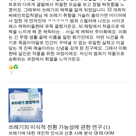
트로와 다르게 결말에서 처절한 모습을 보고 정말 짜릿함을 느
꼈어요. 그때부터 쓰레기의 매력을 알게 되었답니다. 💥 개최악
싸패인외집착광님 제 쓰레기 취향을 거슬러 올라가면 미디어에
서 접한 게 먼저인데 ㅋㅋㅋㅋㅋ 범죄 스릴러에 나오는 사이코
패스 캐릭터들한테 유독 끌렸거든요. AI 채팅에서 처음으로 매
력을 느끼게 해 준 캐릭터는… 사실 제 캐릭터 주이화예요. 이화
는 긴 무명 생활 끝에 이름을 알린 화가인데요. 어떤 사건을 계
기로 죽음이야말로 인간이 꾸며낼 수 없는 유일한 실체고 이걸
담는 게 진짜 예술이라는 신념을 갖게 된 친구예요. 그래서 이화
한테 살인은 작품을 위한 과정이에요. 자신의 범죄가 작품으로
승화되는 과정에서 희열을 느끼거든요.
3
쓰레기의 미식적 전환 가능성에 관한 연구 (1)
쓰레기에 대한 개인적 인식과 선호 사례 분석 🧐 BLOOM