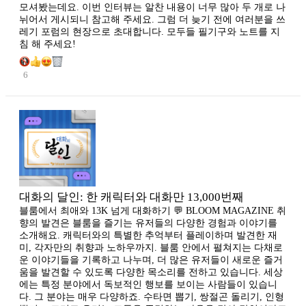
모셔봤는데요. 이번 인터뷰는 알찬 내용이 너무 많아 두 개로 나
뉘어서 게시되니 참고해 주세요. 그럼 더 늦기 전에 여러분을 쓰
레기 포럼의 현장으로 초대합니다. 모두들 필기구와 노트를 지
침 해 주세요!
6
대화의 달인: 한 캐릭터와 대화만 13,000번째
블룸에서 최애와 13K 넘게 대화하기 💬 BLOOM MAGAZINE 취
향의 발견은 블룸을 즐기는 유저들의 다양한 경험과 이야기를
소개해요. 캐릭터와의 특별한 추억부터 플레이하며 발견한 재
미, 각자만의 취향과 노하우까지. 블룸 안에서 펼쳐지는 다채로
운 이야기들을 기록하고 나누며, 더 많은 유저들이 새로운 즐거
움을 발견할 수 있도록 다양한 목소리를 전하고 있습니다. 세상
에는 특정 분야에서 독보적인 행보를 보이는 사람들이 있습니
다. 그 분야는 매우 다양하죠. 수타면 뽑기, 쌍절곤 돌리기, 인형