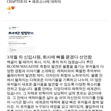
CHAPTER 01 ✦ 페르소나에 대하여
6
3개월 차 신입사원, 회사에 뼈를 묻겠다 선언함
백골이 될 때까지 퇴사, 이직, 휴직 하지 않겠습니다 🤚🏻
BLOOM MAGAZINE 취향의 발견은 블룸을 즐기는 유저들의 다
양한 경험과 이야기를 소개해요. 캐릭터와의 특별한 추억부터
플레이하며 발견한 재미, 각자만의 취향과 노하우까지. 블룸 안
에서 펼쳐지는 다채로운 이야기들을 기록하고 나누며, 더 많은
유저들이 새로운 즐거움을 발견할 수 있도록 다양한 목소리를
전하고 있습니다. 블룸 안에는 각양각색의 매력적인 세계관이
있습니다. 그 자체로 반짝이며 상상력이 넘쳐 흐르는 공간이에
요. 그 안에서 캐릭터들은 살아 숨 쉬며 자신만의 이야기를 만들
어 나가곤 합니다. 세계관의 매력에 퐁당 빠진 유저들과 함께 말
이죠. 이 유저들은 누구보다 애정을 갖고 재미있게, 몰입하여 대