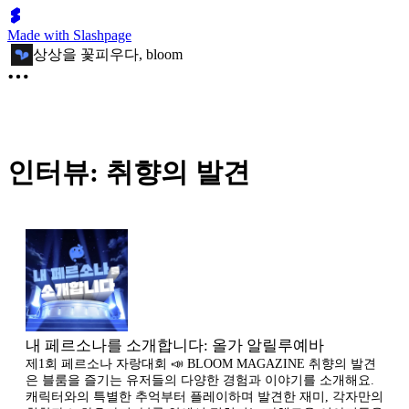
Made with Slashpage
상상을 꽃피우다, bloom
인터뷰: 취향의 발견
내 페르소나를 소개합니다: 올가 알릴루예바
제1회 페르소나 자랑대회 📣 BLOOM MAGAZINE 취향의 발견
은 블룸을 즐기는 유저들의 다양한 경험과 이야기를 소개해요.
캐릭터와의 특별한 추억부터 플레이하며 발견한 재미, 각자만의