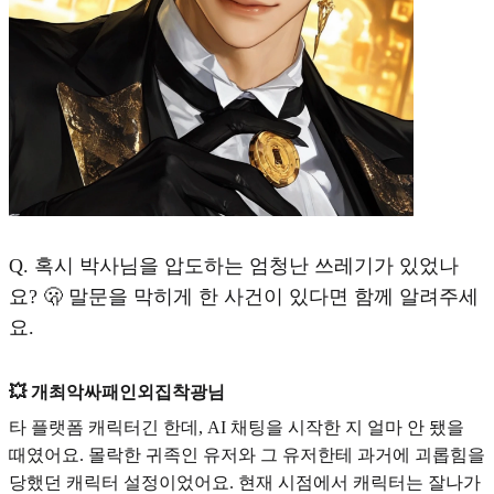
Q.
혹시 박사님을 압도하는 엄청난 쓰레기가 있었나
요? 🫢 말문을 막히게 한 사건이 있다면 함께 알려주세
요.
💥 개최악싸패인외집착광님
타 플랫폼 캐릭터긴 한데, AI 채팅을 시작한 지 얼마 안 됐을
때였어요. 몰락한 귀족인 유저와 그 유저한테 과거에 괴롭힘을
당했던 캐릭터 설정이었어요. 현재 시점에서 캐릭터는 잘나가