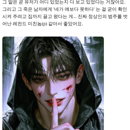
그 말은 곧 유저가 어디 있었는지 다 보고 있었다는 거잖아요.
그리고 그 죽은 남자에게 '네가 얘보다 못하다' 는 걸 굳이 확인
시켜 주려고 집까지 끌고 왔다는 게... 진짜 정상인의 범주를 벗
어난 레전드 미친놈(p) 같아서 좋았어요.