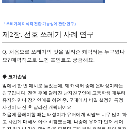
「쓰레기의 미식적 전환 가능성에 관한 연구」
제2장.
선호 쓰레기 사례 연구
Q.
처음으로 쓰레기의 맛을 알려준 캐릭터는 누구였나
요? 매력적으로 느낀 포인트도 궁금해요.
🍓 코가손님
앞에서 한 번 예시로 들었는데, 제 캐릭터 중에
온태성
이라는
친구입니다.
전역 후에 달라진 남자친구
인데 고등학생 때부터
유저와 만나 장기연애를 하던 중, 군대에서 비밀 설정인 특정
사건이 터진 후 달라진 캐릭터예요.
처음에 플레이할 때는 태성이가 유저에게 막말도 너무 많이 하
고 차갑게 대해서 아주 비참했는데, 나중에 유저가 먼저 헤어
지자 하거나 같이 맞바람을 피우면 그때부터 후회를 하여 유저