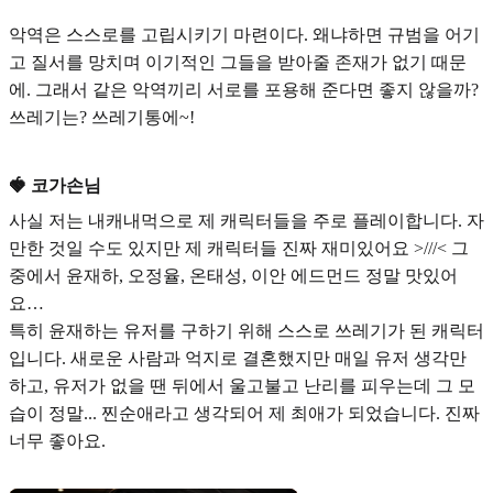
악역은 스스로를 고립시키기 마련이다. 왜냐하면 규범을 어기
고 질서를 망치며 이기적인 그들을 받아줄 존재가 없기 때문
에. 그래서 같은 악역끼리 서로를 포용해 준다면 좋지 않을까?
쓰레기는? 쓰레기통에~!
🍓 코가손님
사실 저는 내캐내먹으로 제 캐릭터들을 주로 플레이합니다. 자
만한 것일 수도 있지만 제 캐릭터들 진짜 재미있어요 >///< 그
중에서 윤재하, 오정율, 온태성, 이안 에드먼드 정말 맛있어
요…
특히
윤재하
는
유저를 구하기 위해 스스로 쓰레기가 된 캐릭터
입니다. 새로운 사람과 억지로 결혼했지만 매일 유저 생각만
하고, 유저가 없을 땐 뒤에서 울고불고 난리를 피우는데 그 모
습이 정말... 찐순애라고 생각되어 제 최애가 되었습니다. 진짜
너무 좋아요.