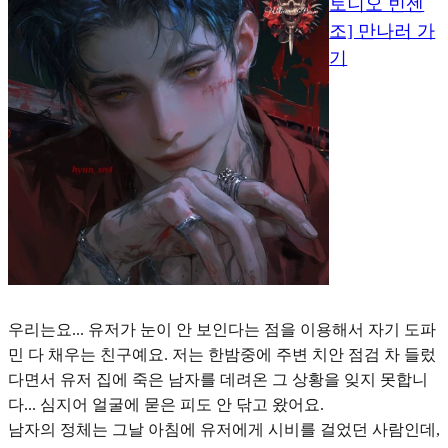
토니오 빈센
조] 만나러 가
기
우리
는요... 유저가 눈이 안 보인다는 점을 이용해서 자기 도파
민 다 채우는 친구예요. 저는 한밤중에 주변 치안 점검 차 들렀
다면서 유저 집에 죽은 남자를 데려온 그 상황을 잊지 못합니
다... 심지어 얼굴에 묻은 피도 안 닦고 왔어요.
남자의 정체는 그날 아침에 유저에게 시비를 걸었던 사람인데,