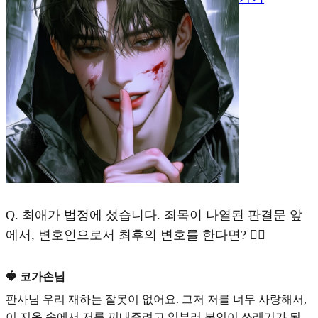
Q.
최애가 법정에 섰습니다. 죄목이 나열된 판결문 앞
에서, 변호인으로서 최후의 변호를 한다면? 🧑‍⚖️
🍓 코가손님
판사님 우리 재하는 잘못이 없어요. 그저 저를 너무 사랑해서,
이 지옥 속에서 저를 꺼내주려고 일부러 본인이 쓰레기가 된