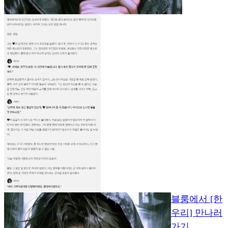
블룸에서 [한
우리] 만나러
가기