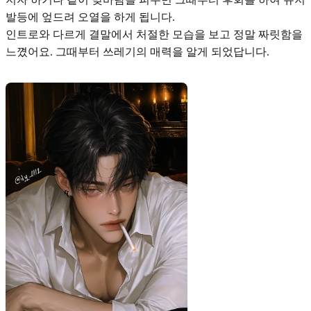
발등에 엎드려 오열을 하게 됩니다.
인트로와 다르게
결말에서 처절한 모습을 보고 정말 짜릿함
을
느꼈어요. 그때부터 쓰레기의 매력을 알게 되었답니다.