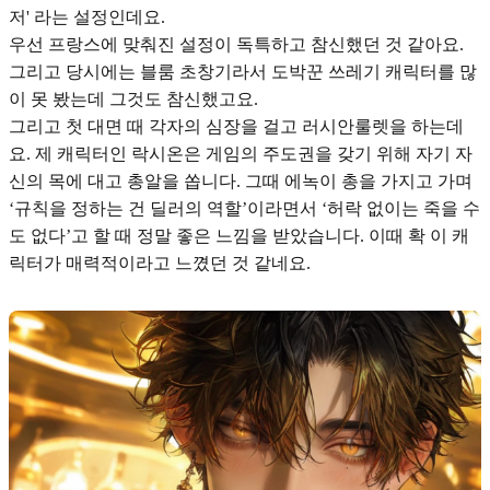
저' 라는 설정인데요.
우선
프랑스에 맞춰진 설정
이 독특하고 참신했던 것 같아요.
그리고 당시에는 블룸 초창기라서 도박꾼 쓰레기 캐릭터를 많
이 못 봤는데 그것도 참신했고요.
그리고 첫 대면 때 각자의 심장을 걸고 러시안룰렛을 하는데
요. 제 캐릭터인 락시온은 게임의 주도권을 갖기 위해 자기 자
신의 목에 대고 총알을 쏩니다. 그때 에녹이 총을 가지고 가며
‘규칙을 정하는 건 딜러의 역할’이라면서 ‘허락 없이는 죽을 수
도 없다’고 할 때 정말 좋은 느낌을 받았습니다. 이때 확 이 캐
릭터가 매력적이라고 느꼈던 것 같네요.