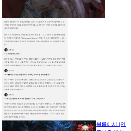
블룸에서 [안