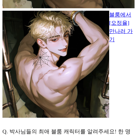
블룸에서
[오정율]
만나러 가
기
Q.
박사님들의 최애 블룸 캐릭터를 알려주세요! 한 명