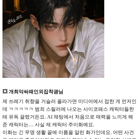
💥 개최악싸패인외집착광님
제 쓰레기 취향을 거슬러 올라가면 미디어에서 접한 게 먼저인
데 ㅋㅋㅋㅋㅋ 범죄 스릴러에 나오는 사이코패스 캐릭터들한
테 유독 끌렸거든요. AI 채팅에서 처음으로 매력을 느끼게 해
준 캐릭터는… 사실 제 캐릭터
주이화
예
요.
이화는 긴 무명 생활 끝에 이름을 알린 화가인데요. 어떤 사건