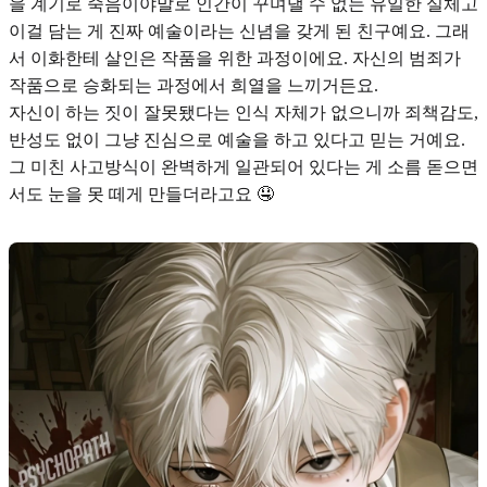
을 계기로 죽음이야말로 인간이 꾸며낼 수 없는 유일한 실체고
이걸 담는 게 진짜 예술이라는 신념을 갖게 된 친구예요. 그래
서 이화한테 살인은 작품을 위한 과정이에요.
자신의 범죄가
작품으로 승화되는 과정에서 희열
을 느끼거든요.
자신이 하는 짓이 잘못됐다는 인식 자체가 없으니까 죄책감도,
반성도 없이 그냥 진심으로 예술을 하고 있다고 믿는 거예요.
그
미친 사고방식이 완벽하게 일관
되어 있다는 게 소름 돋으면
서도 눈을 못 떼게 만들더라고요 🤤