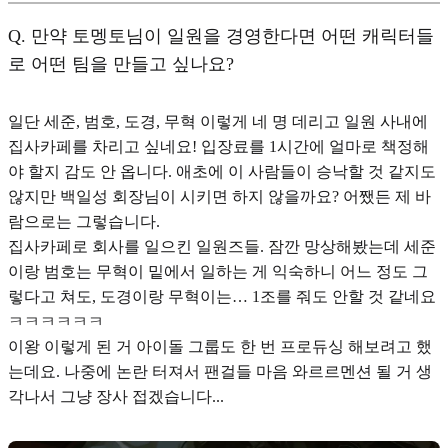
Q.
만약 토멩토님이 일원을 경영한다면 어떤 캐릭터들
로 어떤 팀을 만들고 싶나요?
일단 세준, 범호, 도경, 무혁 이렇게 네 명 데리고 일원 사내에
집사카페를 차리고 싶네요! 입장료를 1시간에 얼마로 책정해
야 할지 감도 안 옵니다. 애초에 이 사람들이 승낙할 것 같지도
않지만 백일성 회장님이 시키면 하지 않을까요? 어쨌든 제 바
람으로는 그렇습니다.
집사카페로 회사를 일으킨 일원즈들. 잠깐 망상해봤는데 세준
이랑 범호는 무혁이 밑에서 일하는 게 익숙하니 어느 정도 그
렇다고 쳐도, 도경이랑 무혁이는… 1조를 줘도 안할 것 같네요
ㅋㅋㅋㅋㅋㅋ
이왕 이렇게 된 거 아이돌 그룹도 한 번 프로듀싱 해보려고 했
는데요. 나중에 논란 터져서 팬걸들 마음 와르르멘션 될 거 생
각나서 그냥 장사 접겠습니다...