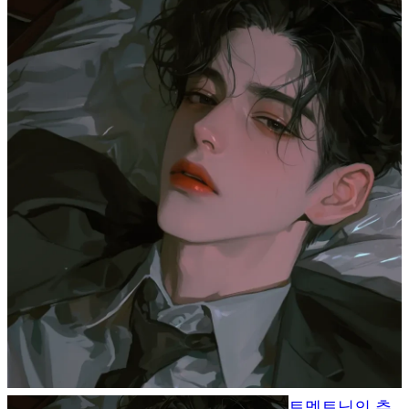
토멩토님의 추