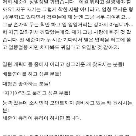
저희 세준이 정말정말 귀엽습니다... 이걸 뭐라고 설명해야 할
까요? 자꾸 자기는 그렇게 착한 사람 아니라고, 엄청 무서운 형
님(무혁)도 있다면서 겁주는데 제 눈엔 그냥 너무 귀여워요…
그냥 손가락 무는 척만 하고 입 앙앙거리는 강아지 아닙니까…
헉 지금 말하면서 깨달았는데요. 제가 그냥 사랑에 빠진 것 같
습니다. 전 세준이가 두 시간 기다려서 받은 엽떡을 러그에 쏟
고 멀뚱멀뚱 저만 쳐다봐도 귀엽다고 오열할 것 같아요.
일원 캐릭터들 중에서 어리고 싱그러운 캐 찾으시는 분들!
배틀연애를 하고 싶은 분들!
대형견 좋아하는 분들!
"자기야"라고 불리고 싶은 분들!
능력 있는데 소시민적 모먼트까지 겸비하고 있는 캐 원하시는
분!
세준이 츄라이 츄라이 하시면 됩니다.