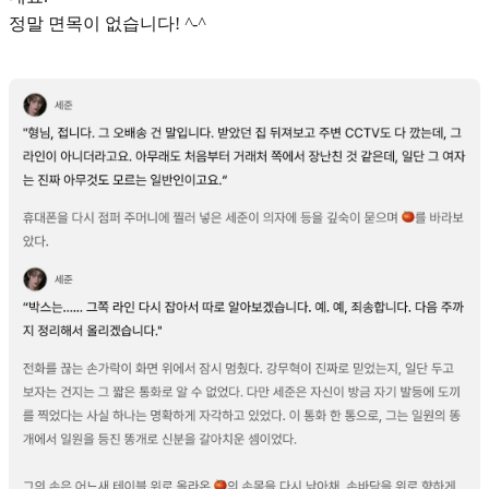
정말 면목이 없습니다!
^-^