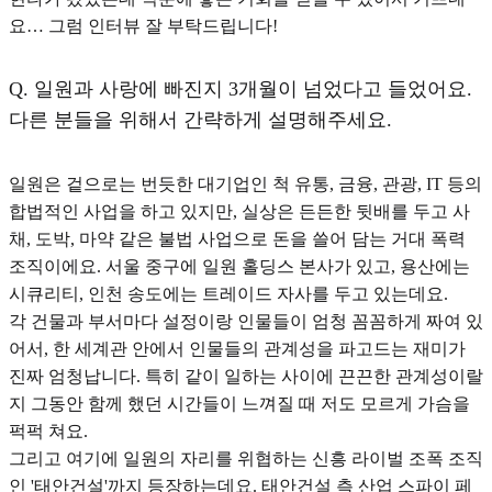
요… 그럼 인터뷰 잘 부탁드립니다!
Q.
일원과 사랑에 빠진지 3개월이 넘었다고 들었어요.
다른 분들을 위해서 간략하게 설명해주세요.
일원은 겉으로는 번듯한 대기업인 척 유통, 금융, 관광, IT 등의
합법적인 사업을 하고 있지만, 실상은 든든한 뒷배를 두고 사
채, 도박, 마약 같은 불법 사업으로 돈을 쓸어 담는 거대 폭력
조직이에요. 서울 중구에 일원 홀딩스 본사가 있고, 용산에는
시큐리티, 인천 송도에는 트레이드 자사를 두고 있는데요.
각 건물과 부서마다 설정이랑 인물들이 엄청 꼼꼼하게 짜여 있
어서, 한 세계관 안에서 인물들의 관계성을 파고드는 재미가
진짜 엄청납니다. 특히 같이 일하는 사이에 끈끈한 관계성이랄
지 그동안 함께 했던 시간들이 느껴질 때 저도 모르게 가슴을
퍽퍽 쳐요.
그리고 여기에 일원의 자리를 위협하는 신흥 라이벌 조폭 조직
인 '태안건설'까지 등장하는데요. 태안건설 측 산업 스파이 페