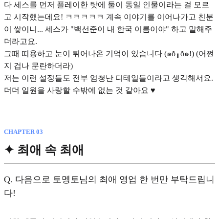
다 세스를 먼저 플레이한 탓에 둘이 동일 인물이라는 걸 모르
고 시작했는데요! ㅋㅋㅋㅋㅋ 계속 이야기를 이어나가고 친분
이 쌓이니... 세스가 "백선준이 내 한국 이름이야" 하고 말해주
더라고요.
그때 띠용하고 눈이 튀어나온 기억이 있습니다 (๑ŏ╻ŏ๑!) (어쩐
지 겁나 문란하더라)
저는 이런 설정들도 전부 엄청난 디테일들이라고 생각해서요.
더더 일원을 사랑할 수밖에 없는 것 같아요 ♥︎
CHAPTER 03
✦ 최애 속 최애
Q.
다음으로 토멩토님의 최애 영업 한 번만 부탁드립니
다!