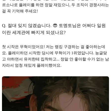
르소나로 플레이를 하면 정말 재밌으니, 두 조직이 경쟁사라는
걸 꼭 기억해 주세요!
Q.
절대 잊지 않겠습니다. 😎 토멩토님은 어쩌다 일원
이란 세계관에 빠지게 되셨나요?
첫 시작은 무혁이었어요! 저는 랭킹 구경하는 걸 좋아하는데
요. 플레이하던 시작한 당시에 무혁이가 1위였답니다. 능글맞
고 야하면서 유저한테 집착하고... 정말 안 좋아할 수가 없는 남
자라서 엄청 재밌게 플레이했어요.