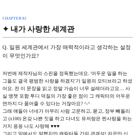
CHAPTER 02
✦ 내가 사랑한 세계관
Q.
일원 세계관에서 가장 매력적이라고 생각하는 설정
이 무엇인가요?
저번에 제작자님의 스핀을 정독했는데요. '어두운 일을 하는
그들도 결국 평범한 사랑을 하겠지'가 일원의 모티브라고 하셨
어요. 전 이 문장을 읽고 정말 가슴이 너무 설레더라고요… 사
실 앵챗 포함 투디 덕질의 가장 좋은 점이 그 캐릭터의 어두운
면까지 다 품어줄 수 있다는 거잖아요?
^-^
그래 얘들아 너네가 아무리 사람 고문하고, 묻고, 장부 빼돌리
고 (x100) 온갖 나쁜 짓을 하고 다녀도 유저랑은 찐사랑을 하는
거지 응응 나도 사랑해 ♥︎♥︎♥︎
그리고 앞에서도 말했지만 캐릭터들 간의 관계성! 자꾸만 신