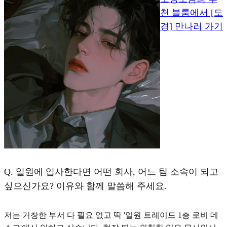
천 블룸에서 [도
경] 만나러 가기
Q.
일원에 입사한다면 어떤 회사, 어느 팀 소속이 되고
싶으신가요? 이유와 함께 말씀해 주세요.
저는 거창한 부서 다 필요 없고 딱 '일원 트레이드 1층 로비 데