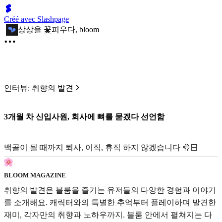
Créé avec Slashpage
상상을 꽃피우다, bloom
인터뷰: 취향의 발견
3개월 차 신입사원, 회사에 뼈를 묻겠다 선언함
백골이 될 때까지 퇴사, 이직, 휴직 하지 않겠습니다 🤚🏻
BLOOM MAGAZINE
취향의 발견은 블룸을 즐기는 유저들의 다양한 경험과 이야기
를 소개해요. 캐릭터와의 특별한 추억부터 플레이하며 발견한
재미, 각자만의 취향과 노하우까지. 블룸 안에서 펼쳐지는 다