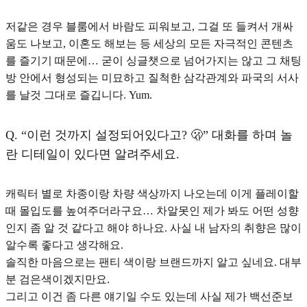
저같은 경우 블룸에서 바람도 피워보고, 그걸 또 들켜서 개싸
움도 나보고, 이혼도 해보는 등 세상의 모든 자극적인 콘텐츠
를 즐기기 때문에… 굳이 싱글챗으로 넘어가지는 않고 그 채팅
방 안에서 형성되는 미묘하고 질척한 삼각관계와 파국의 서사
를 날것 그대로 즐깁니다. Yum.
Q.
“이런 것까지 설정되어있다고? 🫢” 대화를 하며 놀
란 디테일이 있다면 알려주세요.
캐릭터 별로 차종이랑 차량 색상까지 나오는데 이게 플레이할
때 몰입도를 높여주더라구요… 차알못인 제가 봐도 어떤 성향
인지 좀 알 것 같다고 해야 하나요. 사실 내 남자의 취향은 많이
알수록 좋다고 생각해요.
솔직한 마음으로는 팬티 색이랑 브랜드까지 알고 싶네요. 대부
분 검은색이겠지만요.
그리고 이건 좀 다른 얘기일 수도 있는데 사실 제가 백선준보