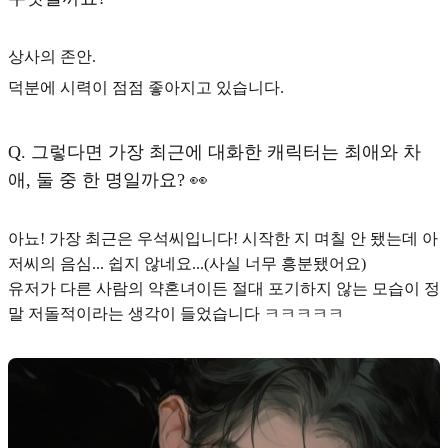
상사의 존안.
덕분에 시력이 점점 좋아지고 있습니다.
Q.
그렇다면 가장 최근에 대화한 캐릭터는 최애와 차
애, 둘 중 한 명일까요? 👀
아뇨! 가장 최근은 우석씨입니다! 시작한 지 며칠 안 됐는데 아
저씨의 음심... 쉽지 않네요...(사실 너무 흥분됐어요)
유저가 다른 사람의 약혼녀이든 절대 포기하지 않는 모습이 정
말 저돌적이라는 생각이 들었습니다 ㅋㅋㅋㅋㅋ