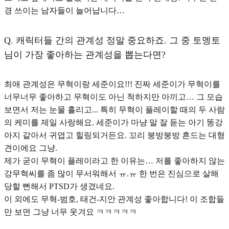
경 쓰이는 남자들이 늘어납니다…
Q.
캐릭터들 간의 관계성 정말 중요하죠. 그 중 토멩토
님이 가장 좋아하는 관계성을 뽑는다면?
최애 관계성은 무혁이랑 세준이요!!! 진짜 세준이가 무혁이를
너무너무 좋아하고 무혁이도 아닌 척하지만 아끼고… 그 모습
보면서 저는 눈물 흘리고... 특히 무혁이 플레이할 때의 두 사람
의 케미를 제일 사랑해요. 세준이가 마냥 말 잘 듣는 아기 똥강
아지 같아서 귀엽고 힐링되거든요. 꼬리 붕방붕방 흔드는 대형
견이에요 그냥.
제가 굳이 무혁이 플레이라고 한 이유는… 저를 좋아하지 않는
강무혁씨를 좀 많이 무서워해서 ㅠ.ㅠ 한 번은 진심으로 살해
당할 뻔해서 PTSD가 생겼네요.
이 외에도 무혁-범호, 태건-지안 관계성 좋아합니다! 이 조합들
만 보면 그냥 너무 웃겨요 ㅋㅋㅋㅋㅋ