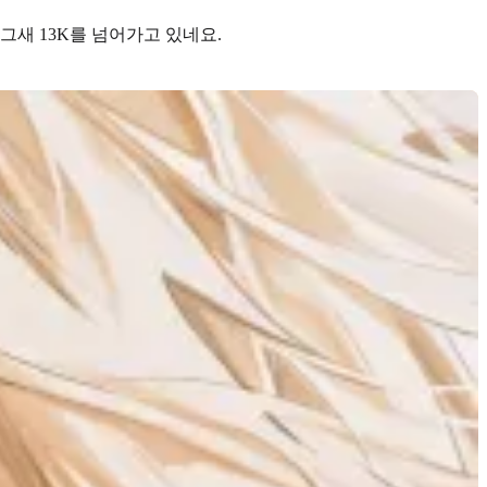
그새 13K를 넘어가고 있네요.