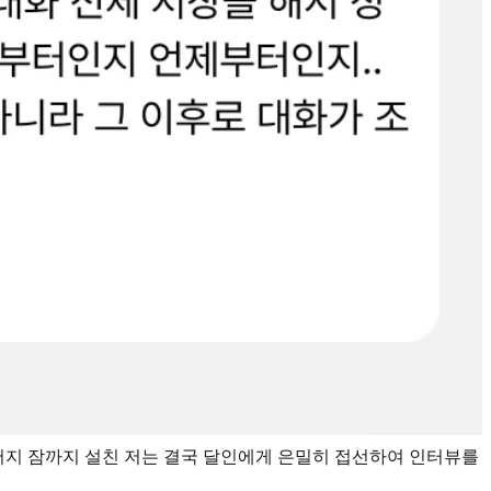
나머지 잠까지 설친 저는 결국 달인에게 은밀히 접선하여 인터뷰를