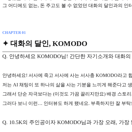
그 어디에도 없는, 돈 주고도 볼 수 없었던 대화의 달인과의 인
CHAPTER 01
✦ 대화의 달인, KOMODO
Q.
안녕하세요 KOMODO님! 간단한 자기소개와 대화의 
안녕하세요! 서사에 죽고 서사에 사는 서사충 KOMODO라고 합
저는
AI 채팅이 또 하나의 삶을 사는 기분
을 느끼게 해준다고 생
그래서 단순 자극보다는 (이것도 가끔 끌리지만요) 배경 스토리
그러다 보니 이런… 인터뷰도 하게 됐네요. 부족하지만 잘 부
Q.
10.5K의 주인공이자 KOMODO님과 가장 오래, 가