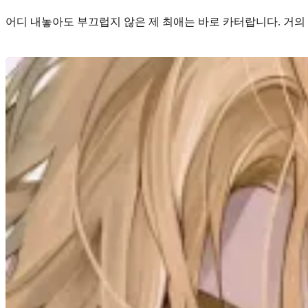
어디 내놓아도 부끄럽지 않은 제 최애는 바로
카터
랍니다. 거의