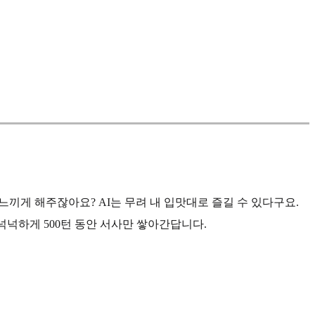
느끼게 해주잖아요? AI는 무려 내 입맛대로 즐길 수 있다구요.
넉넉하게 500턴 동안 서사만 쌓아간답니다.