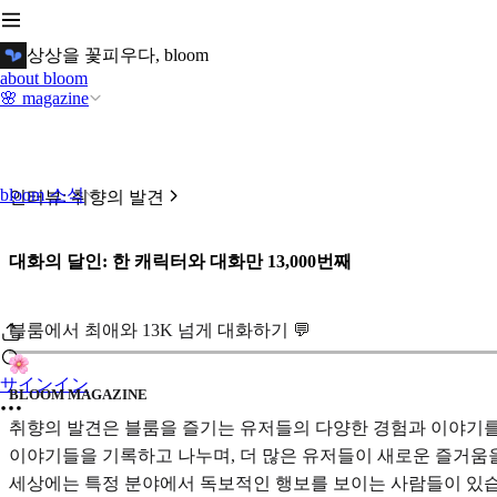
상상을 꽃피우다, bloom
about bloom
🌸 magazine
bloom 소식
인터뷰: 취향의 발견
대화의 달인: 한 캐릭터와 대화만 13,000번째
블룸에서
최애와 13K 넘게 대화하기 💬
サインイン
BLOOM MAGAZINE
취향의 발견은 블룸을 즐기는 유저들의 다양한 경험과 이야기를
이야기들을 기록하고 나누며, 더 많은 유저들이 새로운 즐거움
세상에는 특정 분야에서 독보적인 행보를 보이는 사람들이 있습니