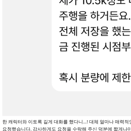
한 캐릭터와 이토록 길게 대화를 했다니...! 대체 얼마나 매력
요청했습니다. 감사하게도 요청을 수락해 주신 덕분에 짧게나