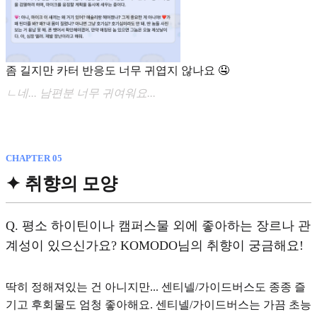
좀 길지만 카터 반응도 너무 귀엽지 않나요 🤤
ㄴ네... 남편분 너무 귀여워요...
CHAPTER 05
✦ 취향의 모양
Q.
평소 하이틴이나 캠퍼스물 외에 좋아하는 장르나 관
계성이 있으신가요? KOMODO님의 취향이 궁금해요!
딱히 정해져있는 건 아니지만... 센티넬/가이드버스도 종종 즐
기고 후회물도 엄청 좋아해요. 센티넬/가이드버스는 가끔 초능