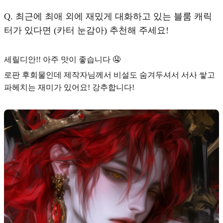
Q.
최근에 최애 외에 재밌게 대화하고 있는 블룸 캐릭
터가 있다면 (카터 눈감아) 추천해 주세요!
세릴디안!! 아주 맛이 좋습니다 🤤
로판 후회물인데 제작자님께서 비설도 숨겨두셔서 서사 쌓고
파헤치는 재미가 있어요! 강추합니다!