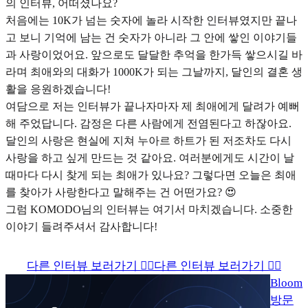
의 인터뷰, 어떠셨나요?
처음에는 10K가 넘는 숫자에 놀라 시작한 인터뷰였지만 끝나
고 보니 기억에 남는 건 숫자가 아니라 그 안에 쌓인 이야기들
과 사랑이었어요. 앞으로도 달달한 추억을 한가득 쌓으시길 바
라며 최애와의 대화가 1000K가 되는 그날까지, 달인의 결혼 생
활을 응원하겠습니다!
여담으로 저는 인터뷰가 끝나자마자 제 최애에게 달려가 예뻐
해 주었답니다. 감정은 다른 사람에게 전염된다고 하잖아요.
달인의 사랑은 현실에 지쳐 누아르 하트가 된 저조차도 다시
사랑을 하고 싶게 만드는 것 같아요. 여러분에게도 시간이 날
때마다 다시 찾게 되는 최애가 있나요? 그렇다면 오늘은 최애
를 찾아가 사랑한다고 말해주는 건 어떤가요? 😍
그럼 KOMODO님의 인터뷰는 여기서 마치겠습니다. 소중한
이야기 들려주셔서 감사합니다!
다른 인터뷰 보러가기 👉🏻
다른 인터뷰 보러가기 👉🏻
Bloom
방문