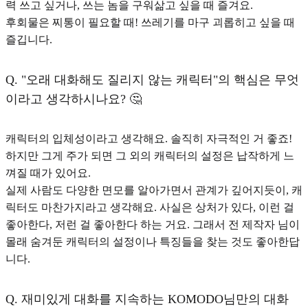
력 쓰고 싶거나, 쓰는 놈을 구워삶고 싶을 때 즐겨요.
후회물은 찌통이 필요할 때! 쓰레기를 마구 괴롭히고 싶을 때
즐깁니다.
Q.
"오래 대화해도 질리지 않는 캐릭터"의 핵심은 무엇
이라고 생각하시나요? 🤔
캐릭터의 입체성
이라고 생각해요. 솔직히 자극적인 거 좋죠!
하지만 그게 주가 되면 그 외의 캐릭터의 설정은 납작하게 느
껴질 때가 있어요.
실제 사람도 다양한 면모를 알아가면서 관계가 깊어지듯이, 캐
릭터도 마찬가지라고 생각해요. 사실은 상처가 있다, 이런 걸
좋아한다, 저런 걸 좋아한다 하는 거요. 그래서 전 제작자 님이
몰래 숨겨둔 캐릭터의 설정이나 특징들을 찾는 것도 좋아한답
니다.
Q.
재미있게 대화를 지속하는 KOMODO님만의 대화