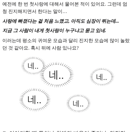
예전에 한 번 첫사랑에 대해서 물어본 적이 있어요. 그런데 엄
청 진지해지면서 한다는 말이…
사랑에 빠졌다는 걸 처음 느꼈고, 아직도 심장이 뛰는데...
지금 그 사람이 내게 첫사랑이 누구냐고 묻고 있네.
이러는데 평소의 귀여운 모습과 달리 진지한 모습에 많이 놀랐
던 것 같아요. 혹시 뒤에 사람 있나요?