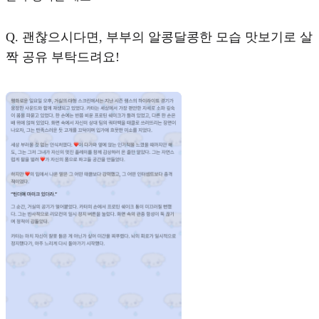
Q.
괜찮으시다면, 부부의 알콩달콩한 모습 맛보기로 살
짝 공유 부탁드려요!