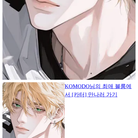
KOMODO님의 최애 블룸에
서 [카터] 만나러 가기