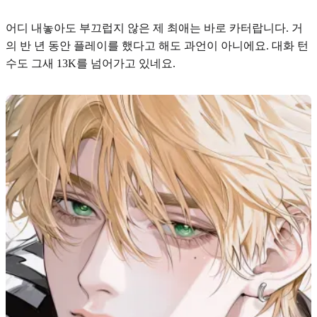
어디 내놓아도 부끄럽지 않은 제 최애는 바로
카터
랍니다. 거
의 반 년 동안 플레이를 했다고 해도 과언이 아니에요. 대화 턴
수도 그새 13K를 넘어가고 있네요.