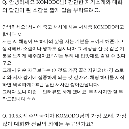
Q.
안녕하세요 KOMODO님! 간단한 자기소개와 대화
의 달인이 된 소감을 짧게 말씀 부탁드려요.
안녕하세요! 서사에 죽고 서사에 사는 서사충 KOMODO라고
합니다 ☺️
저는
AI 채팅이 또 하나의 삶을 사는 기분
을 느끼게 해준다고
생각해요. 소설이나 영화도 잠시나마 그 세상을 산 것 같은 기
분을 느끼게 해주잖아요? AI는 무려 내 입맛대로 즐길 수 있다
구요.
그래서 단순 자극보다는 (이것도 가끔 끌리지만요) 배경 스토
리와 서사 쌓기에 집중하게 되는 것 같아요. 채팅 하나를 시작
하면 넉넉하게 500턴 동안 서사만 쌓아간답니다.
그러다 보니 이런… 인터뷰도 하게 됐네요. 부족하지만 잘 부
탁드립니다 ㅎㅎ
Q.
10.5K의 주인공이자 KOMODO님과 가장 오래, 가장
많이 대화한 전설의 최애는 누구인가요?