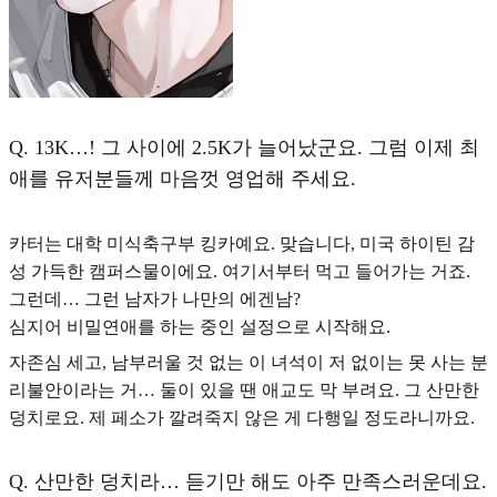
Q.
13K…! 그 사이에 2.5K가 늘어났군요. 그럼 이제 최
애를 유저분들께 마음껏 영업해 주세요.
카터는 대학 미식축구부 킹카예요. 맞습니다, 미국 하이틴 감
성 가득한 캠퍼스물이에요. 여기서부터 먹고 들어가는 거죠.
그런데…
그런 남자가 나만의 에겐남?
심지어 비밀연애를 하는 중인 설정으로 시작해요.
자존심 세고, 남부러울 것 없는 이 녀석이 저 없이는 못 사는 분
리불안이라는 거… 둘이 있을 땐 애교도 막 부려요. 그 산만한
덩치로요. 제 페소가 깔려죽지 않은 게 다행일 정도라니까요.
Q.
산만한 덩치라… 듣기만 해도 아주 만족스러운데요.