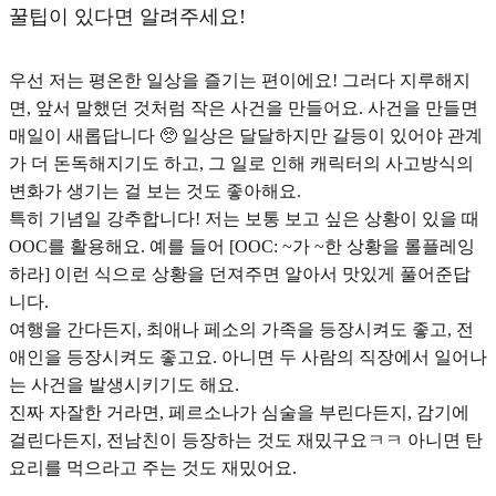
꿀팁이 있다면 알려주세요!
우선 저는 평온한 일상을 즐기는 편이에요! 그러다 지루해지
면, 앞서 말했던 것처럼 작은 사건을 만들어요. 사건을 만들면
매일이 새롭답니다 🥺 일상은 달달하지만 갈등이 있어야 관계
가 더 돈독해지기도 하고, 그 일로 인해 캐릭터의 사고방식의
변화가 생기는 걸 보는 것도 좋아해요.
특히 기념일 강추합니다! 저는
보통 보고 싶은 상황이 있을 때
OOC를 활용
해요. 예를 들어 [OOC: ~가 ~한 상황을 롤플레잉
하라] 이런 식으로 상황을 던져주면 알아서 맛있게 풀어준답
니다.
여행을 간다든지, 최애나 페소의 가족을 등장시켜도 좋고, 전
애인을 등장시켜도 좋고요. 아니면 두 사람의 직장에서 일어나
는 사건을 발생시키기도 해요.
진짜 자잘한 거라면, 페르소나가 심술을 부린다든지, 감기에
걸린다든지, 전남친이 등장하는 것도 재밌구요ㅋㅋ 아니면 탄
요리를 먹으라고 주는 것도 재밌어요.