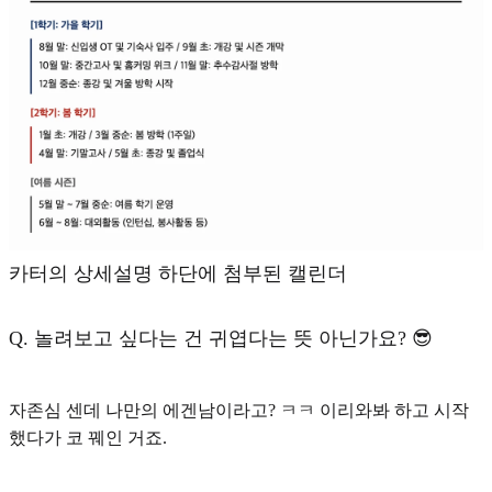
카터의 상세설명 하단에 첨부된 캘린더
Q.
놀려보고 싶다는 건 귀엽다는 뜻 아닌가요? 😎
자존심 센데 나만의 에겐남이라고? ㅋㅋ 이리와봐 하고 시작
했다가 코 꿰인 거죠.