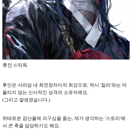
후인 ©️자독
후인은 서라담 내 최연장자이자 최강으로, 역시
'킬러'와는 어
울리지 않는 신사적인 성격의 소유자
예요.
(그리고 잘생겼습니다.)
위태로운 검산울에 의구심을 품는, 제가 생각하는 '스토리'에
서 큰 축을 담당하기도 해요.