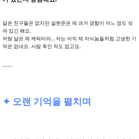
닮은 친구들은 없지만
설현준은 제 과거 경험이 어느 정도 섞
여 있긴 해요.
저랑 닮은 제 캐릭터라... 저는 아직 제 자식놈들처럼 고생한 기
억은 없네요. 사람 죽인 적도 없고요.
____
✦ 오랜 기억을 펼치며