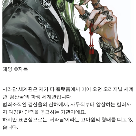
해영 ©️자독
서라담 세계관은 제가 타 플랫폼에서 이어 오던 오리지널 세계
관
'검산울'의 파생 세계관
입니다.
범죄조직인 검산울의 산하에서, 사무직부터 암살하는 킬러까
지 다양한 인력을 공급하는 기관이에요.
하지만 표면상으로는
'서라담'이라는 고아원의 형태
를 띠고 있
습니다.