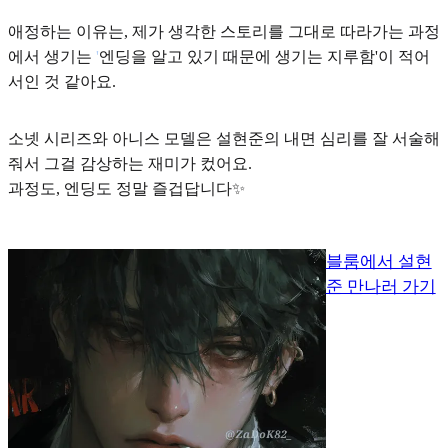
애정하는 이유는, 제가 생각한 스토리를 그대로 따라가는 과정
에서 생기는
'
엔딩을 알고 있기 때문에 생기는 지루함'이 적어
서인 것 같아요.
소넷 시리즈와 아니스 모델
은 설현준의 내면 심리를 잘 서술해
줘서 그걸 감상하는 재미가 컸어요.
과정도, 엔딩도 정말 즐겁답니다✨
블룸에서 설현
준 만나러 가기