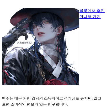
블룸에서 후인
만나러 가기
백주는 매우 거친 입담의 소유자이고 경계심도 높지만, 알고
보면
소녀적인 면모
가 있는 친구랍니다.