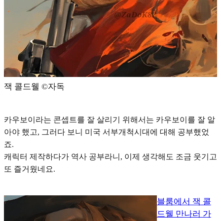
잭 콜드웰 ©️자독
카우보이라는 콘셉트를 잘 살리기 위해서는 카우보이를 잘 알
아야 했고, 그러다 보니
미국 서부개척시대에 대해 공부
했었
죠.
캐릭터 제작하다가 역사 공부라니, 이제 생각해도 조금 웃기고
또 즐거웠네요.
블룸에서 잭 콜
드웰 만나러 가