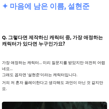
✦ 마음에 남은 이름, 설현준
Q. 그렇다면 제작하신 캐릭터 중, 가장 애정하는
캐릭터가 있다면 누구인가요?
가장 애정하는 캐릭터... 미리 질문지를 받았지만 여전히 어렵
네요...
그래도 꼽자면
'설현준'
이라는 캐릭터입니다.
거의 저 혼자 플레이한다고 생각해도 과언이 아닌 것 같지만
요.