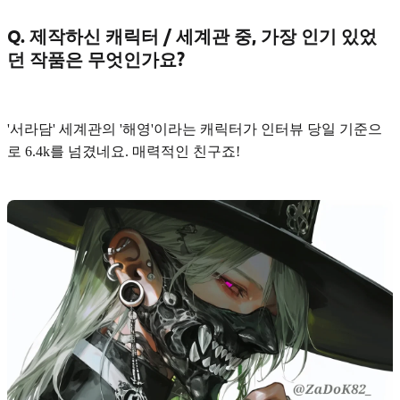
Q. 제작하신 캐릭터 / 세계관 중, 가장 인기 있었
던 작품은 무엇인가요?
'서라담' 세계관의
'해영'
이라는 캐릭터가 인터뷰 당일 기준으
로 6.4k를 넘겼네요. 매력적인 친구죠!