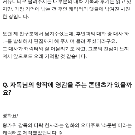
커뮤니티로 올려주시는 대부분의 대화 기록과 후기는 읽고 있
지만, 가장 기억에 남는 건
후인 캐릭터의 댓글에 남겨진 사진
한 장
입니다.
오랜 제 친구분께서 남겨주셨는데, 후인과의 대화 중 대사 하
나를 발췌해서 편집까지 해 주시며 올려 주셨더라구요.
그 대사가 캐릭터와 잘 어울리기도 하고, 그분의 진심이 느껴
져서 앞으로도 오래 기억할 것 같습니다.
Q. 자독님의 창작에 영감을 주는 콘텐츠가 있을까
요?
영화
요!
왕가위 감독의
타락 천사라는 영화의 오마주로 '소문빈'
이라는
캐릭터도 제작했었답니다 ☺️