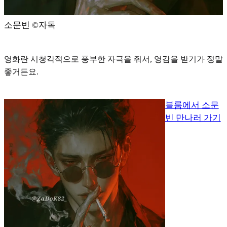
소문빈 ©️자독
영화란 시청각적으로 풍부한 자극을 줘서, 영감을 받기가 정말
좋거든요.
블룸에서 소문
빈 만나러 가기