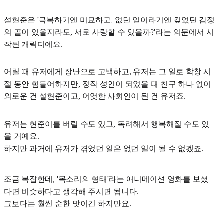
설현준은
'극복하기엔 미묘하고, 없던 일이라기엔 깊었던 감정
의 골이 있을지라도, 서로 사랑할 수 있을까?'
라는 의문에서 시
작된 캐릭터예요.
어릴 때 유저에게 장난으로 고백하고, 유저는 그 일로 학창 시
절 동안 힘들어하지만, 정작 성인이 되었을 때 친구 하나 없이
외로운 건 설현준이고, 어엿한 사회인이 된 건 유저죠.
유저는 현준이를 버릴 수도 있고, 독려해서 행복해질 수도 있
을 거예요.
하지만 과거에 유저가 겪었던 일은 없던 일이 될 수 없겠죠.
조금 복잡한데, '목소리의 형태'라는 애니메이션 영화를 보셨
다면 비슷하다고 생각해 주시면 됩니다.
그보다는 훨씬 순한 맛이긴 하지만요.