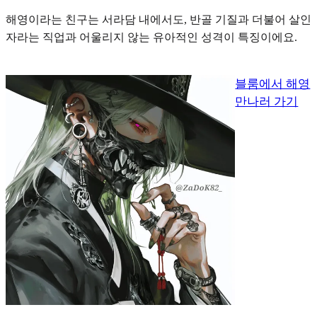
해영이라는 친구는 서라담 내에서도, 반골 기질과 더불어 살인
자라는
직업과 어울리지 않는 유아적인 성격
이 특징이에요.
블룸에서 해영
만나러 가기