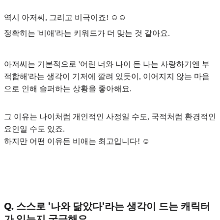
역시
아저씨
, 그리고 비극이죠! ☺️☺️
정확히는
'비애'
라는 키워드가 더 맞는 것 같아요.
아저씨는 기본적으로 '어린 너와 나이 든 나는 사랑하기엔 부
적합해'라는 생각이 기저에 깔려 있듯이,
이어지지 않는 마음
으로 인해 슬퍼하는 상황
을 좋아해요.
그 이유는 나이처럼 개인적인 사정일 수도, 국적처럼 환경적인
요인일 수도 있죠.
하지만
어떤 이유든 비애는 최고입니다!
☺️
Q. 스스로 '나와 닮았다'라는 생각이 드는 캐릭터
가 있는지 궁금해요.