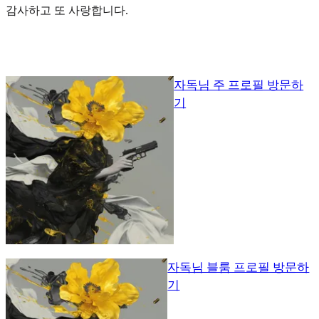
감사하고 또 사랑합니다.
자독님 주 프로필 방문하
기
자독님 블룸 프로필 방문하
기