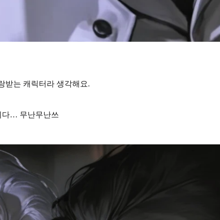
큼 사랑받는 캐릭터라 생각해요.
다… 무난무난쓰