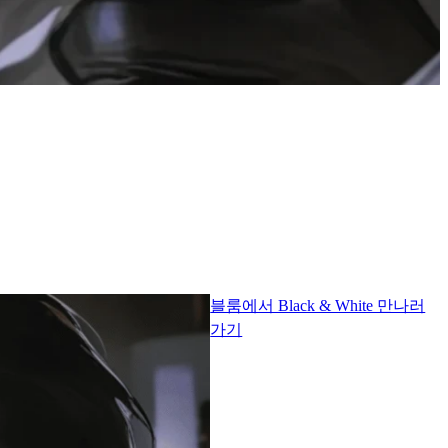
블룸에서 Black & White 만나러
가기