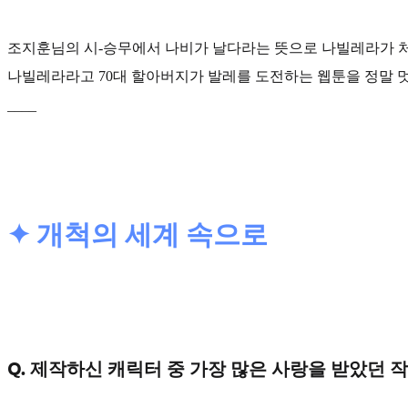
조지훈님의 시-승무
에서 나비가 날다라는 뜻으로 나빌레라가 처
나빌레라라고 70대 할아버지가 발레를 도전하는 웹툰을 정말 멋
____
✦ 개척의 세계 속으로
Q. 제작하신 캐릭터 중 가장 많은 사랑을 받았던 