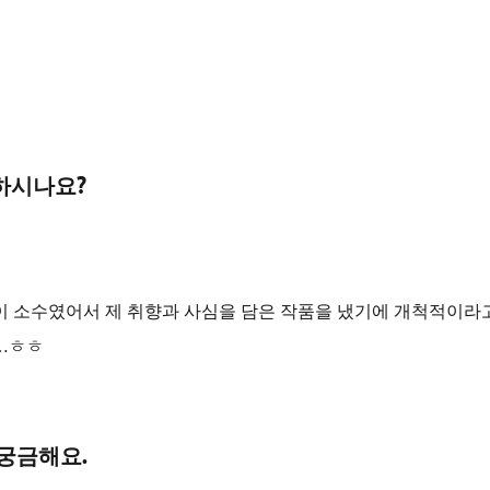
하시나요?
 소수였어서 제 취향과 사심을 담은 작품을 냈기에 개척적이라고
…ㅎㅎ
 궁금해요.