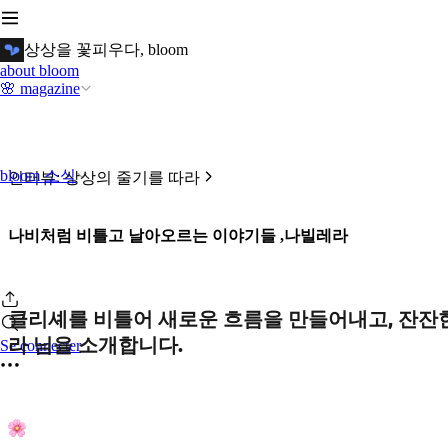
상상을 꽃피우다, bloom
about bloom
🌸 magazine
bloom 소식
인터뷰: 상상의 줄기를 따라
나비처럼 비틀고 날아오르는 이야기들 ,나빌레라
클리셰를 비틀어 새로운 흐름을 만들어내고, 잔잔한
라 님을 소개합니다.
Se connecter