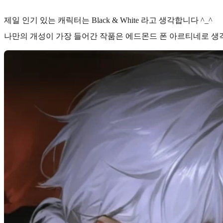
제일 인기 있는 캐릭터는
Black & White
라고 생각합니다 ^_^
나만의 개성이 가장 들어간 작품은
에드몬드 폰 아르티네
로 생