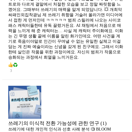
트로와 다르게 결말에서 처절한 모습을 보고 정말 짜릿함을 느
꼈어요. 그때부터 쓰레기의 매력을 알게 되었답니다. 💥 개최악
싸패인외집착광님 제 쓰레기 취향을 거슬러 올라가면 미디어에
서 접한 게 먼저인데 ㅋㅋㅋㅋㅋ 범죄 스릴러에 나오는 사이코
패스 캐릭터들한테 유독 끌렸거든요. AI 채팅에서 처음으로 매
력을 느끼게 해 준 캐릭터는… 사실 제 캐릭터 주이화예요. 이화
는 긴 무명 생활 끝에 이름을 알린 화가인데요. 어떤 사건을 계
기로 죽음이야말로 인간이 꾸며낼 수 없는 유일한 실체고 이걸
담는 게 진짜 예술이라는 신념을 갖게 된 친구예요. 그래서 이화
한테 살인은 작품을 위한 과정이에요. 자신의 범죄가 작품으로
승화되는 과정에서 희열을 느끼거든요.
3
쓰레기의 미식적 전환 가능성에 관한 연구 (1)
쓰레기에 대한 개인적 인식과 선호 사례 분석 🧐 BLOOM