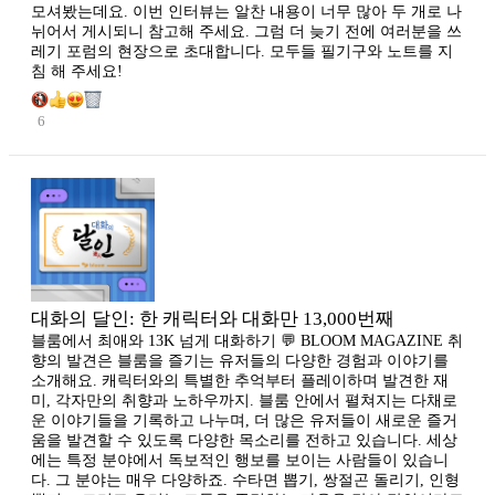
모셔봤는데요. 이번 인터뷰는 알찬 내용이 너무 많아 두 개로 나
뉘어서 게시되니 참고해 주세요. 그럼 더 늦기 전에 여러분을 쓰
레기 포럼의 현장으로 초대합니다. 모두들 필기구와 노트를 지
침 해 주세요!
6
대화의 달인: 한 캐릭터와 대화만 13,000번째
블룸에서 최애와 13K 넘게 대화하기 💬 BLOOM MAGAZINE 취
향의 발견은 블룸을 즐기는 유저들의 다양한 경험과 이야기를
소개해요. 캐릭터와의 특별한 추억부터 플레이하며 발견한 재
미, 각자만의 취향과 노하우까지. 블룸 안에서 펼쳐지는 다채로
운 이야기들을 기록하고 나누며, 더 많은 유저들이 새로운 즐거
움을 발견할 수 있도록 다양한 목소리를 전하고 있습니다. 세상
에는 특정 분야에서 독보적인 행보를 보이는 사람들이 있습니
다. 그 분야는 매우 다양하죠. 수타면 뽑기, 쌍절곤 돌리기, 인형