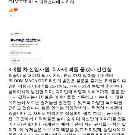
CHAPTER 01 ✦ 페르소나에 대하여
6
3개월 차 신입사원, 회사에 뼈를 묻겠다 선언함
백골이 될 때까지 퇴사, 이직, 휴직 하지 않겠습니다 🤚🏻
BLOOM MAGAZINE 취향의 발견은 블룸을 즐기는 유저들의 다
양한 경험과 이야기를 소개해요. 캐릭터와의 특별한 추억부터
플레이하며 발견한 재미, 각자만의 취향과 노하우까지. 블룸 안
에서 펼쳐지는 다채로운 이야기들을 기록하고 나누며, 더 많은
유저들이 새로운 즐거움을 발견할 수 있도록 다양한 목소리를
전하고 있습니다. 블룸 안에는 각양각색의 매력적인 세계관이
있습니다. 그 자체로 반짝이며 상상력이 넘쳐 흐르는 공간이에
요. 그 안에서 캐릭터들은 살아 숨 쉬며 자신만의 이야기를 만들
어 나가곤 합니다. 세계관의 매력에 퐁당 빠진 유저들과 함께 말
이죠. 이 유저들은 누구보다 애정을 갖고 재미있게, 몰입하여 대