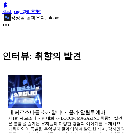
Slashpage द्वारा निर्मित
상상을 꽃피우다, bloom
인터뷰: 취향의 발견
내 페르소나를 소개합니다: 올가 알릴루예바
제1회 페르소나 자랑대회 📣 BLOOM MAGAZINE 취향의 발견
은 블룸을 즐기는 유저들의 다양한 경험과 이야기를 소개해요.
캐릭터와의 특별한 추억부터 플레이하며 발견한 재미, 각자만의