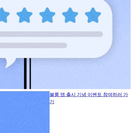
블룸 앱 출시 기념 이벤트 참여하러 가
기