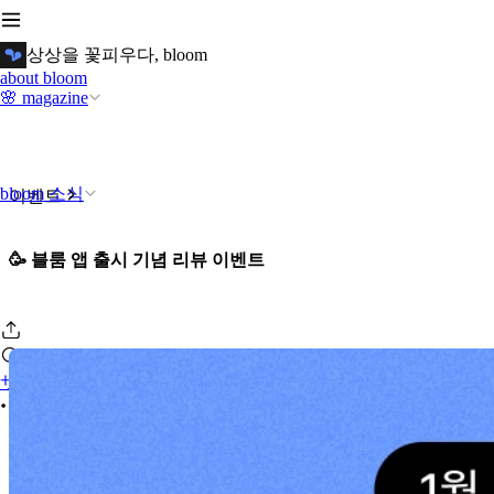
상상을 꽃피우다, bloom
about bloom
🌸 magazine
bloom 소식
이벤트
🥳 블룸 앱 출시 기념 리뷰 이벤트
サインイン