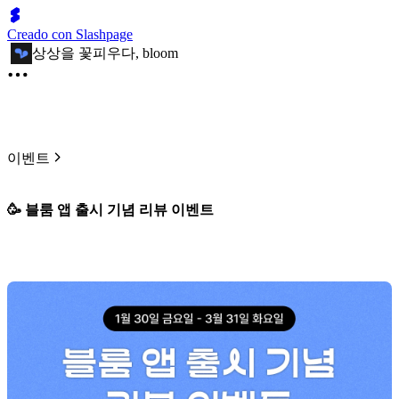
Creado con Slashpage
상상을 꽃피우다, bloom
이벤트
🥳 블룸 앱 출시 기념 리뷰 이벤트