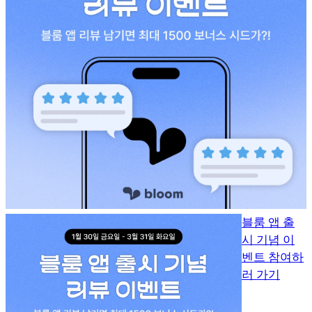
블룸 앱 출
시 기념 이
벤트 참여하
러 가기