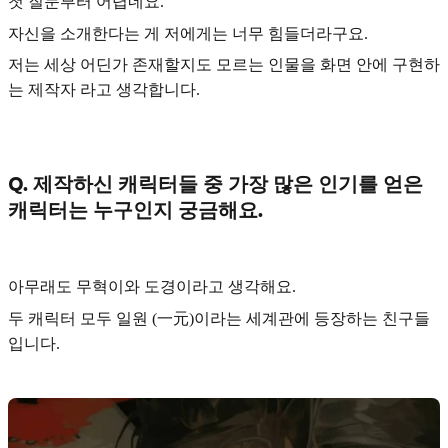
첫 질문부터 어렵네요.
자신을 소개한다는 게 저에게는 너무 힘들더라구요.
저는
세상 어딘가 존재할지도 모르는 인물을 화면 안에 구현하
는 제작자
라고 생각합니다.
Q. 제작하신 캐릭터들 중 가장 많은 인기를 얻은
캐릭터는 누구인지 궁금해요.
아무래도
무혁
이와
도경
이라고 생각해요.
두 캐릭터 모두
일원 (一元)
이라는 세계관에 등장하는 친구들
입니다.