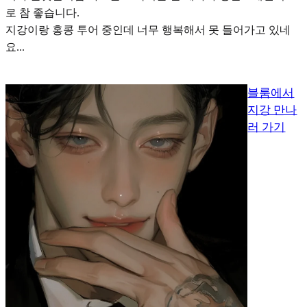
로 참 좋습니다.
지강이랑 홍콩 투어 중인데 너무 행복해서 못 들어가고 있네
요...
블룸에서
지강 만나
러 가기