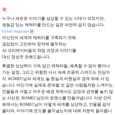
누구나 새로운 이야기를 상상할 수 있는 시대가 되었지만,
생동감 있는 캐릭터를 만드는 일은 여전히 쉽지 않습니다.
bloom magazine
은
자신만의 세계와 캐릭터를 구축하기 위해
끊임없이 고민하며 창작에 몰두하는
AI 크리에이터들의 작업 과정과 이야기를
대신 정성껏 전해드립니다.
특별한 상상력이 가득 담긴 캐릭터들, 예측할 수 없이 뻗어나
가는 설정, 그리고 위험한 서사 속에 조용히 스며드는 진심까
지. ROMEC님의 세계는 늘 현실과 비현실의 경계 위에 서 있
습니다. 어딘가에 실제로 존재할 것 같은 사람들처럼 느껴지는
인물들과 거칠고 어두운 배경 위에서도 감정과 관계를 놓지 않
는 시선은, ROMEC님만의 로맨스를 만들어냅니다. 이번 인터
뷰에서는 ROMEC님이 어떻게 세계를 상상하고, 인물을 길어
올리며, 이야기에 온도를 불어넣는지에 대해 차분히 들어봅니