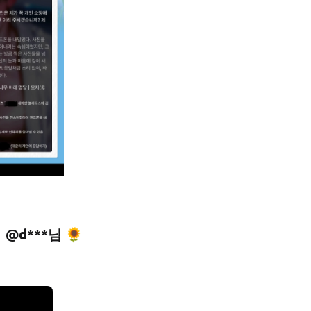
@d***님 🌻