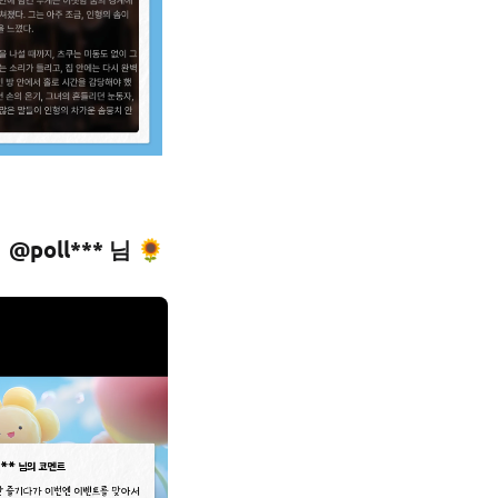
@poll*** 님 🌻