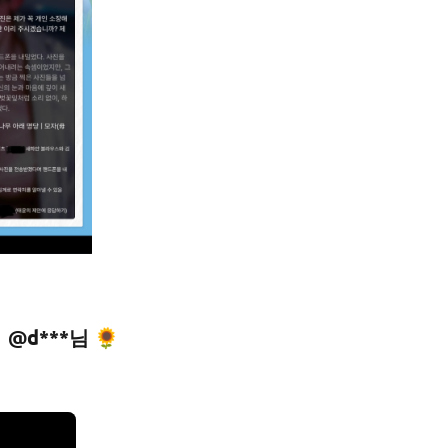
@d***님 🌻