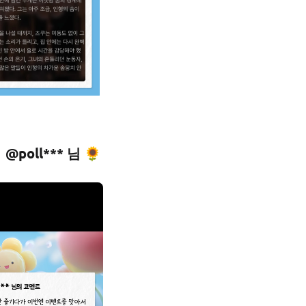
@poll*** 님 🌻