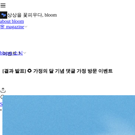
상상을 꽃피우다, bloom
about bloom
🌸 magazine
bloom 소식
이벤트
[결과 발표] 🌻 가정의 달 기념 댓글 가정 방문 이벤트
Sign In