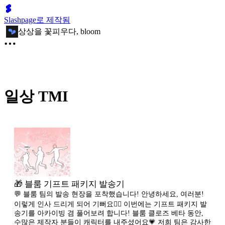
Slashpage로 제작됨
상상을 꽃피우다, bloom
일상 TMI
🎁 블룸 기프트 패키지 발송기
💬 블룸 팀의 발송 현장을 포착했습니다! 안녕하세요, 여러분!
이렇게 인사 드리게 되어 기뻐요🙋‍♀️ 이번에는 기프트 패키지 발
송기를 아카이빙 겸 풀어보려 합니다! 블룸 클로즈 베타 동안,
수많은 제작자 분들이 캐릭터를 내주셨어요💗 저희 팀은 감사한