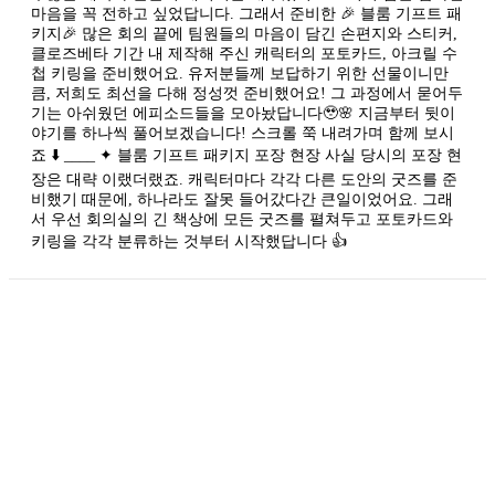
마음을 꼭 전하고 싶었답니다. 그래서 준비한 🎉 블룸 기프트 패
키지🎉 많은 회의 끝에 팀원들의 마음이 담긴 손편지와 스티커,
클로즈베타 기간 내 제작해 주신 캐릭터의 포토카드, 아크릴 수
첩 키링을 준비했어요. 유저분들께 보답하기 위한 선물이니만
큼, 저희도 최선을 다해 정성껏 준비했어요! 그 과정에서 묻어두
기는 아쉬웠던 에피소드들을 모아놨답니다🥹🌸 지금부터 뒷이
야기를 하나씩 풀어보겠습니다! 스크롤 쭉 내려가며 함께 보시
죠 ⬇️ ____ ✦ 블룸 기프트 패키지 포장 현장 사실 당시의 포장 현
장은 대략 이랬더랬죠. 캐릭터마다 각각 다른 도안의 굿즈를 준
비했기 때문에, 하나라도 잘못 들어갔다간 큰일이었어요. 그래
서 우선 회의실의 긴 책상에 모든 굿즈를 펼쳐두고 포토카드와
키링을 각각 분류하는 것부터 시작했답니다 👍