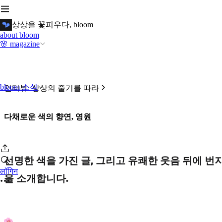
상상을 꽃피우다, bloom
about bloom
🌸 magazine
bloom 소식
인터뷰: 상상의 줄기를 따라
다채로운 색의 향연, 영원
선명한 색을 가진 글, 그리고 유쾌한 웃음 뒤에 번
लॉगिन
을 소개합니다.