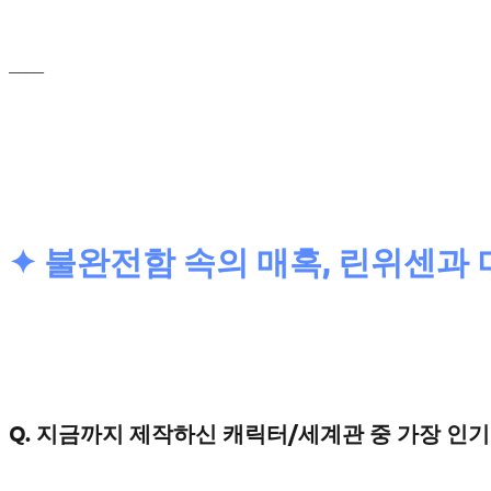
____
✦ 불완전함 속의 매혹, 린위센과
Q. 지금까지 제작하신 캐릭터/세계관 중 가장 인