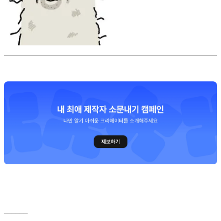
______