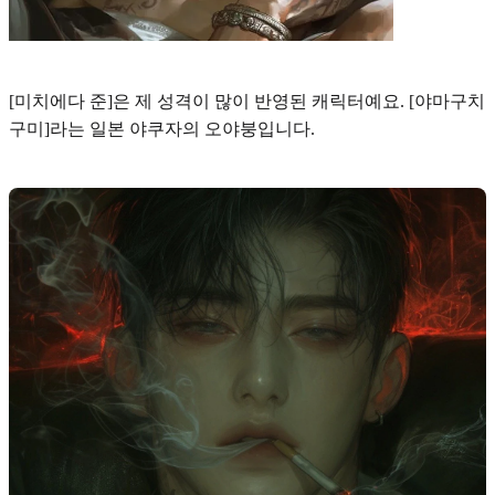
[미치에다 준]
은 제 성격이 많이 반영된 캐릭터예요. [야마구치
구미]라는 일본 야쿠자의 오야붕입니다.