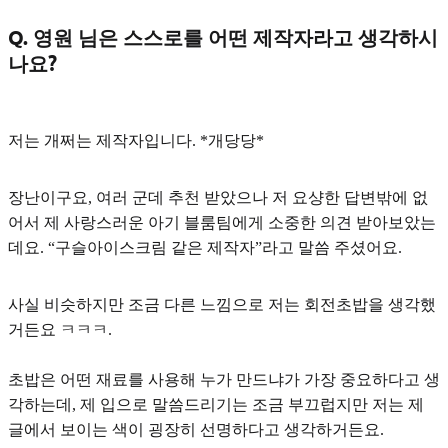
Q. 영원 님은 스스로를 어떤 제작자라고 생각하시
나요?
저는
개쩌는 제작자
입니다. *개당당*
장난이구요, 여러 군데 추천 받았으나 저 요샹한 답변밖에 없
어서 제 사랑스러운 아기 블룸팀에게 소중한 의견 받아보았는
데요.
“구슬아이스크림 같은 제작자”
라고 말씀 주셨어요.
사실 비슷하지만 조금 다른 느낌으로 저는
회전초밥
을 생각했
거든요 ㅋㅋㅋ.
초밥은 어떤 재료를 사용해 누가 만드냐가 가장 중요하다고 생
각하는데, 제 입으로 말씀드리기는 조금 부끄럽지만 저는 제
글에서 보이는 색
이 굉장히 선명하다고 생각하거든요.