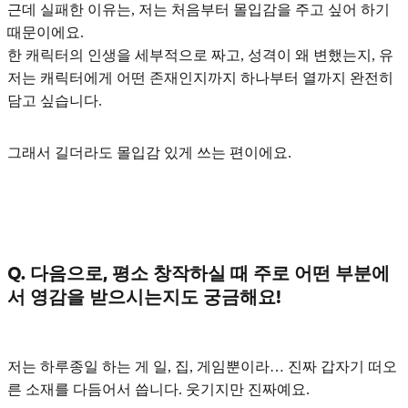
근데 실패한 이유는, 저는
처음부터 몰입감을 주고 싶어 하기
때문
이에요.
한 캐릭터의 인생을 세부적으로 짜고, 성격이 왜 변했는지, 유
저는 캐릭터에게 어떤 존재인지까지 하나부터 열까지 완전히
담고 싶습니다.
그래서 길더라도 몰입감 있게 쓰는 편이에요.
Q. 다음으로, 평소 창작하실 때 주로 어떤 부분에
서 영감을 받으시는지도 궁금해요!
저는 하루종일 하는 게 일, 집, 게임뿐이라… 진짜
갑자기 떠오
른 소재
를 다듬어서 씁니다. 웃기지만 진짜예요.