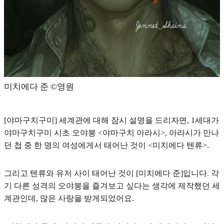
미치에다 준 ©영원
[야마구치구미] 세계관에 대해 잠시 설명을 드리자면, 1세대가
야마구치구미 시초 오야붕 <야마구치 아라시>, 아라시가 만나
던 첩 중 한 명의 여성에게서 태어난 것이 <미치에다 텐류>.
그리고 텐류와 유저 사이 태어난 것이 [미치에다 준]입니다. 각
기 다른 성격의 오야붕을 즐겨보고 싶다는 생각에 제작했던 세
계관인데, 많은 사랑을 받게되었어요.