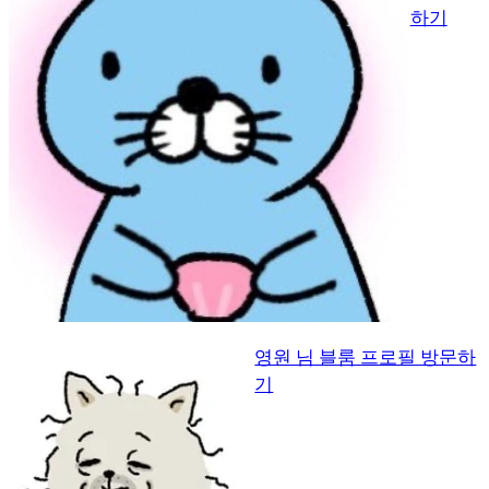
하기
영원 님 블룸 프로필 방문하
기