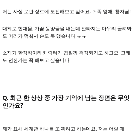
저는 사실
로판 장르
에 도전해보고 싶어요. 귀족 영애, 황자님!
대체로 현대물, 가끔 동양물을 내는데 판타지는 아무리 굴려봐
도 머리가 멈춰서 손도 못 댔습니다 ㅠㅠ
소재가 한정적이라 캐릭터가 겹칠까 걱정되기도 하고요. 그래
도 언젠가는 꼭 해보고 싶습니다.
Q. 최근 한 상상 중 가장 기억에 남는 장면은 무엇
인가요?
제가 요새 세계관 하나를 또 짜려고 하는데요, 저는 어릴 때