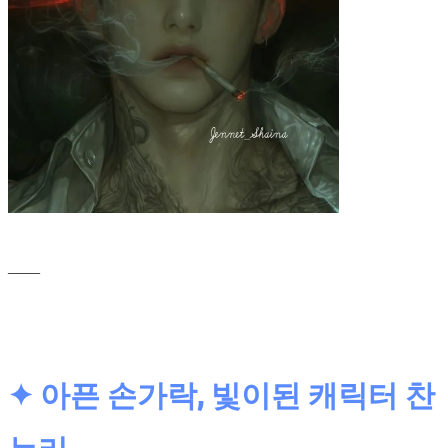
____
✦ 아픈 손가락, 빛이된 캐릭터 찬