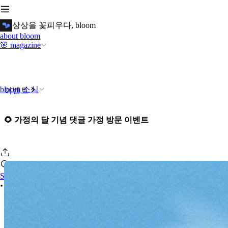
상상을 꽃피우다, bloom
about bloom
🌸 magazine
bloom 소식
이벤트
🌻 가정의 달 기념 댓글 가정 방문 이벤트
Se connecter