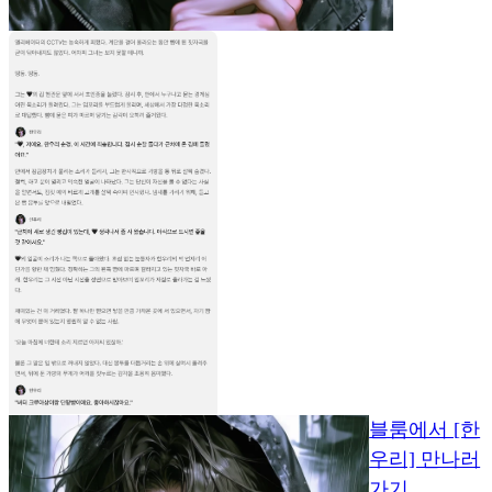
블룸에서 [한
우리] 만나러
가기