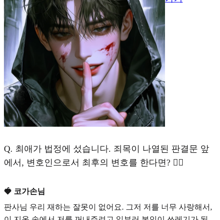
Q.
최애가 법정에 섰습니다. 죄목이 나열된 판결문 앞
에서, 변호인으로서 최후의 변호를 한다면? 🧑‍⚖️
🍓 코가손님
판사님 우리 재하는 잘못이 없어요. 그저 저를 너무 사랑해서,
이 지옥 속에서 저를 꺼내주려고 일부러 본인이 쓰레기가 된