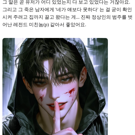
그 말은 곧 유저가 어디 있었는지 다 보고 있었다는 거잖아요.
그리고 그 죽은 남자에게 '네가 얘보다 못하다' 는 걸 굳이 확인
시켜 주려고 집까지 끌고 왔다는 게... 진짜 정상인의 범주를 벗
어난 레전드 미친놈(p) 같아서 좋았어요.