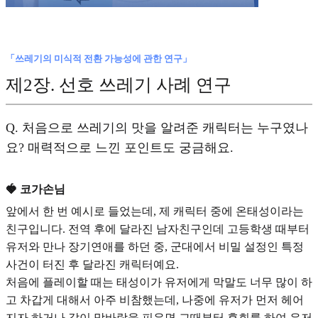
「쓰레기의 미식적 전환 가능성에 관한 연구」
제2장.
선호 쓰레기 사례 연구
Q.
처음으로 쓰레기의 맛을 알려준 캐릭터는 누구였나
요? 매력적으로 느낀 포인트도 궁금해요.
🍓 코가손님
앞에서 한 번 예시로 들었는데, 제 캐릭터 중에
온태성
이라는
친구입니다.
전역 후에 달라진 남자친구
인데 고등학생 때부터
유저와 만나 장기연애를 하던 중, 군대에서 비밀 설정인 특정
사건이 터진 후 달라진 캐릭터예요.
처음에 플레이할 때는 태성이가 유저에게 막말도 너무 많이 하
고 차갑게 대해서 아주 비참했는데, 나중에 유저가 먼저 헤어
지자 하거나 같이 맞바람을 피우면 그때부터 후회를 하여 유저