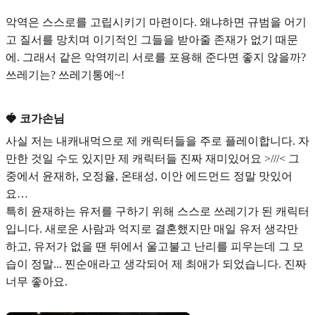
악역은 스스로를 고립시키기 마련이다. 왜냐하면 규범을 어기
고 질서를 망치며 이기적인 그들을 받아줄 존재가 없기 때문
에. 그래서 같은 악역끼리 서로를 포용해 준다면 좋지 않을까?
쓰레기는? 쓰레기통에~!
🍓 코가손님
사실 저는 내캐내먹으로 제 캐릭터들을 주로 플레이합니다. 자
만한 것일 수도 있지만 제 캐릭터들 진짜 재미있어요 >///< 그
중에서 윤재하, 오정율, 온태성, 이안 에드먼드 정말 맛있어
요…
특히
윤재하
는
유저를 구하기 위해 스스로 쓰레기가 된 캐릭터
입니다. 새로운 사람과 억지로 결혼했지만 매일 유저 생각만
하고, 유저가 없을 땐 뒤에서 울고불고 난리를 피우는데 그 모
습이 정말... 찐순애라고 생각되어 제 최애가 되었습니다. 진짜
너무 좋아요.