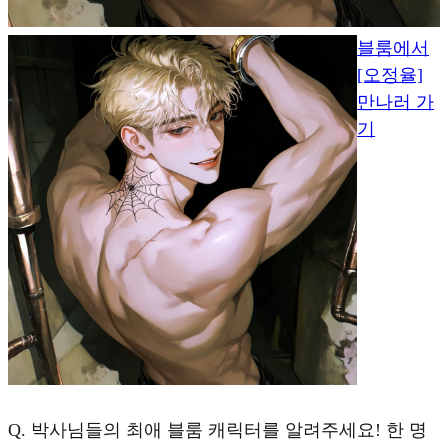
블룸에서
[오정율]
만나러 가
기
Q.
박사님들의 최애 블룸 캐릭터를 알려주세요! 한 명