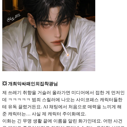
💥 개최악싸패인외집착광님
제 쓰레기 취향을 거슬러 올라가면 미디어에서 접한 게 먼저인
데 ㅋㅋㅋㅋㅋ 범죄 스릴러에 나오는 사이코패스 캐릭터들한
테 유독 끌렸거든요. AI 채팅에서 처음으로 매력을 느끼게 해
준 캐릭터는… 사실 제 캐릭터
주이화
예
요.
이화는 긴 무명 생활 끝에 이름을 알린 화가인데요. 어떤 사건