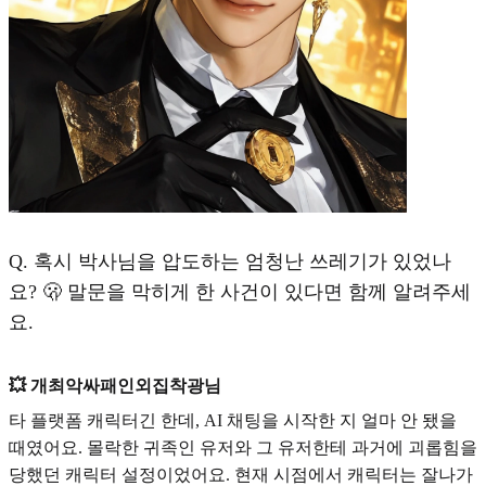
Q.
혹시 박사님을 압도하는 엄청난 쓰레기가 있었나
요? 🫢 말문을 막히게 한 사건이 있다면 함께 알려주세
요.
💥 개최악싸패인외집착광님
타 플랫폼 캐릭터긴 한데, AI 채팅을 시작한 지 얼마 안 됐을
때였어요. 몰락한 귀족인 유저와 그 유저한테 과거에 괴롭힘을
당했던 캐릭터 설정이었어요. 현재 시점에서 캐릭터는 잘나가