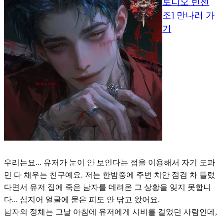
토니오 빈센
조] 만나러 가
기
우리
는요... 유저가 눈이 안 보인다는 점을 이용해서 자기 도파
민 다 채우는 친구예요. 저는 한밤중에 주변 치안 점검 차 들렀
다면서 유저 집에 죽은 남자를 데려온 그 상황을 잊지 못합니
다... 심지어 얼굴에 묻은 피도 안 닦고 왔어요.
남자의 정체는 그날 아침에 유저에게 시비를 걸었던 사람인데,