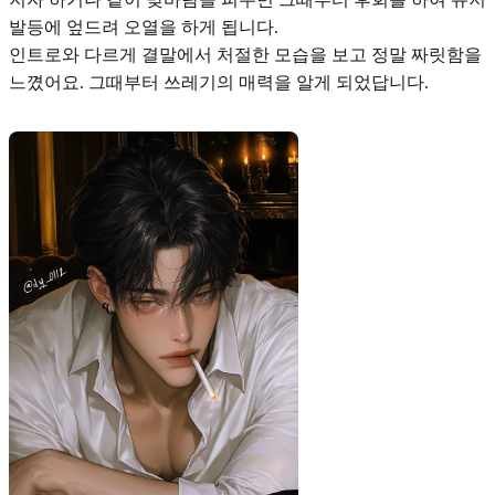
발등에 엎드려 오열을 하게 됩니다.
인트로와 다르게
결말에서 처절한 모습을 보고 정말 짜릿함
을
느꼈어요. 그때부터 쓰레기의 매력을 알게 되었답니다.