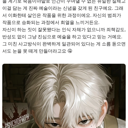
을 계기로 죽음이야말로 인간이 꾸며낼 수 없는 유일한 실체고
이걸 담는 게 진짜 예술이라는 신념을 갖게 된 친구예요. 그래
서 이화한테 살인은 작품을 위한 과정이에요.
자신의 범죄가
작품으로 승화되는 과정에서 희열
을 느끼거든요.
자신이 하는 짓이 잘못됐다는 인식 자체가 없으니까 죄책감도,
반성도 없이 그냥 진심으로 예술을 하고 있다고 믿는 거예요.
그
미친 사고방식이 완벽하게 일관
되어 있다는 게 소름 돋으면
서도 눈을 못 떼게 만들더라고요 🤤