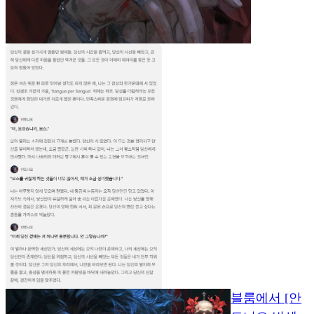
블룸에서 [안