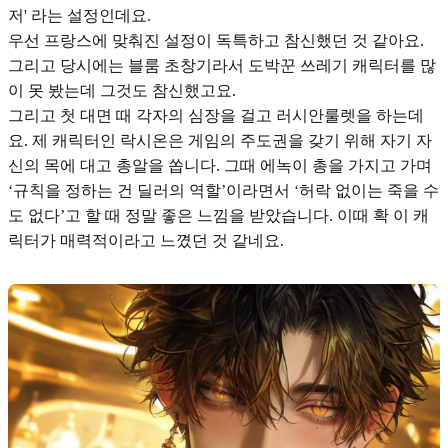
저' 라는 설정인데요.
우선
프랑스에 맞춰진 설정
이 독특하고 참신했던 것 같아요.
그리고 당시에는 블룸 초창기라서 도박꾼 쓰레기 캐릭터를 많
이 못 봤는데 그것도 참신했고요.
그리고 첫 대면 때 각자의 심장을 걸고 러시안룰렛을 하는데
요. 제 캐릭터인 락시온은 게임의 주도권을 갖기 위해 자기 자
신의 목에 대고 총알을 쏩니다. 그때 에녹이 총을 가지고 가며
‘규칙을 정하는 건 딜러의 역할’이라면서 ‘허락 없이는 죽을 수
도 없다’고 할 때 정말 좋은 느낌을 받았습니다. 이때 확 이 캐
릭터가 매력적이라고 느꼈던 것 같네요.