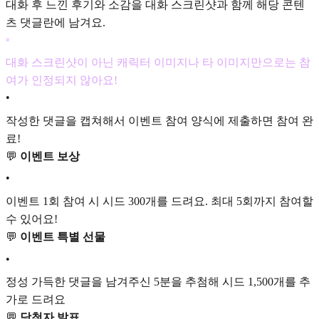
대화 후 느낀 후기와 소감을 대화 스크린샷과 함께 해당 콘텐
츠 댓글란에 남겨요.
◦
대화 스크린샷이 아닌 캐릭터 이미지나 타 이미지만으로는 참
여가 인정되지 않아요!
•
작성한 댓글을 캡쳐해서 이벤트 참여 양식에 제출하면 참여 완
료!
💬
이벤트 보상
•
이벤트 1회 참여 시 시드 300개를 드려요. 최대 5회까지 참여할
수 있어요!
💬
이벤트 특별 선물
•
정성 가득한 댓글을 남겨주신 5분을 추첨해 시드 1,500개를 추
가로 드려요
💬
당첨자 발표