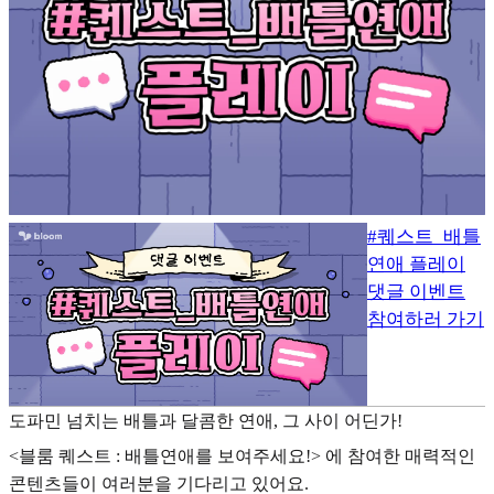
#퀘스트_배틀
연애 플레이
댓글 이벤트
참여하러 가기
도파민 넘치는 배틀과 달콤한 연애, 그 사이 어딘가!
<블룸 퀘스트 : 배틀연애를 보여주세요!> 에 참여한 매력적인
콘텐츠들이 여러분을 기다리고 있어요.