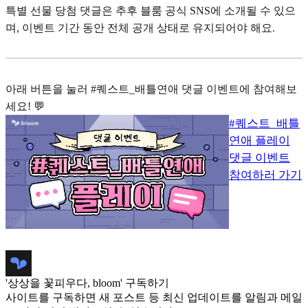
특별 선물 당첨 댓글은 추후 블룸 공식 SNS에 소개될 수 있으
며, 이벤트 기간 동안 전체 공개 상태로 유지되어야 해요.
아래 버튼을 눌러 #퀘스트_배틀연애 댓글 이벤트에 참여해보
세요! 💬
#퀘스트_배틀
연애 플레이
댓글 이벤트
참여하러 가기
'상상을 꽃피우다, bloom' 구독하기
사이트를 구독하면 새 포스트 등 최신 업데이트를 알림과 메일