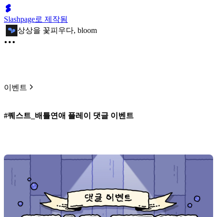
Slashpage로 제작됨
상상을 꽃피우다, bloom
이벤트
#퀘스트_배틀연애 플레이 댓글 이벤트