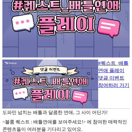
#퀘스트_배틀
연애 플레이
댓글 이벤트
참여하러 가기
도파민 넘치는 배틀과 달콤한 연애, 그 사이 어딘가!
<블룸 퀘스트 : 배틀연애를 보여주세요!> 에 참여한 매력적인
콘텐츠들이 여러분을 기다리고 있어요.