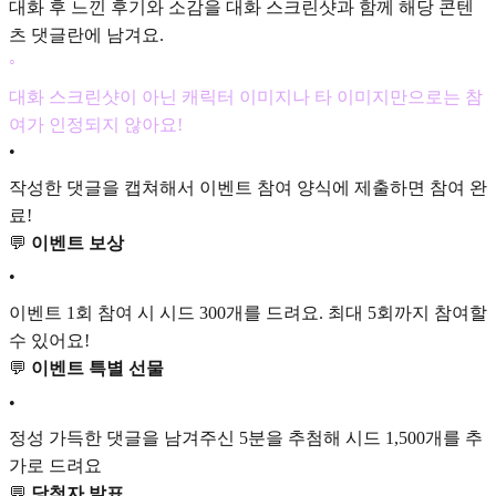
대화 후 느낀 후기와 소감을 대화 스크린샷과 함께 해당 콘텐
츠 댓글란에 남겨요.
◦
대화 스크린샷이 아닌 캐릭터 이미지나 타 이미지만으로는 참
여가 인정되지 않아요!
•
작성한 댓글을 캡쳐해서 이벤트 참여 양식에 제출하면 참여 완
료!
💬
이벤트 보상
•
이벤트 1회 참여 시 시드 300개를 드려요. 최대 5회까지 참여할
수 있어요!
💬
이벤트 특별 선물
•
정성 가득한 댓글을 남겨주신 5분을 추첨해 시드 1,500개를 추
가로 드려요
💬
당첨자 발표