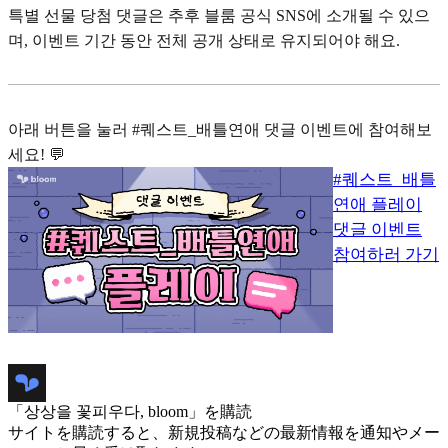
특별 선물 당첨 댓글은 추후 블룸 공식 SNS에 소개될 수 있으
며, 이벤트 기간 동안 전체 공개 상태로 유지되어야 해요.
아래 버튼을 눌러 #퀘스트_배틀연애 댓글 이벤트에 참여해보
세요! 💬
#퀘스트_배틀
연애 플레이
댓글 이벤트
참여하러 가기
「상상을 꽃피우다, bloom」を購読
サイトを購読すると、新規投稿などの最新情報を通知やメー