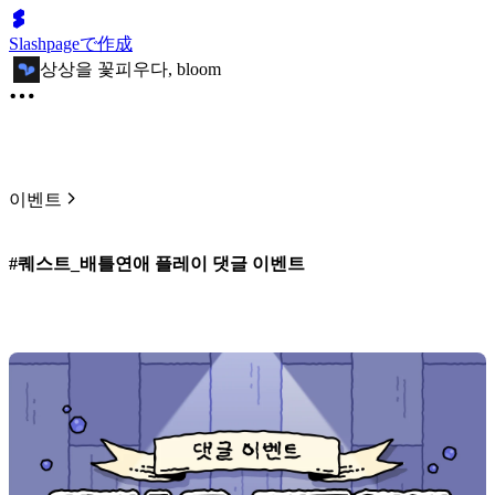
Slashpageで作成
상상을 꽃피우다, bloom
이벤트
#퀘스트_배틀연애 플레이 댓글 이벤트