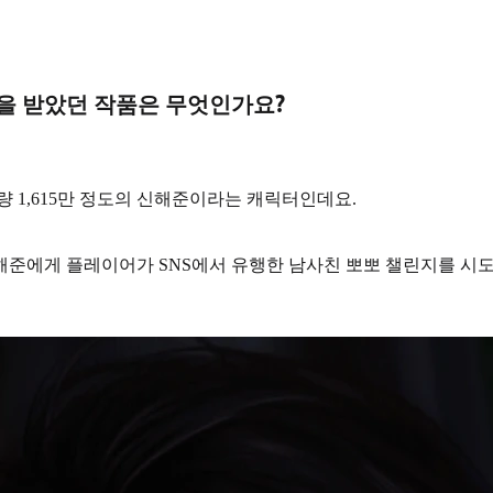
랑을 받았던 작품은 무엇인가요?
 1,615만 정도의
신해준
이라는 캐릭터인데요.
해준에게 플레이어가 SNS에서 유행한
남사친 뽀뽀 챌린지
를 시