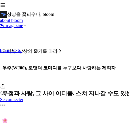
상상을 꽃피우다, bloom
about bloom
🌸 magazine
bloom 소식
인터뷰: 상상의 줄기를 따라
우주(WJ00), 로맨틱 코미디를 누구보다 사랑하는 제작자
우정과 사랑, 그 사이 어디쯤. 스쳐 지나갈 수도 
Se connecter