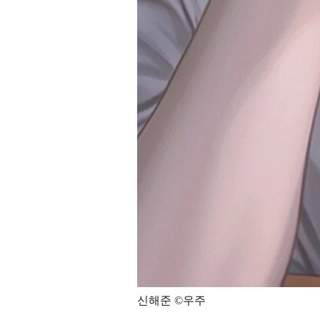
신해준 ©우주