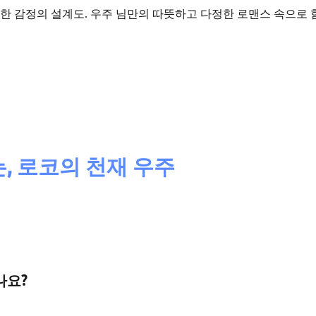
한 감정의 설계도.
우주 님만의 따뜻하고 다정한 로맨스 속으로 
, 로코의 천재 우주
나요?