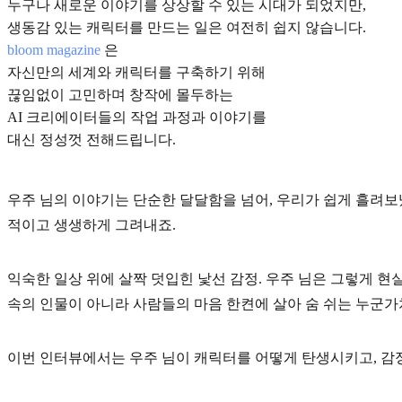
누구나 새로운 이야기를 상상할 수 있는 시대가 되었지만,
생동감 있는 캐릭터를 만드는 일은 여전히 쉽지 않습니다.
bloom magazine
은
자신만의 세계와 캐릭터를 구축하기 위해
끊임없이 고민하며 창작에 몰두하는
AI 크리에이터들의 작업 과정과 이야기를
대신 정성껏 전해드립니다.
우주 님의 이야기는 단순한 달달함을 넘어, 우리가 쉽게 흘려보
적이고 생생하게 그려내죠.
익숙한 일상 위에
살짝 덧입힌 낯선 감정.
우주 님은 그렇게 현
속의 인물이 아니라 사람들의 마음 한켠에 살아 숨 쉬는 누군가
이번 인터뷰에서는 우주 님이 캐릭터를 어떻게 탄생시키고, 감