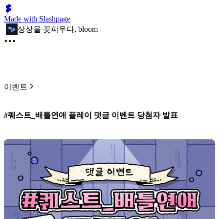
Made with Slashpage
상상을 꽃피우다, bloom
이벤트
#퀘스트_배틀연애 플레이 댓글 이벤트 당첨자 발표