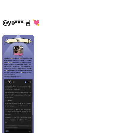
@yo*** 님 💘