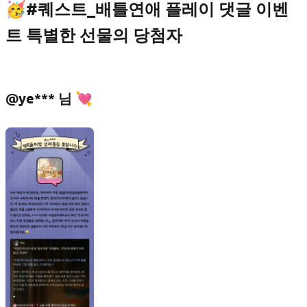
🥳#퀘스트_배틀연애 플레이 댓글 이벤
트 특별한 선물의 당첨자
@ye*** 님 💘