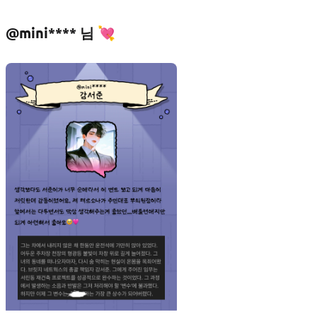
@mini**** 님 💘