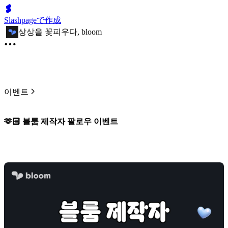
Slashpageで作成
상상을 꽃피우다, bloom
이벤트
🫶🏻 블룸 제작자 팔로우 이벤트