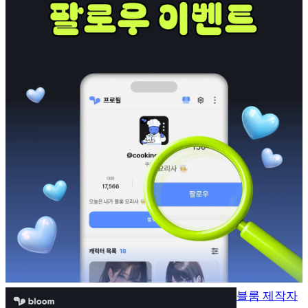
블룸 제작자