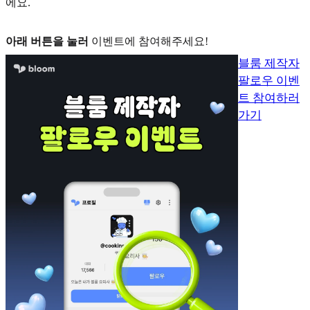
에요.
아래 버튼을 눌러
이벤트에 참여해주세요!
블룸 제작자
팔로우 이벤
트 참여하러
가기