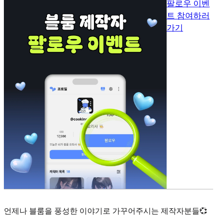
팔로우 이벤
트 참여하러
가기
언제나 블룸을 풍성한 이야기로 가꾸어주시는 제작자분들💞