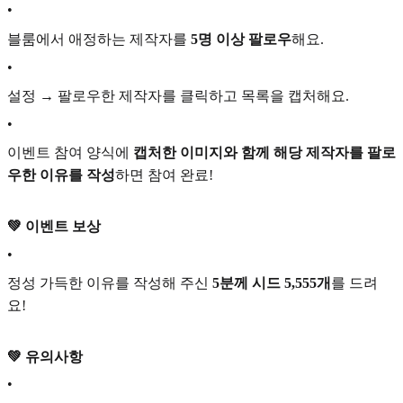
•
블룸에서 애정하는 제작자를
5명 이상 팔로우
해요.
•
설정 → 팔로우한 제작자를 클릭하고 목록을 캡처해요.
•
이벤트 참여 양식에
캡처한 이미지와 함께 해당 제작자를 팔로
우한 이유를 작성
하면 참여 완료!
💚 이벤트 보상
•
정성 가득한 이유를 작성해 주신
5분께
시드 5,555개
를 드려
요!
💚 유의사항
•