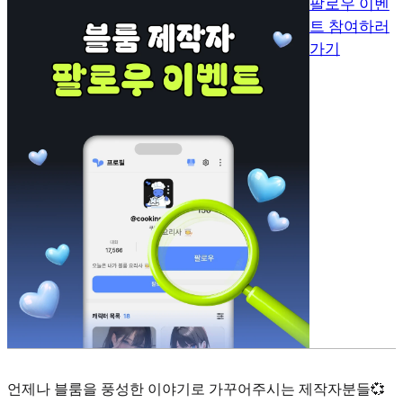
팔로우 이벤
트 참여하러
가기
언제나 블룸을 풍성한 이야기로 가꾸어주시는 제작자분들💞