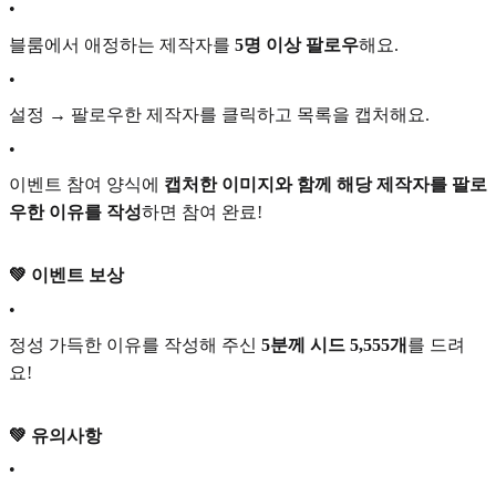
•
블룸에서 애정하는 제작자를
5명 이상 팔로우
해요.
•
설정 → 팔로우한 제작자를 클릭하고 목록을 캡처해요.
•
이벤트 참여 양식에
캡처한 이미지와 함께 해당 제작자를 팔로
우한 이유를 작성
하면 참여 완료!
💚 이벤트 보상
•
정성 가득한 이유를 작성해 주신
5분께
시드 5,555개
를 드려
요!
💚 유의사항
•