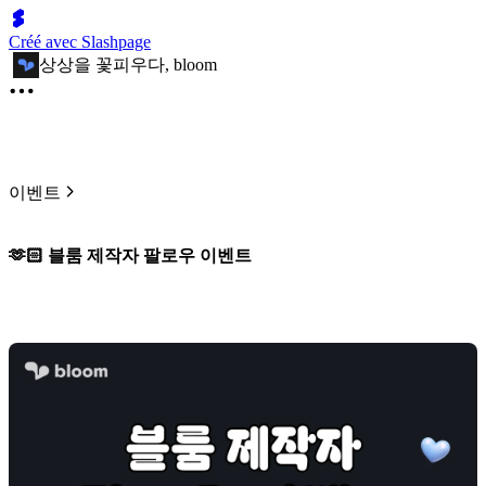
Créé avec Slashpage
상상을 꽃피우다, bloom
이벤트
🫶🏻 블룸 제작자 팔로우 이벤트