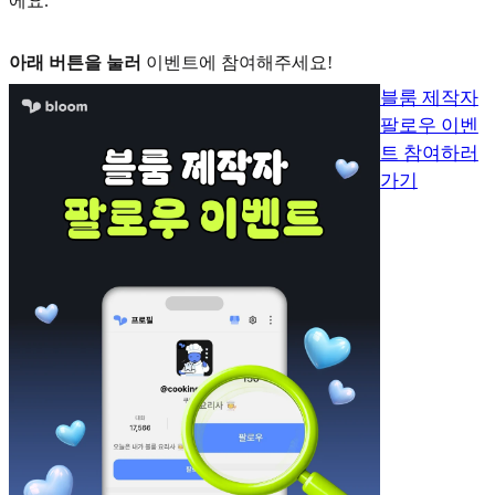
에요.
아래 버튼을 눌러
이벤트에 참여해주세요!
블룸 제작자
팔로우 이벤
트 참여하러
가기