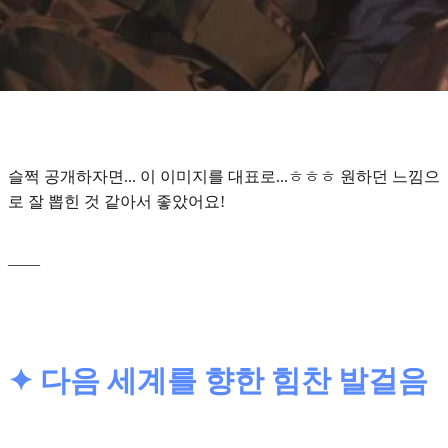
슬쩍 공개하자면... 이 이미지를 대표로...ㅎㅎㅎ 원하던 느낌으
로 잘 뽑힌 것 같아서 좋았어요!
____
✦ 다음 세계를 향한 힘찬 발걸음