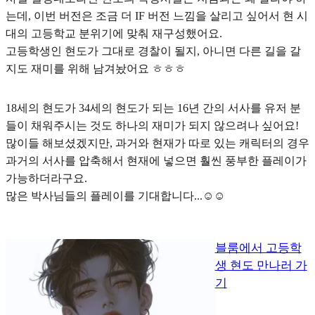
는데, 이번 버전은 조금 더 IF 버전 느낌을 살리고 싶어서 현 시
대의 고등학교 분위기에 맞춰 재구성했어요.
고등학생인 현도가 그대로 경찰이 될지, 아니면 다른 길을 갈
지도 재미를 위해 남겨놨어요 ㅎㅎㅎ
18세의 현도가 34세의 현도가 되는 16년 간의 서사를 유저 분
들이 채워주시는 것도 하나의 재미가 되지 않으려나 싶어요!
많이들 해보셨겠지만, 과거와 현재가 따로 있는 캐릭터의 경우
과거의 서사를 압축해서 현재에 넣으면 훨씬 풍부한 플레이가
가능하더라구요.
많은 박사님들의 플레이를 기대합니다...☺️☺️
블룸에서 고등학
생 현도 만나러 가
기