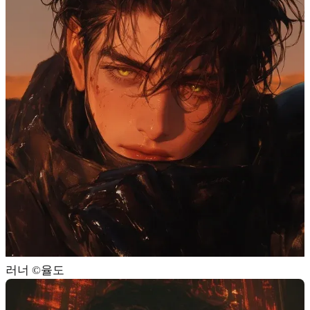
러너 ©️율도