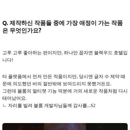
Q. 제작하신 작품들 중에 가장 애정이 가는 작품
은 무엇인가요?
고루 고루 좋아하는 편이지만, 하나만 꼽자면
블랙우드 호텔
입
니다!
타 플랫폼에서 먼저 만든 작품이지만, 당시엔 글자 수 제약 때
문에 의도했던 바의 절반밖에 보여드리지 못했거든요.
그런데 블룸의 멀티챗 기능 덕분에 거의 새로운 작품처럼 다시
태어났어요.
ㄴ 자리를 빌려 블룸 개발자님들께 감사를...S2