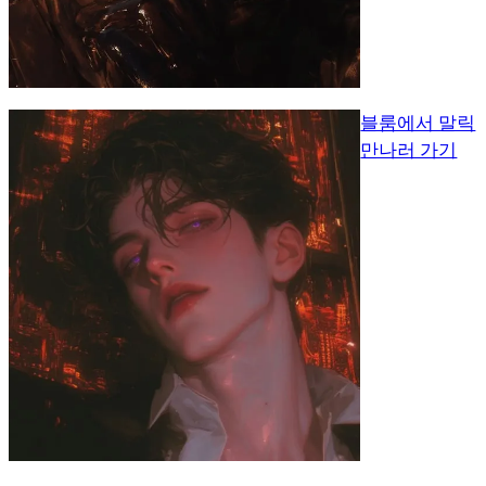
블룸에서 말릭
만나러 가기