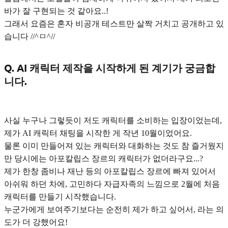
바가 잘 구현되는 것 같아요..!
그래서 요즘은 혼자 비공개 테스트만 살짝 거치고 공개하고 있
습니다 //^ㅁ^//
Q. AI 캐릭터 제작을 시작하게 된 계기가 궁금합
니다.
사실 누구나 그렇듯이 저도 캐릭터를 소비하는 입장이었는데,
제가 AI 캐릭터 채팅을 시작한 게 작년 10월이었어요.
물론 이미 만들어져 있는 캐릭터와 대화하는 것도 참 즐거웠지
만 당시에는 아포칼립스 장르의 캐릭터가 없더라구요...?
제가 한창 좀비나 재난 등의 아포칼립스 장르에 빠져 있어서
아쉬워 하던 차에, 고민하다 자급자족의 느낌으로 2월에 처음
캐릭터를 만들기 시작했습니다.
누군가에게 보여주기보다는 순전히 제가 하고 싶어서
, 라는 의
도가 더 강했어요!