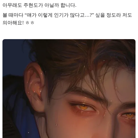
아무래도
주현도
가 아닐까 합니다.
볼 때마다 “얘가 이렇게 인기가 많다고…?” 싶을 정도라 저도
의아해요! ㅎㅎ