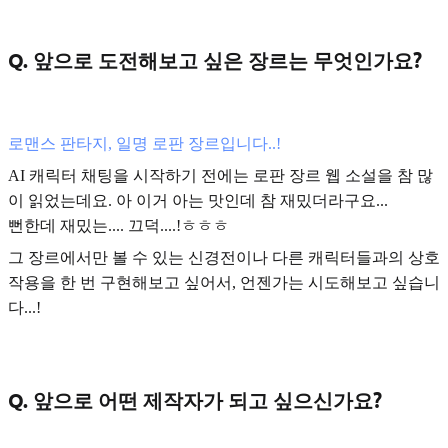
Q. 앞으로 도전해보고 싶은 장르는 무엇인가요?
로맨스 판타지, 일명 로판 장르입니다..!
AI 캐릭터 채팅을 시작하기 전에는 로판 장르 웹 소설을 참 많
이 읽었는데요. 아 이거 아는 맛인데 참 재밌더라구요...
뻔한데 재밌는.... 끄덕....!ㅎㅎㅎ
그 장르에서만 볼 수 있는 신경전이나 다른 캐릭터들과의 상호
작용을 한 번 구현해보고 싶어서, 언젠가는 시도해보고 싶습니
다...!
Q. 앞으로 어떤 제작자가 되고 싶으신가요?