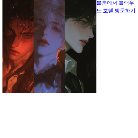
블룸에서 블랙우
드 호텔 방문하기
____