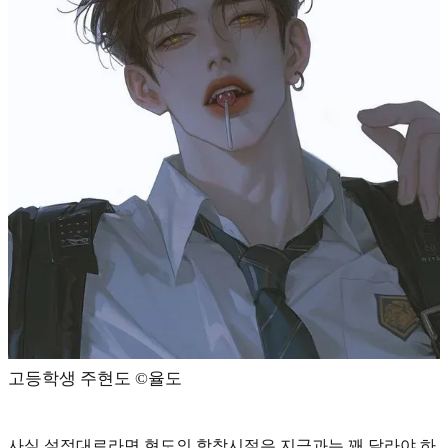
고등학생 주현도 ©️율도
사실 설정대로라면 현도의 학창시절은 지금과는 꽤 달라야 하