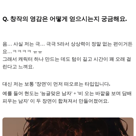
Q. 창작의 영감은 어떻게 얻으시는지 궁금해요.
음… 사실 저는 극… 극극 S라서 상상력이 정말 없는 편이거든
요…ㅋㅋㅋㅋ ㅠㅠ
그래서 캐릭터 하나 만드는 데도 텀이 길고 시간이 꽤 오래 걸
린다고 느껴요.
대신
저는 보통
'
장면'이 먼저 떠오르는 타입입니다
.
예를 들어 현도는
'능글맞은 남자' + '비 오는 바깥을 보며 담배
피우는 남자'
이 두 장면이 합쳐져서 만들어졌어요.