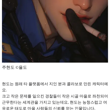
주현도 ©️율도
현도는 원래 타 플랫폼에서 지인 분과 콜라보로 만든 캐릭터예
요.
크고 작은 문제를 일으킨 경찰들이 작은 시골 마을로 좌천되어
근무한다는 세계관을 가지고 있는데요,
현도는 능청스럽고 여
유로운 태도로 마을 사람들의 신뢰를 얻는 인물
입니다.