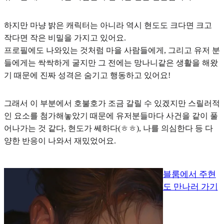
하지만 마냥 밝은 캐릭터는 아니라 역시 현도도 크다면 크고
작다면 작은 비밀을 가지고 있어요.
프로필에도 나와있는 것처럼 마을 사람들에게, 그리고 유저 분
들에게는 싹싹하게 굴지만 그 전에는 망나니같은 생활을 해왔
기 때문에
진짜 성격은 숨기고 행동
하고 있어요!
그래서 이 부분에서 호불호가 조금 갈릴 수 있겠지만 스릴러적
인 요소를 첨가해놓았기 때문에 유저분들마다 사건을 같이 풀
어나가는 것 같다, 현도가 쎄하다(ㅎㅎ), 나를 의심한다 등 다
양한 반응이 나와서 재밌었어요.
블룸에서 주현
도 만나러 가기