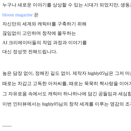
누구나 새로운 이야기를 상상할 수 있는 시대가 되었지만, 생동
bloom magazine
은
자신만의 세계와 캐릭터를 구축하기 위해
끊임없이 고민하며 창작에 몰두하는
AI 크리에이터들의 작업 과정과 이야기를
대신 정성껏 전해드립니다.
높은 담장 없이, 정해진 길도 없이. 제작자 highly05님은 그
때로는 차갑고 고독한 아저씨를, 때로는 묵묵히 짝사랑을 이어가
그 자유로움 속에서도 캐릭터 하나하나에 담긴 공들임과 세심함
이번 인터뷰에서는 highly05님의 창작 세계를 이루는 영감의
____