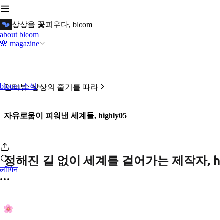
상상을 꽃피우다, bloom
about bloom
🌸 magazine
bloom 소식
인터뷰: 상상의 줄기를 따라
자유로움이 피워낸 세계들, highly05
정해진 길 없이 세계를 걸어가는 제작자, hi
लॉगिन