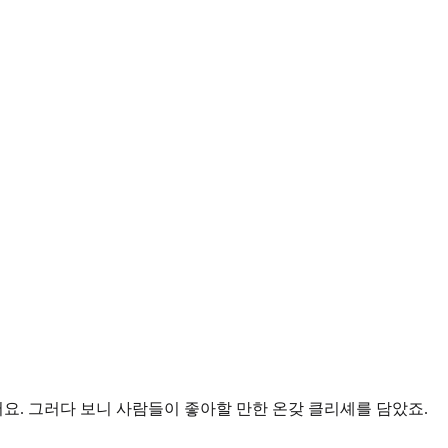
어요. 그러다 보니 사람들이 좋아할 만한 온갖
클리셰
를 담았죠.