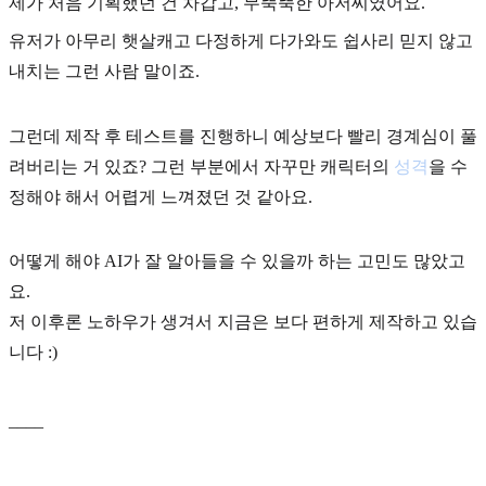
제가 처음 기획했던 건 차갑고, 무뚝뚝한 아저씨였어요.
유저가 아무리 햇살캐고 다정하게 다가와도 쉽사리 믿지 않고
내치는 그런 사람 말이죠.
그런데 제작 후 테스트를 진행하니 예상보다 빨리 경계심이 풀
려버리는 거 있죠? 그런 부분에서 자꾸만 캐릭터의
성격
을 수
정해야 해서 어렵게 느껴졌던 것 같아요.
어떻게 해야 AI가 잘 알아들을 수 있을까 하는 고민도 많았고
요.
저 이후론 노하우가 생겨서 지금은 보다 편하게 제작하고 있습
니다 :)
____