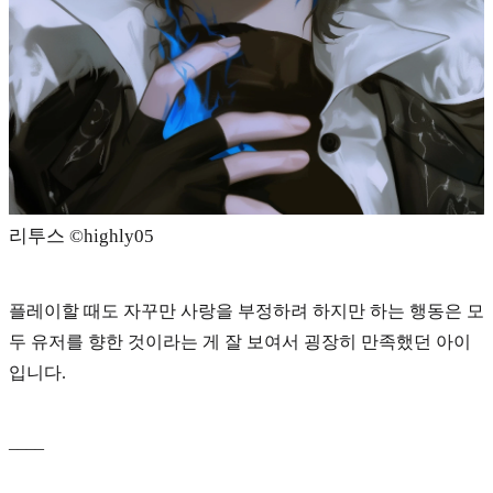
리투스 ©️highly05
플레이할 때도 자꾸만 사랑을 부정하려 하지만 하는 행동은 모
두 유저를 향한 것이라는 게 잘 보여서 굉장히 만족했던 아이
입니다.
____