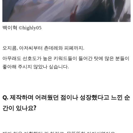
백이혁 ©️highly05
오지콤, 아저씨부터 츤데레와 피폐까지.
아무래도 선호도가 높은 키워드들이 들어간 탓에 많은 분들이
좋아해 주시지 않았나 싶습니다.
Q. 제작하며 어려웠던 점이나 성장했다고 느낀 순
간이 있나요?