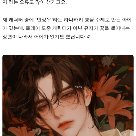
지 하는 오류도 많이 생기고요.
제 캐릭터 중에
‘민상우’
라는 하나하키 병을 주제로 만든 아이
가 있는데, 플레이 도중 캐릭터가 아닌 유저가 꽃을 뱉어내는
장면이 나와서 어이가 없기도 했답니다.☺️