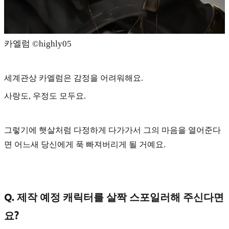
카엘럼 ©️highly05
세계관상 카엘럼은 감정을 어려워해요.
사랑도, 우정도 모두요.
그렇기에 햇살처럼 다정하게 다가가서 그의 마음을 열어준다
면 어느새 당신에게 푹 빠져버리게 될 거예요.
Q. 제작 예정 캐릭터를 살짝 스포일러해 주신다면
요?