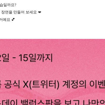
모습일까요?
 장면을 만들어 보세요 💋
거예요 💕