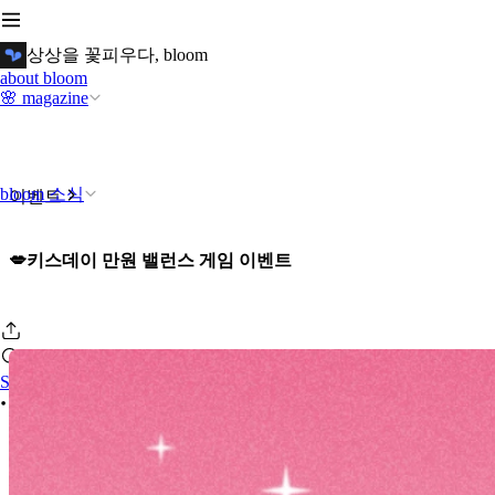
상상을 꽃피우다, bloom
about bloom
🌸 magazine
bloom 소식
이벤트
💋키스데이 만원 밸런스 게임 이벤트
Se connecter