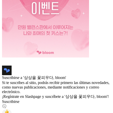
Suscribirse a '상상을 꽃피우다, bloom'
Si te suscribes al sitio, podrás recibir primero las últimas novedades,
como nuevas publicaciones, mediante notificaciones y correo
electrónico.
¡Regístrate en Slashpage y suscríbete a '상상을 꽃피우다, bloom'!
Suscribirse