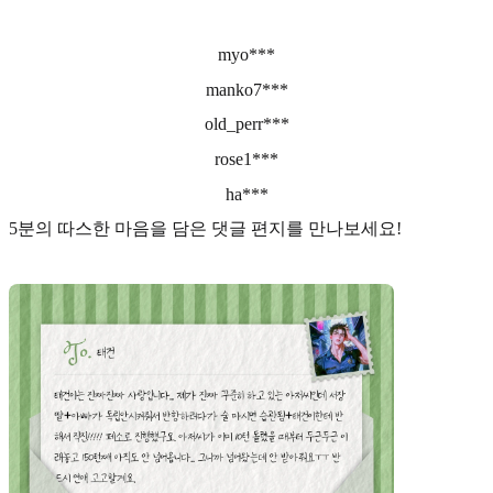
myo***
manko7***
old_perr***
rose1***
ha***
5분의 따스한 마음을 담은 댓글 편지를 만나보세요!