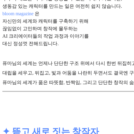
생동감 있는 캐릭터를 만드는 일은 여전히 쉽지 않습니다.
bloom magazine
은
자신만의 세계와 캐릭터를 구축하기 위해
끊임없이 고민하며 창작에 몰두하는
AI 크리에이터들의 작업 과정과 이야기를
대신 정성껏 전해드립니다.
퓨마님의 세계는 언제나 단단한 구조 위에서 다시 한번 뒤집히
대립을 세우고, 뒤집고, 빛과 어둠을 나란히 두면서도 결국엔
퓨마님의 세계가 품은 따뜻함, 반짝임, 그리고 단단한 창작의 
✦ 뜯고 새로 짓는 창작자