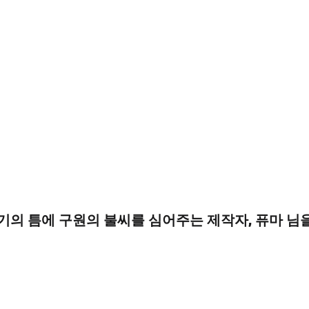
기의 틈에 구원의 불씨를 심어주는 제작자, 퓨마 님