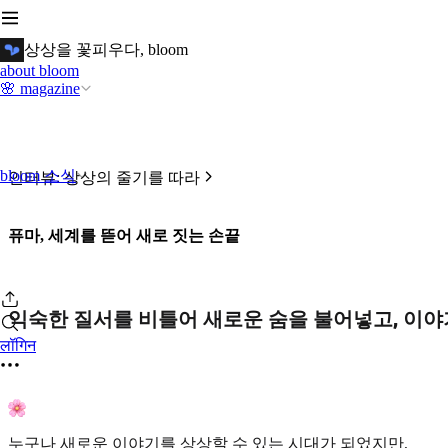
상상을 꽃피우다, bloom
about bloom
🌸 magazine
bloom 소식
인터뷰: 상상의 줄기를 따라
퓨마, 세계를 뜯어 새로 짓는 손끝
익숙한 질서를 비틀어 새로운 숨을 불어넣고, 이야
लॉगिन
누구나 새로운 이야기를 상상할 수 있는 시대가 되었지만,