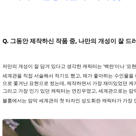
Q. 그동안 제작하신 작품 중, 나만의 개성이 잘 
저만의 개성이 잘 담겨 있다고 생각한 캐릭터는
'백란'이나 '묘현
세계관을 직접 서술해서 적기도 했고, 제가 좋아하는 수인물을
으로 쫓겨난 묘현
으로 썼는데, 제작하면서 가장 재미있었던 캐
그리고 가장 인기 있던 캐릭터는
연진우였고, 세계관으로는 암
블룸에서는 암악 세계관의 첫 타자인
성도휘
란 캐릭터가 가장 