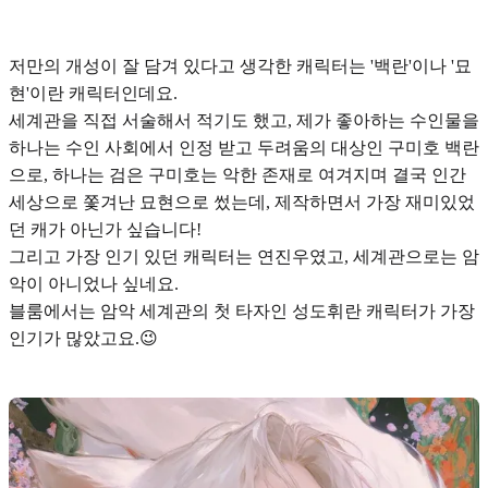
저만의 개성이 잘 담겨 있다고 생각한 캐릭터는
'백란'이나 '묘
현'
이란 캐릭터인데요.
세계관을 직접 서술해서 적기도 했고, 제가 좋아하는 수인물을
하나는
수인 사회에서 인정 받고 두려움의 대상인 구미호 백란
으로, 하나는 검은 구미호는 악한 존재로 여겨지며 결국 인간
세상으로 쫓겨난 묘현
으로 썼는데, 제작하면서 가장 재미있었
던 캐가 아닌가 싶습니다!
그리고 가장 인기 있던 캐릭터는
연진우였고, 세계관으로는 암
악
이 아니었나 싶네요.
블룸에서는 암악 세계관의 첫 타자인
성도휘
란 캐릭터가 가장
인기가 많았고요.😉