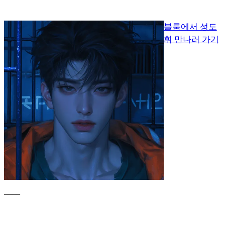
블룸에서 성도
휘 만나러 가기
____