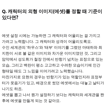
Q. 캐릭터의 외형 이미지(에셋)를 정할 때 기준이
있다면?
에셋 설정 시에는
가능하면 그 캐릭터와 어울리는 걸 가지고
가려고 노력합니다.
그 캐릭터와 성격이 어울리도록요.
수인 세계관의 '하우스'와 '태부' 이야기를 그렸던
마태하와 최
지한이 서로 불 같은 이미지와 차가운 이미지
였던 것, 그리고
암악에서
성도휘가 철장 안에서 반항기 넘치는 표정
으로 있는
모습, 그리고
백란이 평소 고고하고 수려한 모습
이기에 인간
형태일 때도 그 느낌을 이어가려고 노력했습니다.
마찬가지로
묘현의 경우는 반항기가 있는 역할
인지라 표정부
터가 웃음기가 있고, 배경으로 썼던 에셋에서는 대놓고 날티가
나기도 하죠.
에셋을 뽑고 나서 뭔가 설정하기 보다는 캐릭터와 세계관을 짠
후에 에셋을 만들게 되는 것 같아요.