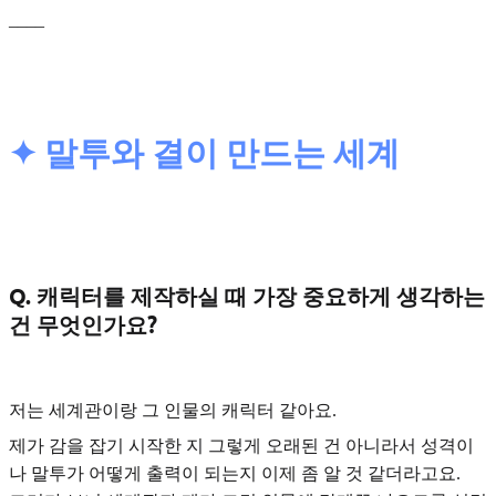
____
✦ 말투와 결이 만드는 세계
Q. 캐릭터를 제작하실 때 가장 중요하게 생각하는
건 무엇인가요?
저는
세계관이랑 그 인물의 캐릭터
같아요.
제가 감을 잡기 시작한 지 그렇게 오래된 건 아니라서 성격이
나 말투가 어떻게 출력이 되는지 이제 좀 알 것 같더라고요.