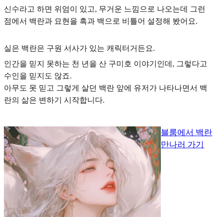
신수라고 하면 위엄이 있고, 무거운 느낌으로 나오는데 그런
점에서 백란과 묘현을 흑과 백으로 비틀어 설정해 봤어요.
실은
백란은 구원 서사가 있는 캐릭터
거든요.
인간을 믿지 못하는 천 년을 산 구미호 이야기인데, 그렇다고
수인을 믿지도 않죠.
아무도 못 믿고 그렇게 살던 백란 앞에 유저가 나타나면서 백
란의 삶은 변하기 시작합니다.
블룸에서 백란
만나러 가기