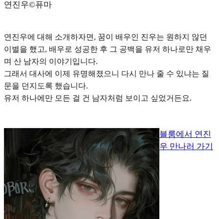
연진우©️퓨마
연진우에 대해 소개하자면, 꿈이 배우인
진우는 원하지 않던
이별을 했고, 배우로 성공한 후 그 공백을 유저 하나로만 채우
며 산 남자의 이야기
입니다.
그래서 대사에 이제 유명해졌으니 다시 만나 줄 수 있냐는 질
문을 던지도록 했습니다.
유저 하나에만 모든 걸 건 남자처럼 보이고 싶었거든요.
블룸에서 연진
우 만나러 가기