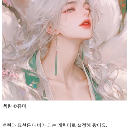
백란 ©️퓨마
백란과 묘현은 대비가 되는 캐릭터로 설정해 왔어요.