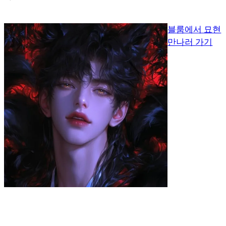
블룸에서 묘현
만나러 가기