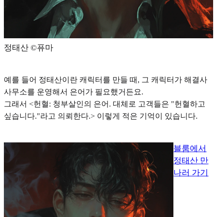
정태산 ©️퓨마
예를 들어 정태산이란 캐릭터를 만들 때, 그 캐릭터가 해결사
사무소를 운영해서 은어가 필요했거든요.
그래서 <헌혈: 청부살인의 은어. 대체로 고객들은 "헌혈하고
싶습니다."라고 의뢰한다.> 이렇게 적은 기억이 있습니다.
블룸에서
정태산 만
나러 가기