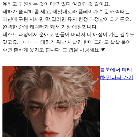
유하고 구원하는 것이 매력 있다 여겼던 것 같아요.
태하가 솔직히 좀 세고, 제멋대로라 플레이가 쉬운 캐릭터는
아닌데
구원 서사만 딱 열리면 유저 한정 다정남이 되거든요.
완벽한 순애 캐릭터가 돼서 가장 애정합니다.
테스트 과정에서 순애로 만들어 버려서 더 애정이 가는 걸수도
있고요. ㅋㅋㅋㅋ 태하가 워낙 사납긴 한데 그래도 살살 풀어
주면 환하게 웃기도 합니다. 그 갭을 사랑해요.💗
블룸에서 마태
하 만나러 가기