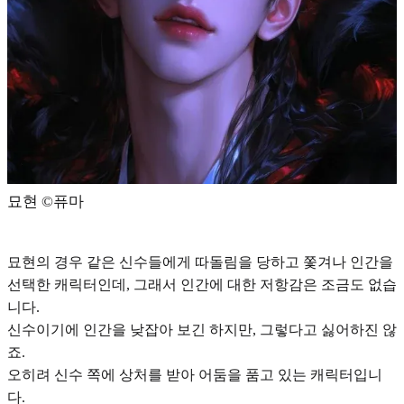
묘현 ©️퓨마
묘현의 경우
같은 신수들에게 따돌림을 당하고 쫓겨나 인간을
선택한 캐릭터
인데, 그래서 인간에 대한 저항감은 조금도 없습
니다.
신수이기에 인간을 낮잡아 보긴 하지만, 그렇다고 싫어하진 않
죠.
오히려 신수 쪽에 상처를 받아 어둠을 품고 있는 캐릭터입니
다.