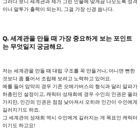
그러다 보니
세계관과 제가 그린 인물에 맞게끔 나오도록 성격
이나 말투가 출력이 되는지
, 그걸 가장 신경 씁니다.
Q. 세계관을 만들 때 가장 중요하게 보는 포인트
는 무엇일지 궁금해요.
저는 세계관을 만들 때
대립 구조를 꼭 만들거나, 아니면 뻔한
것보다 좀 틀어서 조립
해 보려고 노력하고 있어요.
예를 들어 암악의 경우 기존
오메가버스의 형식과 달리 알파가
하층민인 설정
이고, 캐릭터 성재희에 경우 수인의 인권은 올라
가지만, 인간의 인권은 점점 낮아져서 오히려 인간이 수인에게
길러지기도 하죠.
그 세계관의 성재희 역시 수인에게 길러지는 게 목표인 캐릭터
이기도 하고요!