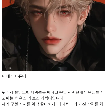
마태하 ©️퓨마
위에서 설명드린 세계관은 아니고 수인 세계관에서
수인을 사
고파는 '하우스'의 보스
캐릭터입니다.
제가 구원 서사를 워낙 좋아해서, 이 캐릭터가 가진 상처를 치