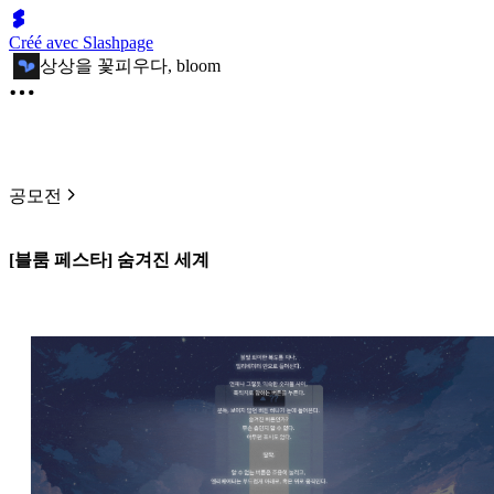
Créé avec Slashpage
상상을 꽃피우다, bloom
공모전
[블룸 페스타] 숨겨진 세계