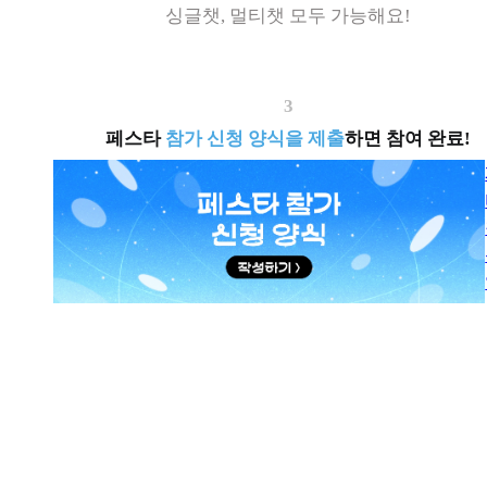
싱글챗, 멀티챗 모두 가능해요!
3
페스타
참가 신청 양식을 제출
하면 참여 완료!