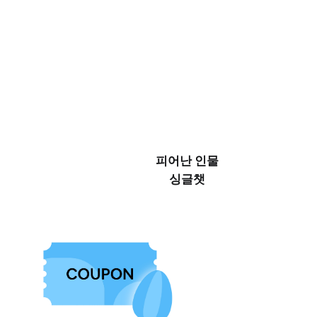
피어난 인물
싱글챗