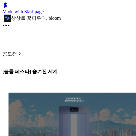
Made with Slashpage
상상을 꽃피우다, bloom
공모전
[블룸 페스타] 숨겨진 세계