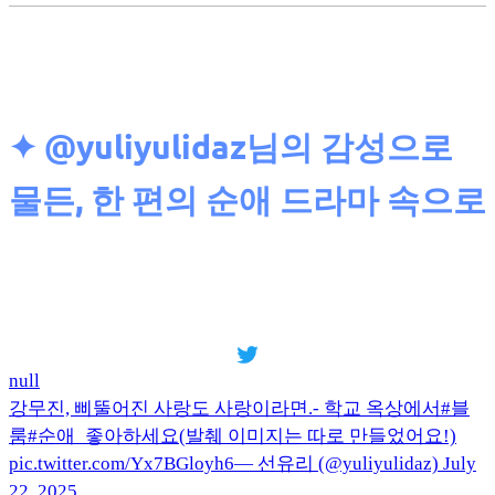
✦
@yuliyulidaz님의 감성으로
물든, 한 편의 순애 드라마 속으로
null
강무진, 삐뚤어진 사랑도 사랑이라면.- 학교 옥상에서#블
룸#순애_좋아하세요(발췌 이미지는 따로 만들었어요!)
pic.twitter.com/Yx7BGloyh6— 선유리 (@yuliyulidaz) July
22, 2025