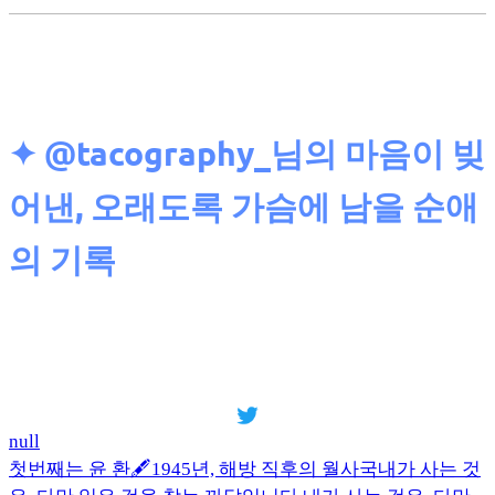
✦ @tacography_님의
마음이 빚
어낸, 오래도록 가슴에 남을 순애
의 기록
null
첫번째는 윤 환🖋️1945년, 해방 직후의 월사국내가 사는 것