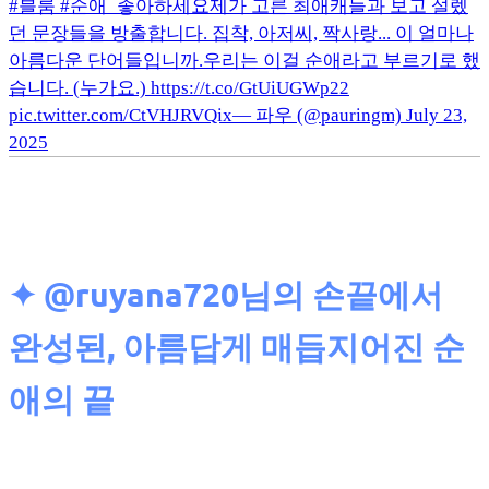
#블룸 #순애_좋아하세요제가 고른 최애캐들과 보고 설렜
던 문장들을 방출합니다. 집착, 아저씨, 짝사랑... 이 얼마나
아름다운 단어들입니까.우리는 이걸 순애라고 부르기로 했
습니다. (누가요.) https://t.co/GtUiUGWp22
pic.twitter.com/CtVHJRVQix— 파우 (@pauringm) July 23,
2025
✦ @ruyana720님의
손끝에서
완성된, 아름답게 매듭지어진 순
애의 끝