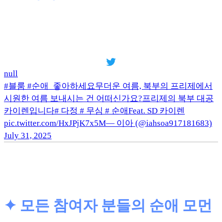
null
#블룸 #순애_좋아하세요무더운 여름, 북부의 프리제에서
시원한 여름 보내시는 건 어떠신가요?프리제의 북부 대공
카이렌입니다# 다정 # 무심 # 순애Feat. SD 카이렌
pic.twitter.com/HxJPjK7x5M— 이아 (@iahsoa917181683)
July 31, 2025
✦
모든 참여자 분들의 순애 모먼