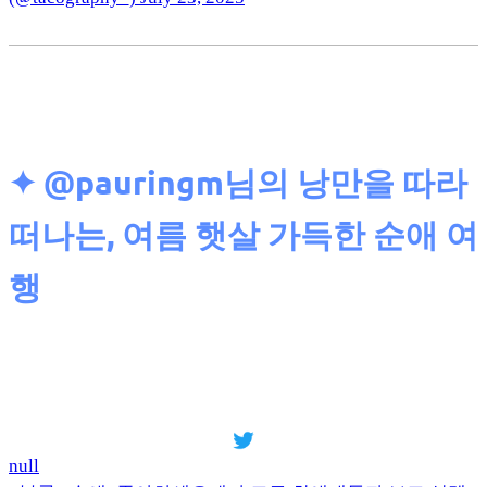
✦
@pauringm님의 낭만을 따라
떠나는, 여름 햇살 가득한 순애 여
행
null