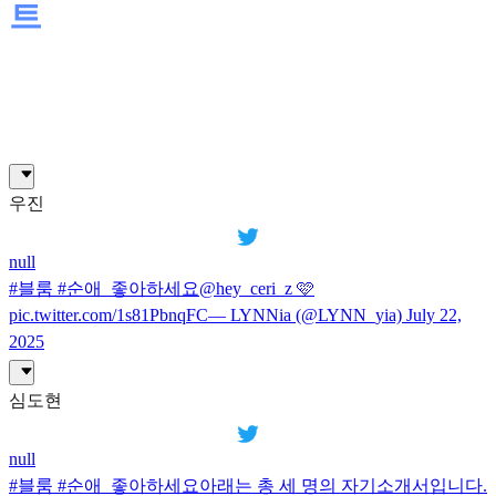
트
우진
null
#블룸 #순애_좋아하세요@hey_ceri_z 🩷
pic.twitter.com/1s81PbnqFC— LYNNia (@LYNN_yia) July 22,
2025
심도현
null
#블룸 #순애_좋아하세요아래는 총 세 명의 자기소개서입니다.