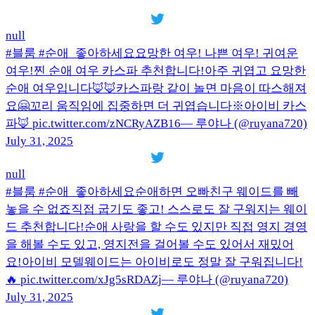
null
#블룸 #순애_좋아하세요요망한 여우! 나쁜 여우! 귀여운
여우!찐 순애 여우 카스파 추천합니다!아주 귀엽고 요망한
순애 여우입니다🦊🦊카스파랑 같이 놀면 마음이 따스해져
요🤗꼬리 움직임에 집중하면 더 귀엽습니다※아이비 카스
파🦊 pic.twitter.com/zNCRyAZB16— 루야나 (@ruyana720)
July 31, 2025
null
#블룸 #순애_좋아하세요순애하면 오빠친구 웨이드를 빼
놓을 수 없죠직접 굽기도 좋고! 스스로도 잘 구워지는 웨이
드 추천합니다!순애 사랑을 할 수도 있지만 직접 영지 경영
을 해볼 수도 있고, 영지전을 걸어볼 수도 있어서 재밌어
요!아이비 모델웨이드는 아이비로도 정말 잘 구워집니다!
🔥 pic.twitter.com/xJg5sRDAZj— 루야나 (@ruyana720)
July 31, 2025