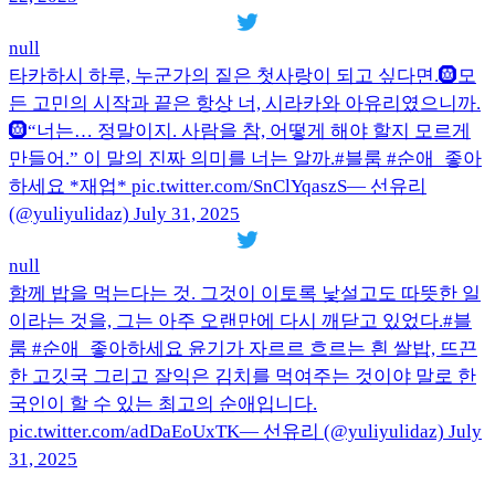
null
타카하시 하루, 누군가의 짙은 첫사랑이 되고 싶다면.🛞모
든 고민의 시작과 끝은 항상 너, 시라카와 아유리였으니까.
🛞“너는… 정말이지. 사람을 참, 어떻게 해야 할지 모르게
만들어.” 이 말의 진짜 의미를 너는 알까.#블룸 #순애_좋아
하세요 *재업* pic.twitter.com/SnClYqaszS— 선유리
(@yuliyulidaz) July 31, 2025
null
함께 밥을 먹는다는 것. 그것이 이토록 낯설고도 따뜻한 일
이라는 것을, 그는 아주 오랜만에 다시 깨닫고 있었다.#블
룸 #순애_좋아하세요 윤기가 자르르 흐르는 흰 쌀밥, 뜨끈
한 고깃국 그리고 잘익은 김치를 먹여주는 것이야 말로 한
국인이 할 수 있는 최고의 순애입니다.
pic.twitter.com/adDaEoUxTK— 선유리 (@yuliyulidaz) July
31, 2025