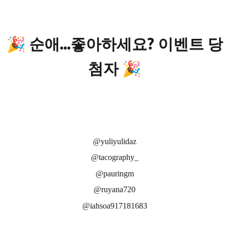
🎉
순애...좋아하세요? 이벤트 당
첨자
🎉
@yuliyulidaz
@tacography_
@pauringm
@ruyana720
@iahsoa917181683