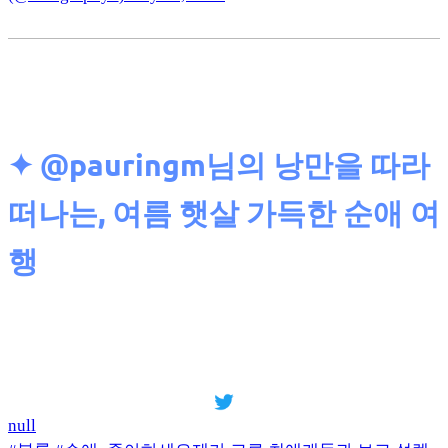
✦
@pauringm님의 낭만을 따라
떠나는, 여름 햇살 가득한 순애 여
행
null