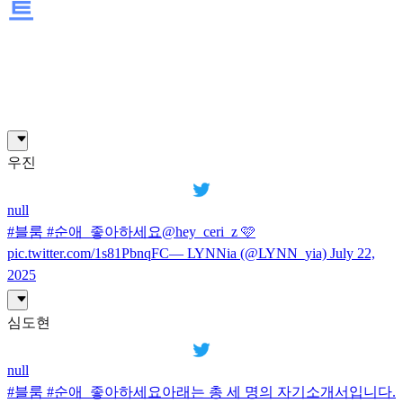
트
우진
null
#블룸 #순애_좋아하세요@hey_ceri_z 🩷
pic.twitter.com/1s81PbnqFC— LYNNia (@LYNN_yia) July 22,
2025
심도현
null
#블룸 #순애_좋아하세요아래는 총 세 명의 자기소개서입니다.