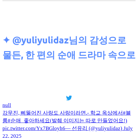
✦
@yuliyulidaz님의 감성으로
물든, 한 편의 순애 드라마 속으로
null
강무진, 삐뚤어진 사랑도 사랑이라면.- 학교 옥상에서#블
룸#순애_좋아하세요(발췌 이미지는 따로 만들었어요!)
pic.twitter.com/Yx7BGloyh6— 선유리 (@yuliyulidaz) July
22, 2025