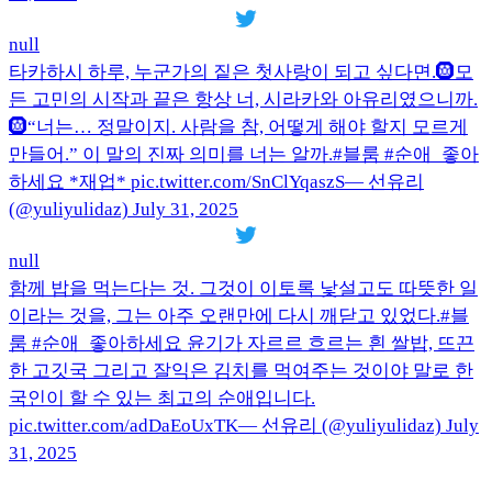
null
타카하시 하루, 누군가의 짙은 첫사랑이 되고 싶다면.🛞모
든 고민의 시작과 끝은 항상 너, 시라카와 아유리였으니까.
🛞“너는… 정말이지. 사람을 참, 어떻게 해야 할지 모르게
만들어.” 이 말의 진짜 의미를 너는 알까.#블룸 #순애_좋아
하세요 *재업* pic.twitter.com/SnClYqaszS— 선유리
(@yuliyulidaz) July 31, 2025
null
함께 밥을 먹는다는 것. 그것이 이토록 낯설고도 따뜻한 일
이라는 것을, 그는 아주 오랜만에 다시 깨닫고 있었다.#블
룸 #순애_좋아하세요 윤기가 자르르 흐르는 흰 쌀밥, 뜨끈
한 고깃국 그리고 잘익은 김치를 먹여주는 것이야 말로 한
국인이 할 수 있는 최고의 순애입니다.
pic.twitter.com/adDaEoUxTK— 선유리 (@yuliyulidaz) July
31, 2025