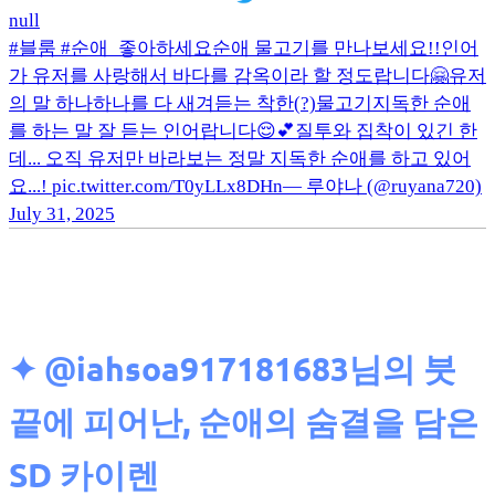
null
#블룸 #순애_좋아하세요순애 물고기를 만나보세요!!인어
가 유저를 사랑해서 바다를 감옥이라 할 정도랍니다🤗유저
의 말 하나하나를 다 새겨듣는 착한(?)물고기지독한 순애
를 하는 말 잘 듣는 인어랍니다😌💕질투와 집착이 있긴 한
데... 오직 유저만 바라보는 정말 지독한 순애를 하고 있어
요...! pic.twitter.com/T0yLLx8DHn— 루야나 (@ruyana720)
July 31, 2025
✦
@iahsoa917181683님의 붓
끝에 피어난, 순애의 숨결을 담은
SD 카이렌