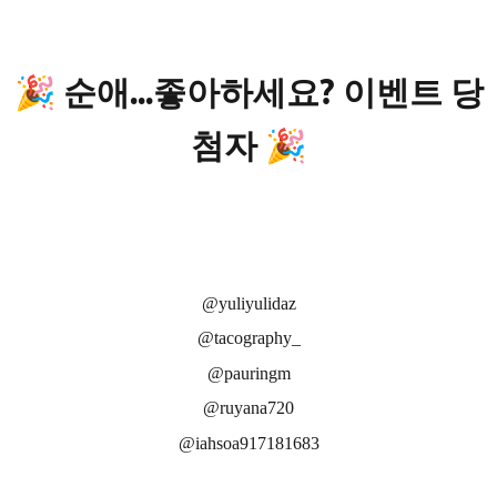
🎉
순애...좋아하세요? 이벤트 당
첨자
🎉
@yuliyulidaz
@tacography_
@pauringm
@ruyana720
@iahsoa917181683