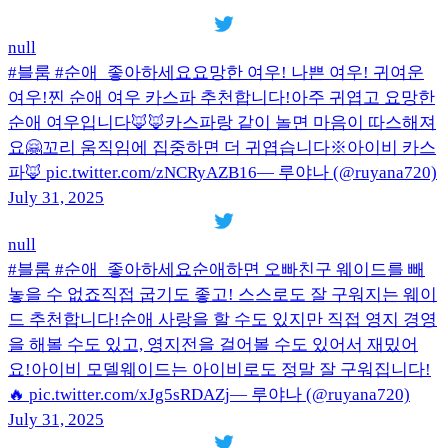
null
#블룸 #순애_좋아하세요요망한 여우! 나쁜 여우! 귀여운
여우!찐 순애 여우 카스파 추천합니다!아주 귀엽고 요망한
순애 여우입니다🦊🦊카스파랑 같이 놀면 마음이 따스해져
요🤗꼬리 움직임에 집중하면 더 귀엽습니다※아이비 카스
파🦊 pic.twitter.com/zNCRyAZB16— 루야나 (@ruyana720)
July 31, 2025
null
#블룸 #순애_좋아하세요순애하면 오빠친구 웨이드를 빼
놓을 수 없죠직접 굽기도 좋고! 스스로도 잘 구워지는 웨이
드 추천합니다!순애 사랑을 할 수도 있지만 직접 영지 경영
을 해볼 수도 있고, 영지전을 걸어볼 수도 있어서 재밌어
요!아이비 모델웨이드는 아이비로도 정말 잘 구워집니다!
🔥 pic.twitter.com/xJg5sRDAZj— 루야나 (@ruyana720)
July 31, 2025