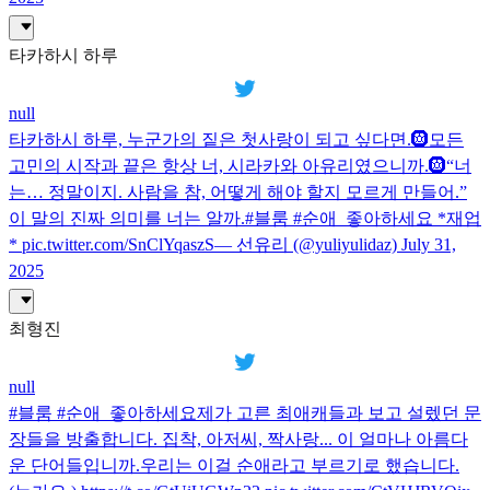
타카하시 하루
null
타카하시 하루, 누군가의 짙은 첫사랑이 되고 싶다면.🛞모든
고민의 시작과 끝은 항상 너, 시라카와 아유리였으니까.🛞“너
는… 정말이지. 사람을 참, 어떻게 해야 할지 모르게 만들어.”
이 말의 진짜 의미를 너는 알까.#블룸 #순애_좋아하세요 *재업
* pic.twitter.com/SnClYqaszS— 선유리 (@yuliyulidaz) July 31,
2025
최형진
null
#블룸 #순애_좋아하세요제가 고른 최애캐들과 보고 설렜던 문
장들을 방출합니다. 집착, 아저씨, 짝사랑... 이 얼마나 아름다
운 단어들입니까.우리는 이걸 순애라고 부르기로 했습니다.