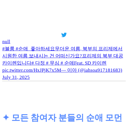
null
#블룸 #순애_좋아하세요무더운 여름, 북부의 프리제에서
시원한 여름 보내시는 건 어떠신가요?프리제의 북부 대공
카이렌입니다# 다정 # 무심 # 순애Feat. SD 카이렌
pic.twitter.com/HxJPjK7x5M— 이아 (@iahsoa917181683)
July 31, 2025
✦
모든 참여자 분들의 순애 모먼