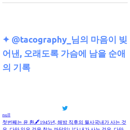
✦ @tacography_님의
마음이 빚
어낸, 오래도록 가슴에 남을 순애
의 기록
null
첫번째는 윤 환🖋️1945년, 해방 직후의 월사국내가 사는 것
은, 다만,잃은 것을 찾는 까닭입니다.내가 사는 것은, 다만,