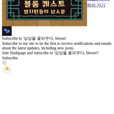
하러 가기
Subscribe to '상상을 꽃피우다, bloom'
Subscribe to my site to be the first to receive notifications and emails
about the latest updates, including new posts.
Join Slashpage and subscribe to '상상을 꽃피우다, bloom'!
Subscribe