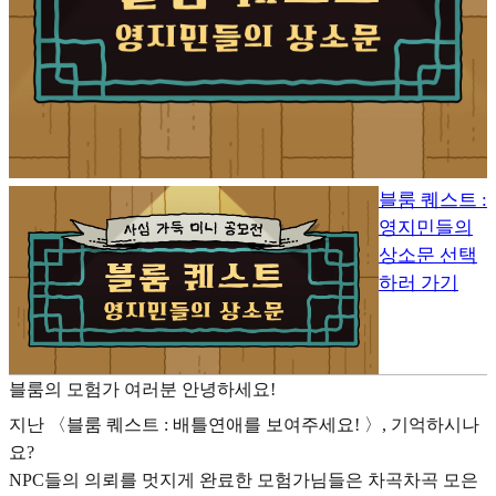
블룸 퀘스트 :
영지민들의
상소문 선택
하러 가기
블룸의 모험가 여러분 안녕하세요!
지난 〈블룸 퀘스트 : 배틀연애를 보여주세요! 〉, 기억하시나
요?
NPC들의 의뢰를 멋지게 완료한 모험가님들은 차곡차곡 모은