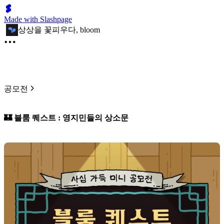
Made with Slashpage
상상을 꽃피우다, bloom
공모전
🏰 블룸 퀘스트 : 영지민들의 상소문