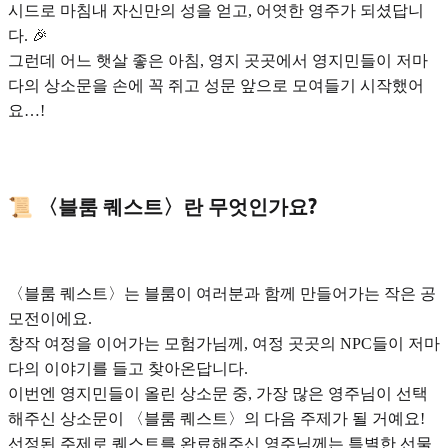
시드로 마침내 자신만의 성을 얻고, 어엿한 영주가 되셨답니
다. 🎉
그런데 어느 햇살 좋은 아침, 영지 곳곳에서 영지민들이 저마
다의 상소문을 손에 꼭 쥐고 성문 앞으로 모여들기 시작했어
요…!
📜 〈블룸 퀘스트〉란 무엇인가요?
〈블룸 퀘스트〉는 블룸이 여러분과 함께 만들어가는 작은 공
모전이에요.
창작 여정을 이어가는 모험가님께, 여정 곳곳의 NPC들이 저마
다의 이야기를 들고 찾아온답니다.
이번엔 영지민들이 올린 상소문 중, 가장 많은 영주님이 선택
해주신 상소문이 〈블룸 퀘스트〉의 다음 주제가 될 거예요!
선정된 주제로 퀘스트를 완료해주신 영주님께는 특별한 선물