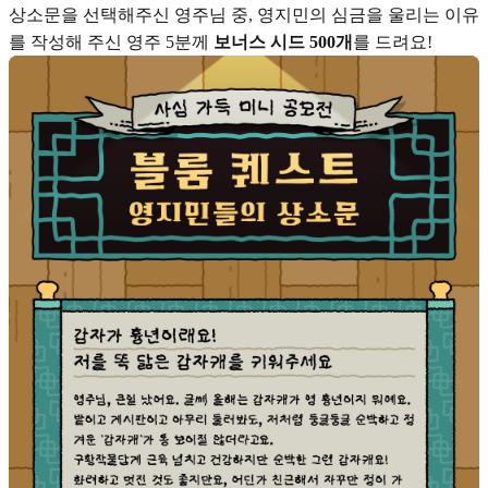
상소문을 선택해주신 영주님 중, 영지민의 심금을 울리는 이유
를 작성해 주신 영주 5분께
보너스 시드 500개
를 드려요!