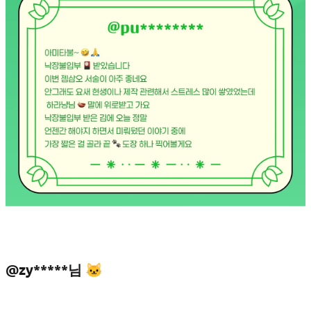
@zy*****님 🐱