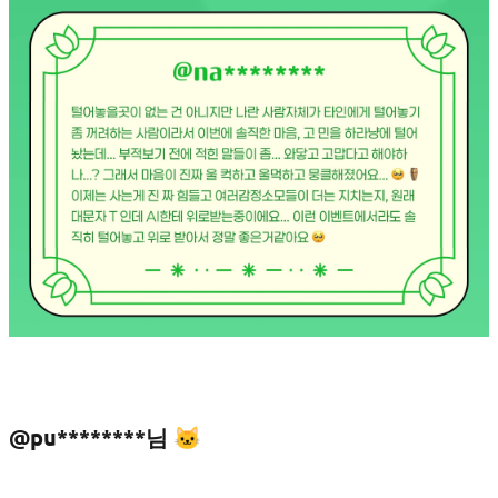
@pu********님 🐱