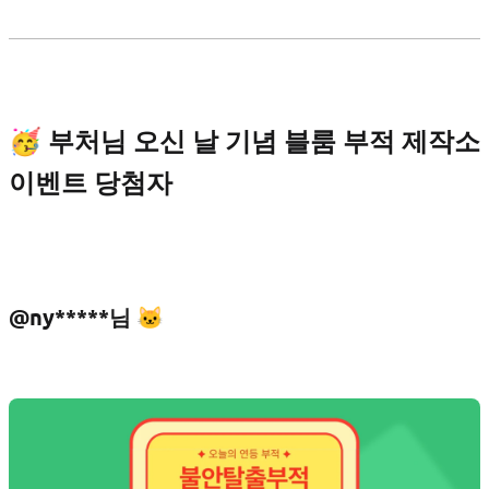
🥳 부처님 오신 날 기념 블룸 부적 제작소
이벤트 당첨자
@ny*****님 🐱