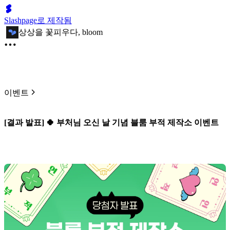
Slashpage로 제작됨
상상을 꽃피우다, bloom
이벤트
[결과 발표] 🍀 부처님 오신 날 기념 블룸 부적 제작소 이벤트