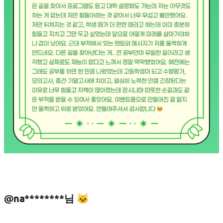
@na********님 🐱