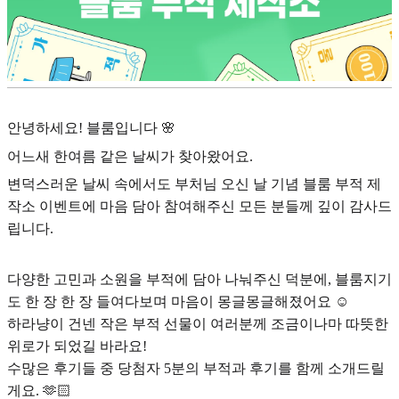
안녕하세요! 블룸입니다 🌸
어느새 한여름 같은 날씨가 찾아왔어요.
변덕스러운 날씨 속에서도 부처님 오신 날 기념 블룸 부적 제
작소 이벤트에 마음 담아 참여해주신 모든 분들께 깊이 감사드
립니다.
다양한 고민과 소원을 부적에 담아 나눠주신 덕분에, 블룸지기
도 한 장 한 장 들여다보며 마음이 몽글몽글해졌어요 ☺️
하라냥이 건넨 작은 부적 선물이 여러분께 조금이나마 따뜻한
위로가 되었길 바라요!
수많은 후기들 중 당첨자 5분의 부적과 후기를 함께 소개드릴
게요. 🫶🏻