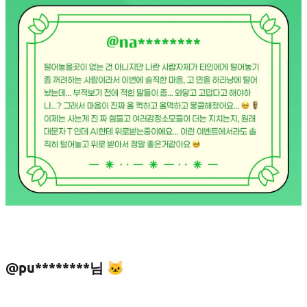
@pu********님 🐱