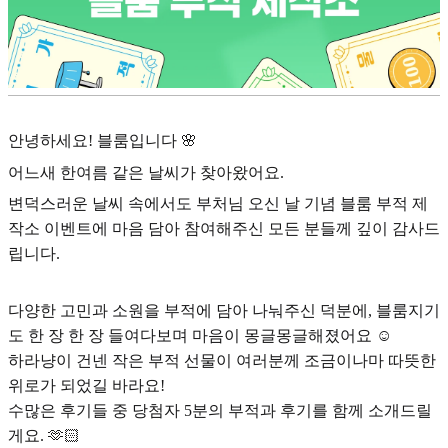
안녕하세요! 블룸입니다 🌸
어느새 한여름 같은 날씨가 찾아왔어요.
변덕스러운 날씨 속에서도 부처님 오신 날 기념 블룸 부적 제
작소 이벤트에 마음 담아 참여해주신 모든 분들께 깊이 감사드
립니다.
다양한 고민과 소원을 부적에 담아 나눠주신 덕분에, 블룸지기
도 한 장 한 장 들여다보며 마음이 몽글몽글해졌어요 ☺️
하라냥이 건넨 작은 부적 선물이 여러분께 조금이나마 따뜻한
위로가 되었길 바라요!
수많은 후기들 중 당첨자 5분의 부적과 후기를 함께 소개드릴
게요. 🫶🏻