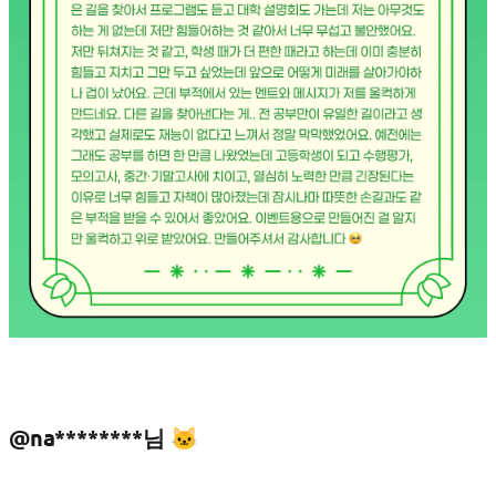
@na********님 🐱