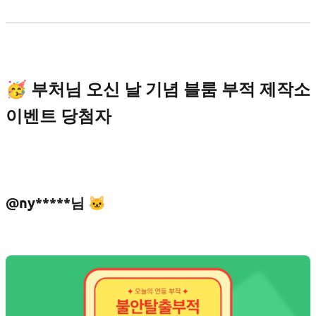
🥳 부처님 오신 날 기념 블룸 부적 제작소
이벤트 당첨자
@ny*****님 🐱