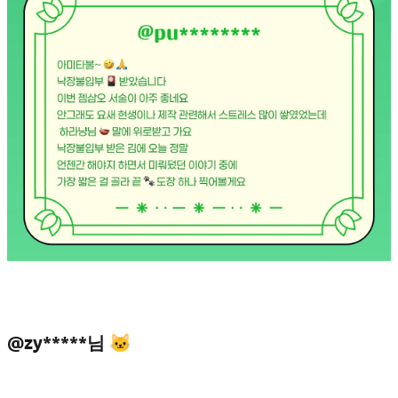
@zy*****님 🐱