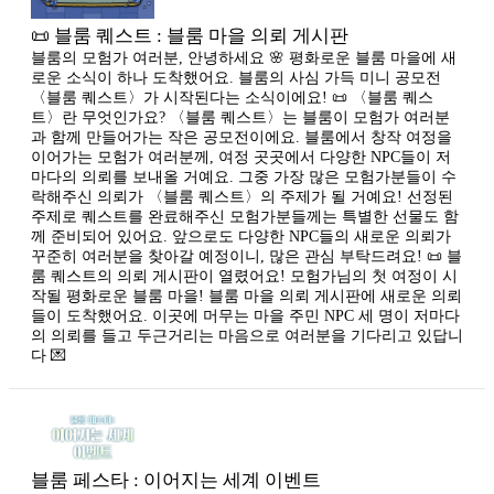
📜 블룸 퀘스트 : 블룸 마을 의뢰 게시판
블룸의 모험가 여러분, 안녕하세요 🌸 평화로운 블룸 마을에 새
로운 소식이 하나 도착했어요. 블룸의 사심 가득 미니 공모전
〈블룸 퀘스트〉가 시작된다는 소식이에요! 📜 〈블룸 퀘스
트〉란 무엇인가요? 〈블룸 퀘스트〉는 블룸이 모험가 여러분
과 함께 만들어가는 작은 공모전이에요. 블룸에서 창작 여정을
이어가는 모험가 여러분께, 여정 곳곳에서 다양한 NPC들이 저
마다의 의뢰를 보내올 거예요. 그중 가장 많은 모험가분들이 수
락해주신 의뢰가 〈블룸 퀘스트〉의 주제가 될 거예요! 선정된
주제로 퀘스트를 완료해주신 모험가분들께는 특별한 선물도 함
께 준비되어 있어요. 앞으로도 다양한 NPC들의 새로운 의뢰가
꾸준히 여러분을 찾아갈 예정이니, 많은 관심 부탁드려요! 📜 블
룸 퀘스트의 의뢰 게시판이 열렸어요! 모험가님의 첫 여정이 시
작될 평화로운 블룸 마을! 블룸 마을 의뢰 게시판에 새로운 의뢰
들이 도착했어요. 이곳에 머무는 마을 주민 NPC 세 명이 저마다
의 의뢰를 들고 두근거리는 마음으로 여러분을 기다리고 있답니
다 💌
블룸 페스타 : 이어지는 세계 이벤트