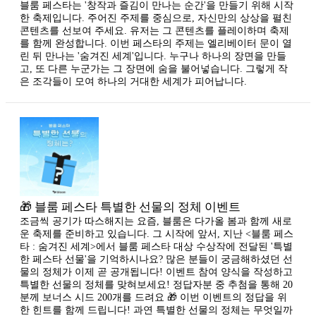
블룸 페스타는 '창작과 즐김이 만나는 순간'을 만들기 위해 시작
한 축제입니다. 주어진 주제를 중심으로, 자신만의 상상을 펼친
콘텐츠를 선보여 주세요. 유저는 그 콘텐츠를 플레이하며 축제
를 함께 완성합니다. 이번 페스타의 주제는 엘리베이터 문이 열
린 뒤 만나는 '숨겨진 세계'입니다. 누구나 하나의 장면을 만들
고, 또 다른 누군가는 그 장면에 숨을 불어넣습니다. 그렇게 작
은 조각들이 모여 하나의 거대한 세계가 피어납니다.
🎁 블룸 페스타 특별한 선물의 정체 이벤트
조금씩 공기가 따스해지는 요즘, 블룸은 다가올 봄과 함께 새로
운 축제를 준비하고 있습니다. 그 시작에 앞서, 지난 <블룸 페스
타 : 숨겨진 세계>에서 블룸 페스타 대상 수상작에 전달된 '특별
한 페스타 선물'을 기억하시나요? 많은 분들이 궁금해하셨던 선
물의 정체가 이제 곧 공개됩니다! 이벤트 참여 양식을 작성하고
특별한 선물의 정체를 맞혀보세요! 정답자분 중 추첨을 통해 20
분께 보너스 시드 200개를 드려요 🎁 이번 이벤트의 정답을 위
한 힌트를 함께 드립니다! 과연 특별한 선물의 정체는 무엇일까