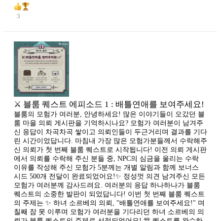
3
⚔️ 블룸 퀘스트 에피소드 1 : 배틀연애를 보여주세요!
블룸의 모험가 여러분, 안녕하세요! 많은 이야기들이 오갔던 블
룸 마을 의뢰 게시판을 기억하시나요? 모험가 여러분이 남겨주
신 응답이 차곡차곡 쌓이고 의뢰인들이 두근거리며 결과를 기다
린 시간이었답니다. 마침내 가장 많은 모험가분들께서 수락해주
신 의뢰가 첫 번째 블룸 퀘스트로 시작됩니다! 이전 의뢰 게시판
에서 의뢰를 수락해 주신 분들 중, NPC의 심금을 울리는 수락
이유를 작성해 주신 모험가 5분께는 개별 알림과 함께 보너스
시드 500개 전달이 완료되었어요!✨ 정성껏 의견 남겨주신 모든
모험가 여러분께 감사드려요. 여러분의 응답 하나하나가 블룸
퀘스트의 소중한 발판이 되었답니다! 이번 첫 번째 블룸 퀘스트
의 주제는 ✨ 하녀 소르베의 의뢰, "배틀연애를 보여주세요!" 며
칠째 잠 못 이루며 모험가 여러분을 기다리던 하녀 소르베의 의
뢰가 블룸 퀘스트의 주제로 선정되었어요! 🎊 퀘스트를 완수하