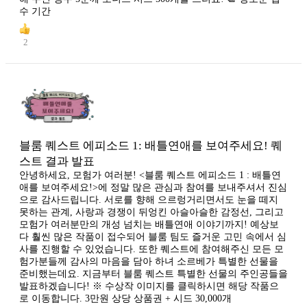
수 기간
2
블룸 퀘스트 에피소드 1: 배틀연애를 보여주세요! 퀘
스트 결과 발표
안녕하세요, 모험가 여러분! <블룸 퀘스트 에피소드 1 : 배틀연
애를 보여주세요!>에 정말 많은 관심과 참여를 보내주셔서 진심
으로 감사드립니다. 서로를 향해 으르렁거리면서도 눈을 떼지
못하는 관계, 사랑과 경쟁이 뒤엉킨 아슬아슬한 감정선, 그리고
모험가 여러분만의 개성 넘치는 배틀연애 이야기까지! 예상보
다 훨씬 많은 작품이 접수되어 블룸 팀도 즐거운 고민 속에서 심
사를 진행할 수 있었습니다. 또한 퀘스트에 참여해주신 모든 모
험가분들께 감사의 마음을 담아 하녀 소르베가 특별한 선물을
준비했는데요. 지금부터 블룸 퀘스트 특별한 선물의 주인공들을
발표하겠습니다! ※ 수상작 이미지를 클릭하시면 해당 작품으
로 이동합니다. 3만원 상당 상품권 + 시드 30,000개