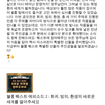
삶으로 다시 태어난 운명까지! 영주님만이 그려낼 수 있는 회빙
환의 세계가 펼쳐졌습니다. 예상보다 훨씬 많은 작품이 접수되
어 블룸 팀에서도 즐거운 고민 속에서 심사를 진행할 수 있었습
니다. 이번 공모전은 회귀, 빙의, 환생, 총 세 가지 주제로 진행된
만큼 각 주제를 저마다의 방식으로 풀어낸 다채로운 작품들을
만나볼 수 있었는데요. 각기 다른 매력으로 빛나는 작품들을 더
욱 폭넓게 조명하고자 ‘아스피린이 손수 잉크를 채워 넣은 만년
필’의 주인공을 스무 분에서 스물다섯 분으로 확대했다는 소식
도 함께 전해드려요. 퀘스트에 참여해주신 모든 영주님께 감사
의 마음을 담아 책사 아스피린이 특별한 선물을 준비했답니다.
지금부터 블룸 퀘스트 특별한 선물의 주인공들을 발표하겠습니
다!
2
블룸 퀘스트 에피소드 2 : 회귀, 빙의, 환생의 새로운
세계를 열어주세요