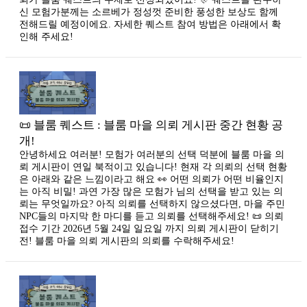
신 모험가분께는 소르베가 정성껏 준비한 풍성한 보상도 함께
전해드릴 예정이에요. 자세한 퀘스트 참여 방법은 아래에서 확
인해 주세요!
📜 블룸 퀘스트 : 블룸 마을 의뢰 게시판 중간 현황 공
개!
안녕하세요 여러분! 모험가 여러분의 선택 덕분에 블룸 마을 의
뢰 게시판이 연일 북적이고 있습니다! 현재 각 의뢰의 선택 현황
은 아래와 같은 느낌이라고 해요 👀 어떤 의뢰가 어떤 비율인지
는 아직 비밀! 과연 가장 많은 모험가 님의 선택을 받고 있는 의
뢰는 무엇일까요? 아직 의뢰를 선택하지 않으셨다면, 마을 주민
NPC들의 마지막 한 마디를 듣고 의뢰를 선택해주세요! 📜 의뢰
접수 기간 2026년 5월 24일 일요일 까지 의뢰 게시판이 닫히기
전! 블룸 마을 의뢰 게시판의 의뢰를 수락해주세요!