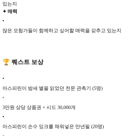
있는지
✦ 매력
•
많은 모험가들이 함께하고 싶어할 매력을 갖추고 있는지
🏆 퀘스트 보상
•
아스피린이 밤새 별을 읽었던 천문 관측기 (5명)
◦
3만원 상당 상품권 + 시드 30,000개
•
아스피린이 손수 잉크를 채워넣은 만년필 (20명)
◦