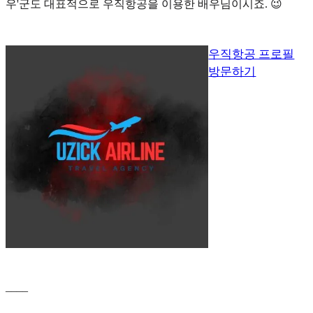
우'
군도 대표적으로 우직항공을 이용한 배우님이시죠. 😉
우직항공 프로필
방문하기
____