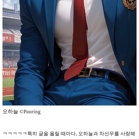
오하늘 ©Pauring
ㅋㅋㅋㅋㅋ특히 글을 올릴 때마다, 오하늘과 차선우를 사랑해