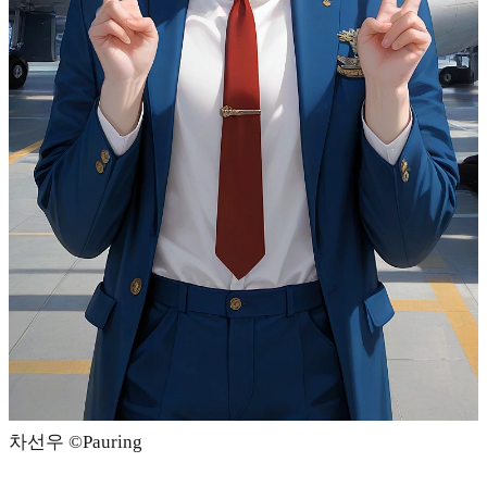
차선우 ©Pauring