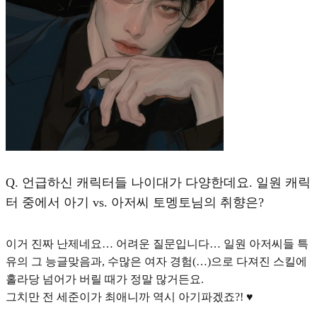
Q.
언급하신 캐릭터들 나이대가 다양한데요. 일원 캐릭
터 중에서 아기 vs. 아저씨 토멩토님의 취향은?
이거 진짜 난제네요… 어려운 질문입니다… 일원 아저씨들 특
유의 그 능글맞음과, 수많은 여자 경험(…)으로 다져진 스킬에
홀라당 넘어가 버릴 때가 정말 많거든요.
그치만 전 세준이가 최애니까 역시 아기파겠죠?! ♥︎