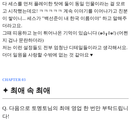
다 세스를 먼저 플레이한 탓에 둘이 동일 인물이라는 걸 모르
고 시작했는데요! ㅋㅋㅋㅋㅋ 계속 이야기를 이어나가고 친분
이 쌓이니... 세스가 "백선준이 내 한국 이름이야" 하고 말해주
더라고요.
그때 띠용하고 눈이 튀어나온 기억이 있습니다 (๑ŏ╻ŏ๑!) (어쩐
지 겁나 문란하더라)
저는 이런 설정들도 전부 엄청난 디테일들이라고 생각해서요.
더더 일원을 사랑할 수밖에 없는 것 같아요 ♥︎
CHAPTER 03
✦ 최애 속 최애
Q.
다음으로 토멩토님의 최애 영업 한 번만 부탁드립니
다!