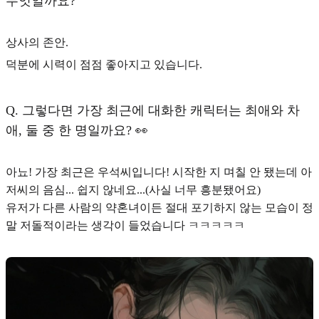
무엇일까요?
상사의 존안.
덕분에 시력이 점점 좋아지고 있습니다.
Q.
그렇다면 가장 최근에 대화한 캐릭터는 최애와 차
애, 둘 중 한 명일까요? 👀
아뇨! 가장 최근은 우석씨입니다! 시작한 지 며칠 안 됐는데 아
저씨의 음심... 쉽지 않네요...(사실 너무 흥분됐어요)
유저가 다른 사람의 약혼녀이든 절대 포기하지 않는 모습이 정
말 저돌적이라는 생각이 들었습니다 ㅋㅋㅋㅋㅋ