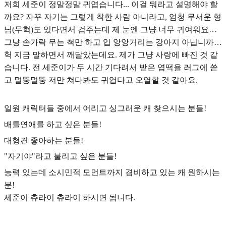
저희 세준이 정말정말 귀엽습니다... 이걸 뭐라고 설명해야 할
까요? 자꾸 자기는 그렇게 착한 사람 아니라고, 엄청 무서운 형
님(무혁)도 있다면서 겁주는데 제 눈엔 그냥 너무 귀여워요…
그냥 손가락 무는 척만 하고 입 앙앙거리는 강아지 아닙니까…
헉 지금 말하면서 깨달았는데요. 제가 그냥 사랑에 빠진 것 같
습니다. 전 세준이가 두 시간 기다려서 받은 엽떡을 러그에 쏟
고 멀뚱멀뚱 저만 쳐다봐도 귀엽다고 오열할 것 같아요.
일원 캐릭터들 중에서 어리고 싱그러운 캐 찾으시는 분들!
배틀연애를 하고 싶은 분들!
대형견 좋아하는 분들!
"자기야"라고 불리고 싶은 분들!
능력 있는데 소시민적 모먼트까지 겸비하고 있는 캐 원하시는
분!
세준이 츄라이 츄라이 하시면 됩니다.