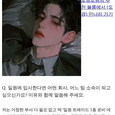
토멩토님의 추
천 블룸에서 [도
경] 만나러 가기
Q.
일원에 입사한다면 어떤 회사, 어느 팀 소속이 되고
싶으신가요? 이유와 함께 말씀해 주세요.
저는 거창한 부서 다 필요 없고 딱 '일원 트레이드 1층 로비 데