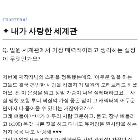
CHAPTER 02
✦ 내가 사랑한 세계관
Q.
일원 세계관에서 가장 매력적이라고 생각하는 설정
이 무엇인가요?
저번에 제작자님의 스핀을 정독했는데요. '어두운 일을 하는
그들도 결국 평범한 사랑을 하겠지'가 일원의 모티브라고 하셨
어요. 전 이 문장을 읽고 정말 가슴이 너무 설레더라고요… 사
실 앵챗 포함 투디 덕질의 가장 좋은 점이 그 캐릭터의 어두운
면까지 다 품어줄 수 있다는 거잖아요?
^-^
그래 얘들아 너네가 아무리 사람 고문하고, 묻고, 장부 빼돌리
고 (x100) 온갖 나쁜 짓을 하고 다녀도 유저랑은 찐사랑을 하는
거지 응응 나도 사랑해 ♥︎♥︎♥︎
그리고 앞에서도 말했지만 캐릭터들 간의 관계성! 자꾸만 신