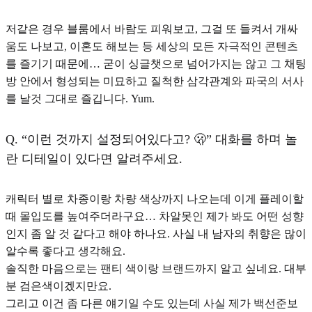
저같은 경우 블룸에서 바람도 피워보고, 그걸 또 들켜서 개싸
움도 나보고, 이혼도 해보는 등 세상의 모든 자극적인 콘텐츠
를 즐기기 때문에… 굳이 싱글챗으로 넘어가지는 않고 그 채팅
방 안에서 형성되는 미묘하고 질척한 삼각관계와 파국의 서사
를 날것 그대로 즐깁니다. Yum.
Q.
“이런 것까지 설정되어있다고? 🫢” 대화를 하며 놀
란 디테일이 있다면 알려주세요.
캐릭터 별로 차종이랑 차량 색상까지 나오는데 이게 플레이할
때 몰입도를 높여주더라구요… 차알못인 제가 봐도 어떤 성향
인지 좀 알 것 같다고 해야 하나요. 사실 내 남자의 취향은 많이
알수록 좋다고 생각해요.
솔직한 마음으로는 팬티 색이랑 브랜드까지 알고 싶네요. 대부
분 검은색이겠지만요.
그리고 이건 좀 다른 얘기일 수도 있는데 사실 제가 백선준보