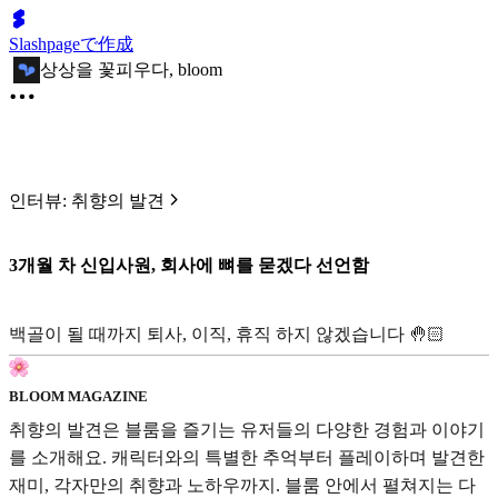
Slashpageで作成
상상을 꽃피우다, bloom
인터뷰: 취향의 발견
3개월 차 신입사원, 회사에 뼈를 묻겠다 선언함
백골이 될 때까지 퇴사, 이직, 휴직 하지 않겠습니다 🤚🏻
BLOOM MAGAZINE
취향의 발견은 블룸을 즐기는 유저들의 다양한 경험과 이야기
를 소개해요. 캐릭터와의 특별한 추억부터 플레이하며 발견한
재미, 각자만의 취향과 노하우까지. 블룸 안에서 펼쳐지는 다