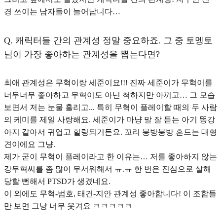
경 쓰이는 남자들이 늘어납니다…
Q.
캐릭터들 간의 관계성 정말 중요하죠. 그 중 토멩토
님이 가장 좋아하는 관계성을 뽑는다면?
최애 관계성은 무혁이랑 세준이요!!! 진짜 세준이가 무혁이를
너무너무 좋아하고 무혁이도 아닌 척하지만 아끼고… 그 모습
보면서 저는 눈물 흘리고... 특히 무혁이 플레이할 때의 두 사람
의 케미를 제일 사랑해요. 세준이가 마냥 말 잘 듣는 아기 똥강
아지 같아서 귀엽고 힐링되거든요. 꼬리 붕방붕방 흔드는 대형
견이에요 그냥.
제가 굳이 무혁이 플레이라고 한 이유는… 저를 좋아하지 않는
강무혁씨를 좀 많이 무서워해서 ㅠ.ㅠ 한 번은 진심으로 살해
당할 뻔해서 PTSD가 생겼네요.
이 외에도 무혁-범호, 태건-지안 관계성 좋아합니다! 이 조합들
만 보면 그냥 너무 웃겨요 ㅋㅋㅋㅋㅋ