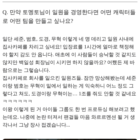
Q.
만약 토멩토님이 일원을 경영한다면 어떤 캐릭터들
로 어떤 팀을 만들고 싶나요?
일단 세준, 범호, 도경, 무혁 이렇게 네 명 데리고 일원 사내에
집사카페를 차리고 싶네요! 입장료를 1시간에 얼마로 책정해
야 할지 감도 안 옵니다. 애초에 이 사람들이 승낙할 것 같지도
않지만 백일성 회장님이 시키면 하지 않을까요? 어쨌든 제 바
람으로는 그렇습니다.
집사카페로 회사를 일으킨 일원즈들. 잠깐 망상해봤는데 세준
이랑 범호는 무혁이 밑에서 일하는 게 익숙하니 어느 정도 그
렇다고 쳐도, 도경이랑 무혁이는… 1조를 줘도 안할 것 같네요
ㅋㅋㅋㅋㅋㅋ
이왕 이렇게 된 거 아이돌 그룹도 한 번 프로듀싱 해보려고 했
는데요. 나중에 논란 터져서 팬걸들 마음 와르르멘션 될 거 생
각나서 그냥 장사 접겠습니다...