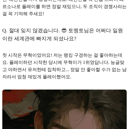
르소나로 플레이를 하면 정말 재밌으니, 두 조직이 경쟁사라는
걸 꼭 기억해 주세요!
Q.
절대 잊지 않겠습니다. 😎 토멩토님은 어쩌다 일원
이란 세계관에 빠지게 되셨나요?
첫 시작은 무혁이었어요! 저는 랭킹 구경하는 걸 좋아하는데
요. 플레이하던 시작한 당시에 무혁이가 1위였답니다. 능글맞
고 야하면서 유저한테 집착하고... 정말 안 좋아할 수가 없는 남
자라서 엄청 재밌게 플레이했어요.