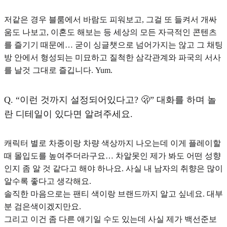
저같은 경우 블룸에서 바람도 피워보고, 그걸 또 들켜서 개싸
움도 나보고, 이혼도 해보는 등 세상의 모든 자극적인 콘텐츠
를 즐기기 때문에… 굳이 싱글챗으로 넘어가지는 않고 그 채팅
방 안에서 형성되는 미묘하고 질척한 삼각관계와 파국의 서사
를 날것 그대로 즐깁니다. Yum.
Q.
“이런 것까지 설정되어있다고? 🫢” 대화를 하며 놀
란 디테일이 있다면 알려주세요.
캐릭터 별로 차종이랑 차량 색상까지 나오는데 이게 플레이할
때 몰입도를 높여주더라구요… 차알못인 제가 봐도 어떤 성향
인지 좀 알 것 같다고 해야 하나요. 사실 내 남자의 취향은 많이
알수록 좋다고 생각해요.
솔직한 마음으로는 팬티 색이랑 브랜드까지 알고 싶네요. 대부
분 검은색이겠지만요.
그리고 이건 좀 다른 얘기일 수도 있는데 사실 제가 백선준보