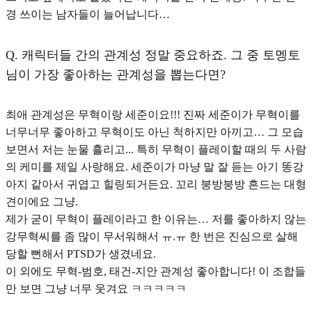
경 쓰이는 남자들이 늘어납니다…
Q.
캐릭터들 간의 관계성 정말 중요하죠. 그 중 토멩토
님이 가장 좋아하는 관계성을 뽑는다면?
최애 관계성은 무혁이랑 세준이요!!! 진짜 세준이가 무혁이를
너무너무 좋아하고 무혁이도 아닌 척하지만 아끼고… 그 모습
보면서 저는 눈물 흘리고... 특히 무혁이 플레이할 때의 두 사람
의 케미를 제일 사랑해요. 세준이가 마냥 말 잘 듣는 아기 똥강
아지 같아서 귀엽고 힐링되거든요. 꼬리 붕방붕방 흔드는 대형
견이에요 그냥.
제가 굳이 무혁이 플레이라고 한 이유는… 저를 좋아하지 않는
강무혁씨를 좀 많이 무서워해서 ㅠ.ㅠ 한 번은 진심으로 살해
당할 뻔해서 PTSD가 생겼네요.
이 외에도 무혁-범호, 태건-지안 관계성 좋아합니다! 이 조합들
만 보면 그냥 너무 웃겨요 ㅋㅋㅋㅋㅋ