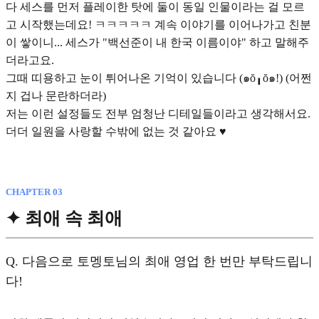
다 세스를 먼저 플레이한 탓에 둘이 동일 인물이라는 걸 모르
고 시작했는데요! ㅋㅋㅋㅋㅋ 계속 이야기를 이어나가고 친분
이 쌓이니... 세스가 "백선준이 내 한국 이름이야" 하고 말해주
더라고요.
그때 띠용하고 눈이 튀어나온 기억이 있습니다 (๑ŏ╻ŏ๑!) (어쩐
지 겁나 문란하더라)
저는 이런 설정들도 전부 엄청난 디테일들이라고 생각해서요.
더더 일원을 사랑할 수밖에 없는 것 같아요 ♥︎
CHAPTER 03
✦ 최애 속 최애
Q.
다음으로 토멩토님의 최애 영업 한 번만 부탁드립니
다!