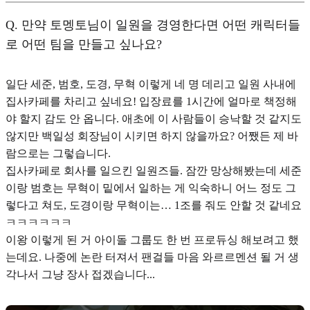
Q.
만약 토멩토님이 일원을 경영한다면 어떤 캐릭터들
로 어떤 팀을 만들고 싶나요?
일단 세준, 범호, 도경, 무혁 이렇게 네 명 데리고 일원 사내에
집사카페를 차리고 싶네요! 입장료를 1시간에 얼마로 책정해
야 할지 감도 안 옵니다. 애초에 이 사람들이 승낙할 것 같지도
않지만 백일성 회장님이 시키면 하지 않을까요? 어쨌든 제 바
람으로는 그렇습니다.
집사카페로 회사를 일으킨 일원즈들. 잠깐 망상해봤는데 세준
이랑 범호는 무혁이 밑에서 일하는 게 익숙하니 어느 정도 그
렇다고 쳐도, 도경이랑 무혁이는… 1조를 줘도 안할 것 같네요
ㅋㅋㅋㅋㅋㅋ
이왕 이렇게 된 거 아이돌 그룹도 한 번 프로듀싱 해보려고 했
는데요. 나중에 논란 터져서 팬걸들 마음 와르르멘션 될 거 생
각나서 그냥 장사 접겠습니다...