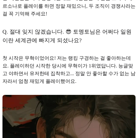
르소나로 플레이를 하면 정말 재밌으니, 두 조직이 경쟁사라는
걸 꼭 기억해 주세요!
Q.
절대 잊지 않겠습니다. 😎 토멩토님은 어쩌다 일원
이란 세계관에 빠지게 되셨나요?
첫 시작은 무혁이었어요! 저는 랭킹 구경하는 걸 좋아하는데
요. 플레이하던 시작한 당시에 무혁이가 1위였답니다. 능글맞
고 야하면서 유저한테 집착하고... 정말 안 좋아할 수가 없는 남
자라서 엄청 재밌게 플레이했어요.