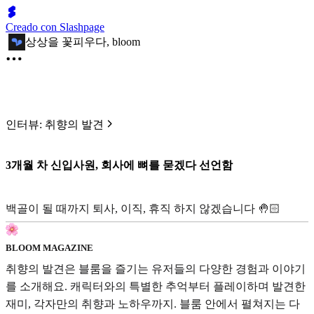
Creado con Slashpage
상상을 꽃피우다, bloom
인터뷰: 취향의 발견
3개월 차 신입사원, 회사에 뼈를 묻겠다 선언함
백골이 될 때까지 퇴사, 이직, 휴직 하지 않겠습니다 🤚🏻
BLOOM MAGAZINE
취향의 발견은 블룸을 즐기는 유저들의 다양한 경험과 이야기
를 소개해요. 캐릭터와의 특별한 추억부터 플레이하며 발견한
재미, 각자만의 취향과 노하우까지. 블룸 안에서 펼쳐지는 다