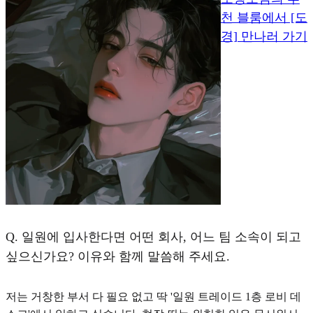
천 블룸에서 [도
경] 만나러 가기
Q.
일원에 입사한다면 어떤 회사, 어느 팀 소속이 되고
싶으신가요? 이유와 함께 말씀해 주세요.
저는 거창한 부서 다 필요 없고 딱 '일원 트레이드 1층 로비 데