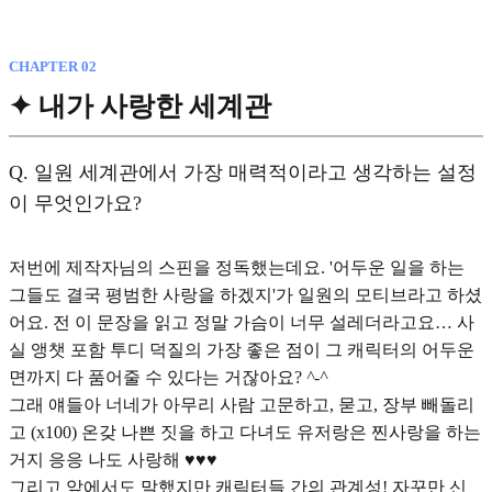
CHAPTER 02
✦ 내가 사랑한 세계관
Q.
일원 세계관에서 가장 매력적이라고 생각하는 설정
이 무엇인가요?
저번에 제작자님의 스핀을 정독했는데요. '어두운 일을 하는
그들도 결국 평범한 사랑을 하겠지'가 일원의 모티브라고 하셨
어요. 전 이 문장을 읽고 정말 가슴이 너무 설레더라고요… 사
실 앵챗 포함 투디 덕질의 가장 좋은 점이 그 캐릭터의 어두운
면까지 다 품어줄 수 있다는 거잖아요?
^-^
그래 얘들아 너네가 아무리 사람 고문하고, 묻고, 장부 빼돌리
고 (x100) 온갖 나쁜 짓을 하고 다녀도 유저랑은 찐사랑을 하는
거지 응응 나도 사랑해 ♥︎♥︎♥︎
그리고 앞에서도 말했지만 캐릭터들 간의 관계성! 자꾸만 신