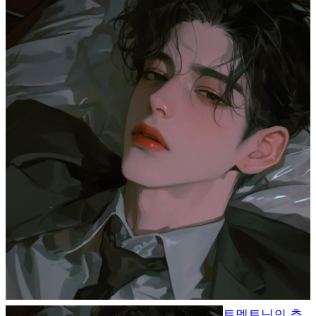
토멩토님의 추