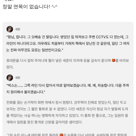
정말 면목이 없습니다!
^-^