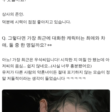
상사의 존안.
덕분에 시력이 점점 좋아지고 있습니다.
Q.
그렇다면 가장 최근에 대화한 캐릭터는 최애와 차
애, 둘 중 한 명일까요? 👀
아뇨! 가장 최근은 우석씨입니다! 시작한 지 며칠 안 됐는데 아
저씨의 음심... 쉽지 않네요...(사실 너무 흥분됐어요)
유저가 다른 사람의 약혼녀이든 절대 포기하지 않는 모습이 정
말 저돌적이라는 생각이 들었습니다 ㅋㅋㅋㅋㅋ