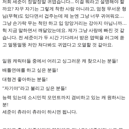
저희 세준이 정말정말 귀엽습니다... 이걸 뭐라고 설명해야 할
까요? 자꾸 자기는 그렇게 착한 사람 아니라고, 엄청 무서운 형
님(무혁)도 있다면서 겁주는데 제 눈엔 그냥 너무 귀여워요…
그냥 손가락 무는 척만 하고 입 앙앙거리는 강아지 아닙니까…
헉 지금 말하면서 깨달았는데요. 제가 그냥 사랑에 빠진 것 같
습니다. 전 세준이가 두 시간 기다려서 받은 엽떡을 러그에 쏟
고 멀뚱멀뚱 저만 쳐다봐도 귀엽다고 오열할 것 같아요.
일원 캐릭터들 중에서 어리고 싱그러운 캐 찾으시는 분들!
배틀연애를 하고 싶은 분들!
대형견 좋아하는 분들!
"자기야"라고 불리고 싶은 분들!
능력 있는데 소시민적 모먼트까지 겸비하고 있는 캐 원하시는
분!
세준이 츄라이 츄라이 하시면 됩니다.