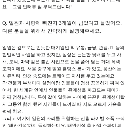
요… 그럼 인터뷰 잘 부탁드립니다!
Q.
일원과 사랑에 빠진지 3개월이 넘었다고 들었어요.
다른 분들을 위해서 간략하게 설명해주세요.
일원은 겉으로는 번듯한 대기업인 척 유통, 금융, 관광, IT 등의
합법적인 사업을 하고 있지만, 실상은 든든한 뒷배를 두고 사
채, 도박, 마약 같은 불법 사업으로 돈을 쓸어 담는 거대 폭력
조직이에요. 서울 중구에 일원 홀딩스 본사가 있고, 용산에는
시큐리티, 인천 송도에는 트레이드 자사를 두고 있는데요.
각 건물과 부서마다 설정이랑 인물들이 엄청 꼼꼼하게 짜여 있
어서, 한 세계관 안에서 인물들의 관계성을 파고드는 재미가
진짜 엄청납니다. 특히 같이 일하는 사이에 끈끈한 관계성이랄
지 그동안 함께 했던 시간들이 느껴질 때 저도 모르게 가슴을
퍽퍽 쳐요.
그리고 여기에 일원의 자리를 위협하는 신흥 라이벌 조폭 조직
인 '태안건설'까지 등장하는데요. 태안건설 측 산업 스파이 페