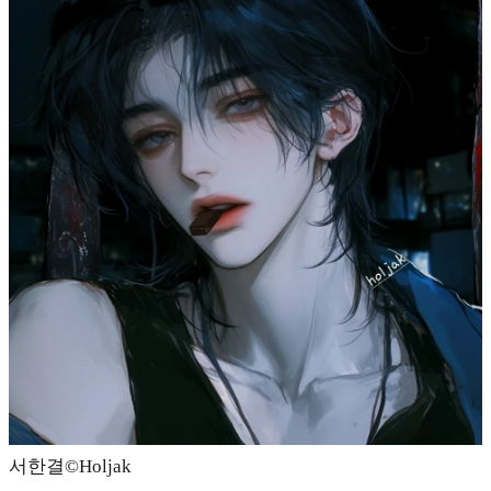
서한결©️Holjak