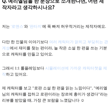
Q. 예리엘님을 한 문장으로 소개한다면, 어떤 제
작자라고 생각하시나요?
저는
'로맨스'
와
'판타지'
에 푹 빠져 허우적거리는 제작자예요.
다만 한 인물의 이야기보다
여러 캐릭터가 얽히고 부딪히는 관
계성
에서 재미를 찾는 편이라, 늘 작은 소설 한 편을 쓰는 기분
으로 캐릭터를 만들고 있어요.
그래서 1:1 롤플레잉보다
시뮬레이션에 가까운 캐릭터챗을 제
작
하고 있어요.
제 캐릭터를 보고 "로판 소설 한 편을 읽는 느낌이다", "예리엘
님의 캐릭터를 접하고 로판이라는 장르에 흥미가 생겼다"라는
리뷰를 받았을 때, 가장 큰 보람을 느꼈답니다 ☺️