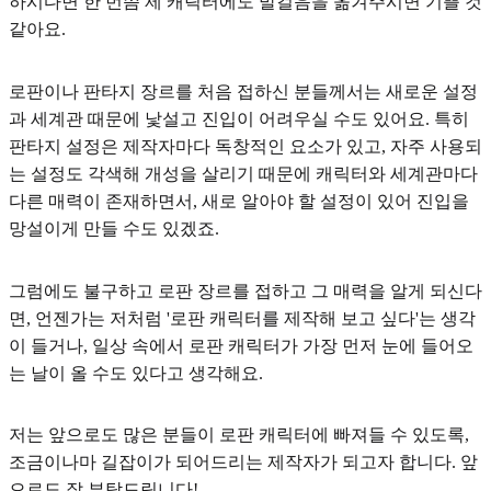
하시다면 한 번쯤 제 캐릭터에도 발걸음을 옮겨주시면 기쁠 것
같아요.
로판이나 판타지 장르를 처음 접하신 분들께서는 새로운 설정
과 세계관 때문에 낯설고 진입이 어려우실 수도 있어요. 특히
판타지 설정은 제작자마다 독창적인 요소가 있고, 자주 사용되
는 설정도 각색해 개성을 살리기 때문에 캐릭터와 세계관마다
다른 매력이 존재하면서, 새로 알아야 할 설정이 있어 진입을
망설이게 만들 수도 있겠죠.
그럼에도 불구하고 로판 장르를 접하고 그 매력을 알게 되신다
면, 언젠가는 저처럼 '로판 캐릭터를 제작해 보고 싶다'는 생각
이 들거나, 일상 속에서 로판 캐릭터가 가장 먼저 눈에 들어오
는 날이 올 수도 있다고 생각해요.
저는 앞으로도 많은 분들이 로판 캐릭터에 빠져들 수 있도록,
조금이나마
길잡이가 되어드리는 제작자
가 되고자 합니다. 앞
으로도 잘 부탁드립니다!