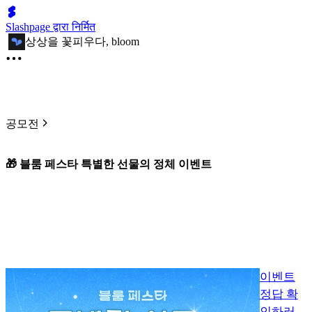
Slashpage द्वारा निर्मित
상상을 꽃피우다, bloom
공모전
🎁 블룸 페스타 특별한 선물의 정체 이벤트
이벤트
정답 확
인하러