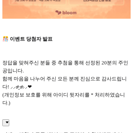
🎊 이벤트 당첨자 발표
정답을 맞혀주신 분들 중 추첨을 통해 선정된 20분의 주인
공입니다.
함께 마음을 나누어 주신 모든 분께 진심으로 감사드립니
다! ⸝⸝ʚ̴̶̷̆ˬʚ̴̶̷̆⸝⸝❤︎
(개인정보 보호를 위해 아이디 뒷자리를 * 처리하였습니
다.)