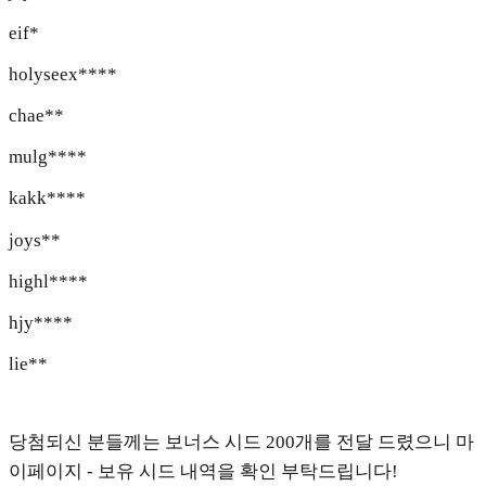
eif*
holyseex****
chae**
mulg****
kakk****
joys**
highl****
hjy****
lie**
당첨되신 분들께는 보너스 시드 200개를 전달 드렸으니 마
이페이지 - 보유 시드 내역을 확인 부탁드립니다!