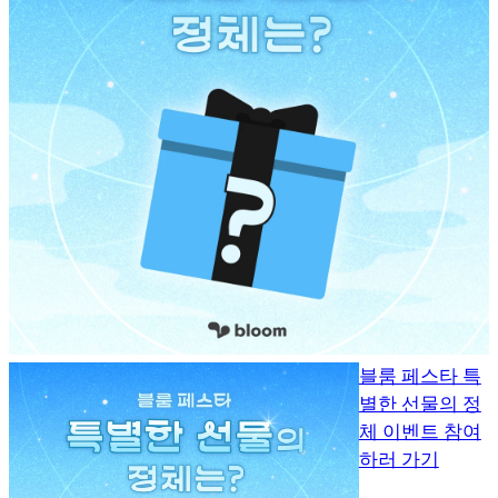
블룸 페스타 특
별한 선물의 정
체 이벤트 참여
하러 가기