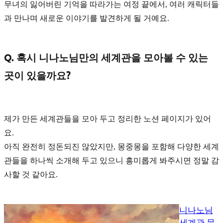
무녀의 잃어버린 기억을 따라가는 여정 끝에서, 여러 캐릭터들
과 만나며 새로운 이야기를 발견하게 될 거예요.
Q. 혹시 니나노님만의 세계관을 모아볼 수 있는
곳이 있을까요?
제가 만든 세계관들을 모아 두고 정리한 노션 페이지가 있어
요.
아직 완전히 정돈되진 않았지만, 몽중몽을 포함해 다양한 세계
관들을 하나씩 소개해 두고 있으니 흥미롭게 봐주시면 정말 감
사할 것 같아요.
니나노님
세계관 문