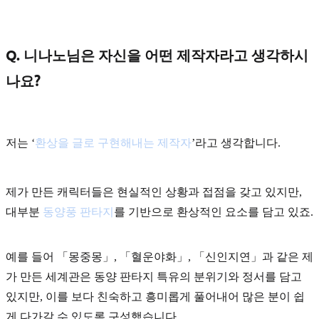
Q. 니나노님은 자신을 어떤 제작자라고 생각하시
나요?
저는 ‘
환상을 글로 구현해내는 제작자
’라고 생각합니다.
제가 만든 캐릭터들은 현실적인 상황과 접점을 갖고 있지만,
대부분
동양풍 판타지
를 기반으로 환상적인 요소를 담고 있죠.
예를 들어 「몽중몽」, 「혈운야화」, 「신인지연」과 같은 제
가 만든 세계관은 동양 판타지 특유의 분위기와 정서를 담고
있지만, 이를 보다 친숙하고 흥미롭게 풀어내어 많은 분이 쉽
게 다가갈 수 있도록 구성했습니다.