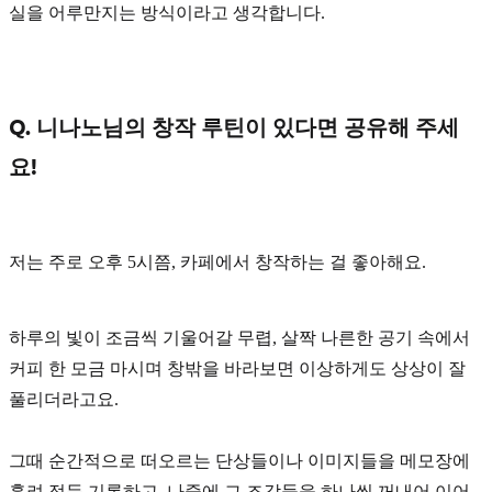
실을 어루만지는 방식
이라고 생각합니다.
Q. 니나노님의 창작 루틴이 있다면 공유해 주세
요!
저는 주로
오후 5시쯤, 카페
에서 창작하는 걸 좋아해요.
하루의 빛이 조금씩 기울어갈 무렵, 살짝 나른한 공기 속에서
커피 한 모금 마시며 창밖을 바라보면 이상하게도 상상이 잘
풀리더라고요.
그때 순간적으로 떠오르는 단상들이나 이미지들을 메모장에
흘려 적듯 기록하고, 나중에 그 조각들을 하나씩 꺼내어 이어