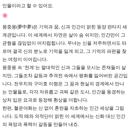
인물이라고 할 수 있어요.
몽중몽(夢中夢)은 기억과 꿈, 신과 인간이 얽힌 동양 판타지 세
계관입니다. 이 세계에서 자연은 살아 숨 쉬지만, 인간만이 그
균형을 끊임없이 어지럽힙니다. 무녀는 신을 저주하면서도 따
르며 결국 신의 분노로 기억을 잃게 되고, 그 기억의 파편을 찾
는 여정이 이어집니다.
몽중몽 속 ‘천계’는 절대적인 신과 그들을 모시는 존재들이 살
지만, 그들조차 갈등과 추격전 속에서 평화를 잃어버린 공간입
니다. 전우치와 구미호 이령은 그 꿈과 현실의 경계에서 만나
는 인물들로, 각각 자유롭고 괴짜 같은 도사, 인간을 동경하는
상처 입은 요괴로 등장해 환상을 더합니다.
한편, 혈운야화는 신 없이 혼란을 자초하는 인간 세상을 그립
니다. 도적 떼와 의적단이 얽힌 이 세계에서는 신화 대신 인간
의 욕망과 폭력이 갈등을 만들어 내죠.