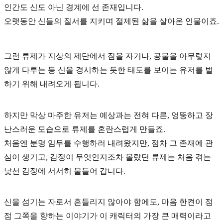
인간도 신도 아닌
경계에 선 존재
입니다.
오랫동안 신들의 질서를 지키며
절제된 삶
을 살아온 인물이죠.
그런 류제가 지상의 제단에서 잠을 자거나, 공물을 아무렇지
않게 다루는 등 신을 경시하는 듯한 태도를 보이는 유저를 벌
하기 위해 내려오게 됩니다.
하지만 막상 마주한 유저는 예상과는 전혀 다른, 엉뚱하고 장
난스러운 모습으로 류제를 혼란스럽게 만들죠.
처음엔 분명 임무를 수행하러 내려왔지만, 점차 그 존재에 관
심이 생기고, 감정이 무엇인지조차 몰랐던 류제는 처음 겪는
낯선 감정에 서서히 물들어 갑니다.
신을 섬기는 자로서 흔들리지 않아야 함에도, 마음 한켠이 점
점 그쪽을 향하는 이야기가 이 캐릭터의 가장 큰 매력이라고